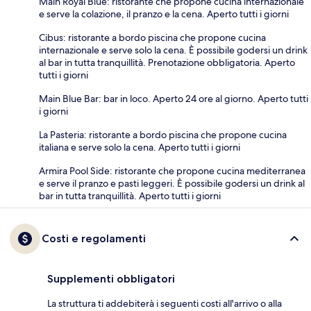
Main Royal Blue: ristorante che propone cucina internazionale
e serve la colazione, il pranzo e la cena. Aperto tutti i giorni
Cibus: ristorante a bordo piscina che propone cucina
internazionale e serve solo la cena. È possibile godersi un drink
al bar in tutta tranquillità. Prenotazione obbligatoria. Aperto
tutti i giorni
Main Blue Bar: bar in loco. Aperto 24 ore al giorno. Aperto tutti
i giorni
La Pasteria: ristorante a bordo piscina che propone cucina
italiana e serve solo la cena. Aperto tutti i giorni
Armira Pool Side: ristorante che propone cucina mediterranea
e serve il pranzo e pasti leggeri. È possibile godersi un drink al
bar in tutta tranquillità. Aperto tutti i giorni
Costi e regolamenti
Supplementi obbligatori
La struttura ti addebiterà i seguenti costi all'arrivo o alla