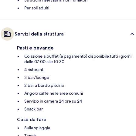
Per soli adulti
Servizi della struttura
Pasti e bevande
Colazione a buffet (a pagamento) disponibile tutti i giorni
dalle 07:00 alle 10:30
4 ristoranti
3 bar/lounge
2 bar a bordo piscina
Angolo caffè nelle aree comuni
Servizio in camera 24 ore su 24
Snack bar
Cose da fare
Sulla spiaggia
Tennis