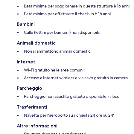
L'età minima per soggiornare in questa struttura è 16 anni
L'età minima per effettuare il check-in è 16 anni
Bambini
Culle (lettini per bambini) non disponibili.
Animali domestici
Non si ammettono animali domestici
Internet
Wi-Fi gratuito nelle aree comuni
Accesso a Internet wireless e via cavo gratuito in camera
Parcheggio
Parcheggio non assistito gratuito disponibile in loco
Trasferimenti
Navetta per l'aeroporto su richiesta 24 ore su 24*
Altre informazioni
Struttura riservata ai non fumatori