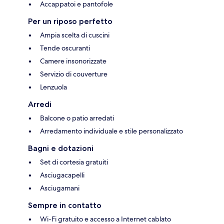
Accappatoi e pantofole
Per un riposo perfetto
Ampia scelta di cuscini
Tende oscuranti
Camere insonorizzate
Servizio di couverture
Lenzuola
Arredi
Balcone o patio arredati
Arredamento individuale e stile personalizzato
Bagni e dotazioni
Set di cortesia gratuiti
Asciugacapelli
Asciugamani
Sempre in contatto
Wi-Fi gratuito e accesso a Internet cablato