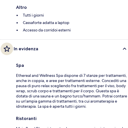
Altro
Tutti i giorni
Cassaforte adatta a laptop
Accesso da corridoi esterni
In evidenza
Spa
Ethereal and Wellness Spa dispone di 7 stanze per trattamenti,
anche in coppia, e aree per trattamenti esterne. Concediti una
pausa di puro relax scegliendo fra trattamenti per il viso, body
wrap, scrub corpo e trattamenti per il corpo. Questa spa è
dotata di una sauna e un bagno turco/hammam. Potrai contare
su un'ampia gamma di trattamenti, tra cui aromaterapia e
idroterapia. La spa è aperta tutti i giorni.
Ristoranti