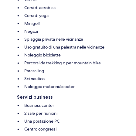
Corsi di aerobica
Corsi di yoga
Minigolf
Negozi
Spiaggia privata nelle vicinanze
Uso gratuito di una palestra nelle vicinanze
Noleggio biciclette
Percorsi da trekking o per mountain bike
Parasailing
Sci nautico
Noleggio motorini/scooter
Servizi business
Business center
2 sale per riunioni
Una postazione PC
Centro congressi