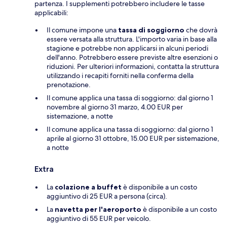
partenza. I supplementi potrebbero includere le tasse
applicabili:
Il comune impone una
tassa di soggiorno
che dovrà
essere versata alla struttura. L'importo varia in base alla
stagione e potrebbe non applicarsi in alcuni periodi
dell'anno. Potrebbero essere previste altre esenzioni o
riduzioni. Per ulteriori informazioni, contatta la struttura
utilizzando i recapiti forniti nella conferma della
prenotazione.
Il comune applica una tassa di soggiorno: dal giorno 1
novembre al giorno 31 marzo, 4.00 EUR per
sistemazione, a notte
Il comune applica una tassa di soggiorno: dal giorno 1
aprile al giorno 31 ottobre, 15.00 EUR per sistemazione,
a notte
Extra
La
colazione a buffet
è disponibile a un costo
aggiuntivo di 25 EUR a persona (circa).
La
navetta per l'aeroporto
è disponibile a un costo
aggiuntivo di 55 EUR per veicolo.