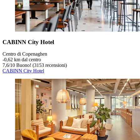
CABINN City Hotel
Centro di Copenaghen
‐
0,62 km dal centro
7,6
/
10
Buono! (3153 recensioni)
CABINN City Hotel