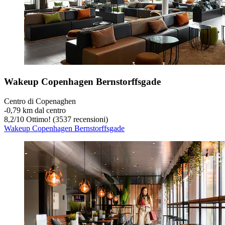
Wakeup Copenhagen Bernstorffsgade
Centro di Copenaghen
‐
0,79 km dal centro
8,2
/
10
Ottimo! (3537 recensioni)
Wakeup Copenhagen Bernstorffsgade