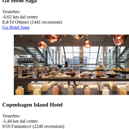
Go Hotel Saga
Vesterbro
‐
0,62 km dal centro
8,4
/
10
Ottimo! (1441 recensioni)
Go Hotel Saga
Copenhagen Island Hotel
Vesterbro
‐
1,44 km dal centro
9
/
10
Fantastico! (2246 recensioni)