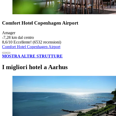
Comfort Hotel Copenhagen Airport
Amager
‐
7,28 km dal centro
8,6
/
10
Eccellente! (6532 recensioni)
Comfort Hotel Copenhagen Airport
MOSTRA ALTRE STRUTTURE
I migliori hotel a Aarhus