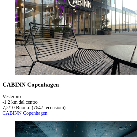
CABINN Copenhagen
Vesterbro
‐
1,2 km dal centro
7,2
/
10
Buono! (7647 recensioni)
CABINN Copenhagen