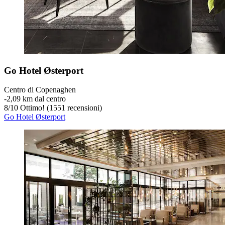
Go Hotel Østerport
Centro di Copenaghen
‐
2,09 km dal centro
8
/
10
Ottimo! (1551 recensioni)
Go Hotel Østerport