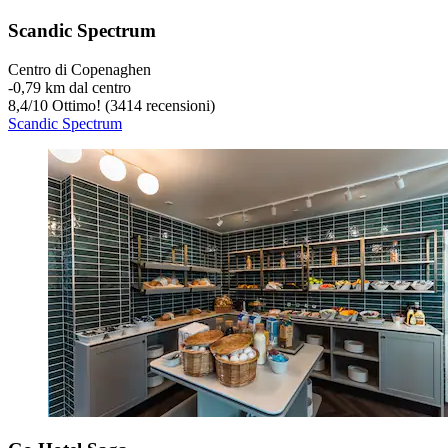
Scandic Spectrum
Centro di Copenaghen
‐
0,79 km dal centro
8,4
/
10
Ottimo! (3414 recensioni)
Scandic Spectrum