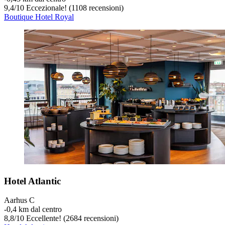
9,4
/
10
Eccezionale! (1108 recensioni)
Boutique Hotel Royal
Hotel Atlantic
Aarhus C
‐
0,4 km dal centro
8,8
/
10
Eccellente! (2684 recensioni)