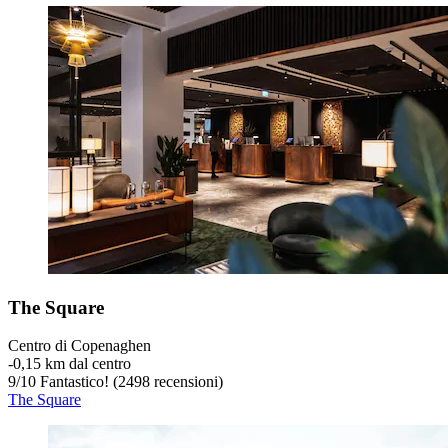
The Square
Centro di Copenaghen
‐
0,15 km dal centro
9
/
10
Fantastico! (2498 recensioni)
The Square