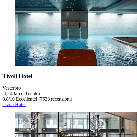
Tivoli Hotel
Vesterbro
‐
1,14 km dal centro
8,8
/
10
Eccellente! (7633 recensioni)
Tivoli Hotel