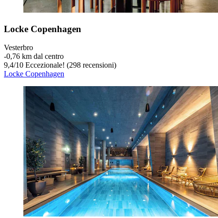
Locke Copenhagen
Vesterbro
‐
0,76 km dal centro
9,4
/
10
Eccezionale! (298 recensioni)
Locke Copenhagen