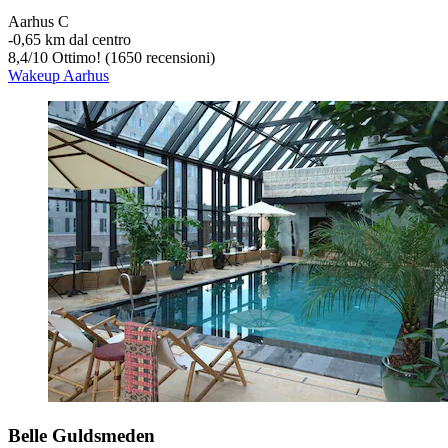
Aarhus C
‐
0,65 km dal centro
8,4
/
10
Ottimo! (1650 recensioni)
Wakeup Aarhus
Belle Guldsmeden