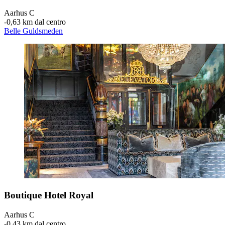
Aarhus C
‐
0,63 km dal centro
Belle Guldsmeden
Boutique Hotel Royal
Aarhus C
‐
0,43 km dal centro