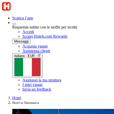
Scarica l’app
Risparmia subito con le tariffe per iscritti
Accedi
Scopri Hotels.com Rewards
Messaggi
Acquista viaggi
Assistenza clienti
italiano · EUR · IT
Aggiungi la tua struttura
I miei viaggi
Invia un feedback
Hotel
Hotel in Danimarca