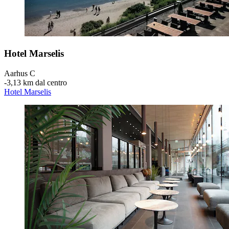
Hotel Marselis
Aarhus C
‐
3,13 km dal centro
Hotel Marselis