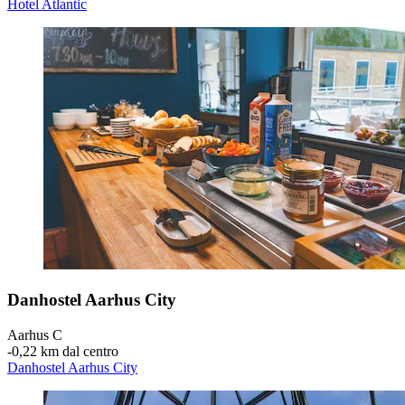
Hotel Atlantic
Danhostel Aarhus City
Aarhus C
‐
0,22 km dal centro
Danhostel Aarhus City