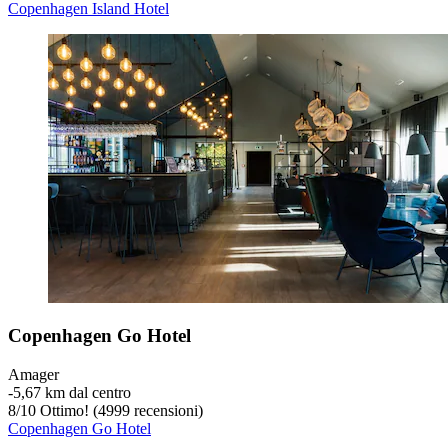
Copenhagen Island Hotel
Copenhagen Go Hotel
Amager
‐
5,67 km dal centro
8
/
10
Ottimo! (4999 recensioni)
Copenhagen Go Hotel