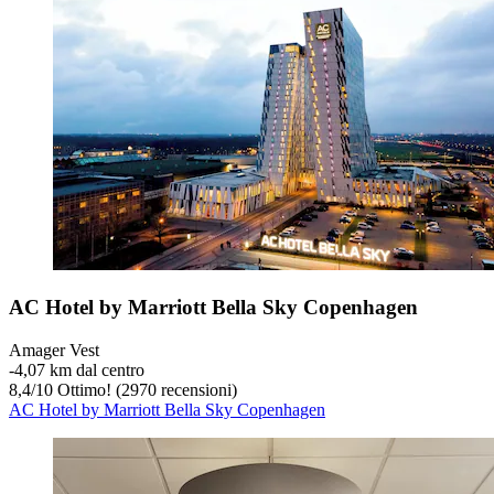
AC Hotel by Marriott Bella Sky Copenhagen
Amager Vest
‐
4,07 km dal centro
8,4
/
10
Ottimo! (2970 recensioni)
AC Hotel by Marriott Bella Sky Copenhagen