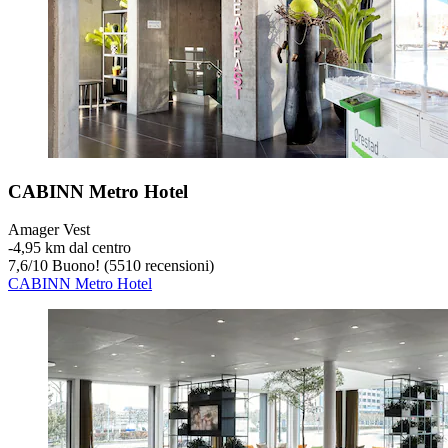
CABINN Metro Hotel
Amager Vest
‐
4,95 km dal centro
7,6
/
10
Buono! (5510 recensioni)
CABINN Metro Hotel