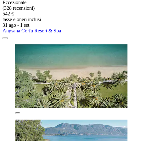
Eccezionale
(328 recensioni)
542 €
tasse e oneri inclusi
31 ago - 1 set
Angsana Corfu Resort & Spa