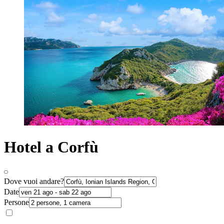
Hotel a Corfù
Dove vuoi andare?
Date
Persone