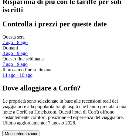
Risparmia di più con le tariffe per soli
iscritti
Controlla i prezzi per queste date
Questa sera
7 ago - 8 ago
Domani
8 ago - 9 ago
Questo fine settimana
7 ago - 9 ago
Il prossimo fine settimana
14 ago - 16 ago
Dove alloggiare a Corfù?
Le proprietà sono selezionate in base alle recensioni reali dei
viaggiatori e alla popolarità tra gli ospiti che hanno prenotato una
notte a Corfù su Hotels.com. Questi hotel di Corfù offrono
costantemente comfort, posizione ed esperienza del viaggiatore.
Ultimo aggiornamento:
7 agosto 2026
.
Meno informazioni