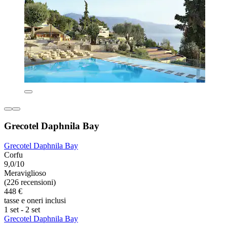
Grecotel Daphnila Bay
Grecotel Daphnila Bay
Corfu
9,0/10
Meraviglioso
(226 recensioni)
448 €
tasse e oneri inclusi
1 set - 2 set
Grecotel Daphnila Bay