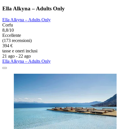
Ella Alkyna – Adults Only
Ella Alkyna – Adults Only
Corfu
8,8/10
Eccellente
(173 recensioni)
394 €
tasse e oneri inclusi
21 ago - 22 ago
Ella Alkyna – Adults Only