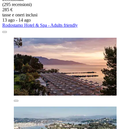
(295 recensioni)
285 €
tasse e oneri inclusi
13 ago - 14 ago
Rodostamo Hotel & Spa - Adults friendly