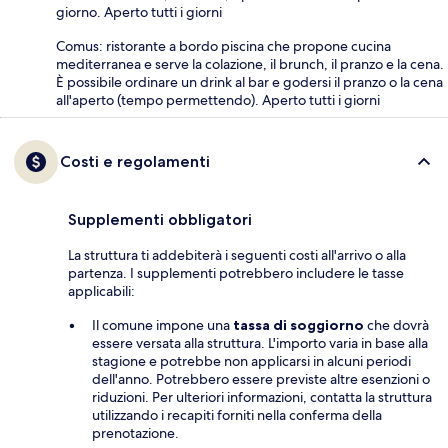
giorno. Aperto tutti i giorni
Comus: ristorante a bordo piscina che propone cucina
mediterranea e serve la colazione, il brunch, il pranzo e la cena.
È possibile ordinare un drink al bar e godersi il pranzo o la cena
all'aperto (tempo permettendo). Aperto tutti i giorni
Costi e regolamenti
Supplementi obbligatori
La struttura ti addebiterà i seguenti costi all'arrivo o alla
partenza. I supplementi potrebbero includere le tasse
applicabili:
Il comune impone una
tassa di soggiorno
che dovrà
essere versata alla struttura. L'importo varia in base alla
stagione e potrebbe non applicarsi in alcuni periodi
dell'anno. Potrebbero essere previste altre esenzioni o
riduzioni. Per ulteriori informazioni, contatta la struttura
utilizzando i recapiti forniti nella conferma della
prenotazione.