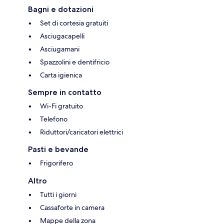
Bagni e dotazioni
Set di cortesia gratuiti
Asciugacapelli
Asciugamani
Spazzolini e dentifricio
Carta igienica
Sempre in contatto
Wi-Fi gratuito
Telefono
Riduttori/caricatori elettrici
Pasti e bevande
Frigorifero
Altro
Tutti i giorni
Cassaforte in camera
Mappe della zona