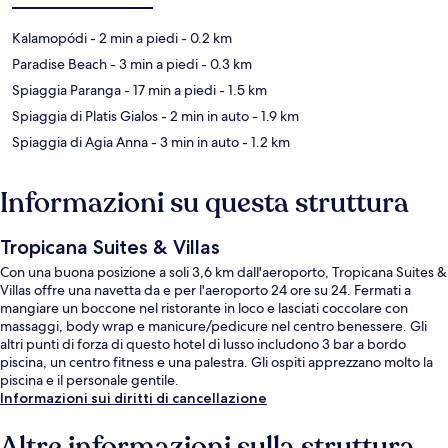
Kalamopódi
- 2 min a piedi
- 0.2 km
Paradise Beach
- 3 min a piedi
- 0.3 km
Spiaggia Paranga
- 17 min a piedi
- 1.5 km
Spiaggia di Platis Gialos
- 2 min in auto
- 1.9 km
Spiaggia di Agia Anna
- 3 min in auto
- 1.2 km
Informazioni su questa struttura
Tropicana Suites & Villas
Con una buona posizione a soli 3,6 km dall'aeroporto, Tropicana Suites &
Villas offre una navetta da e per l'aeroporto 24 ore su 24. Fermati a
mangiare un boccone nel ristorante in loco e lasciati coccolare con
massaggi, body wrap e manicure/pedicure nel centro benessere. Gli
altri punti di forza di questo hotel di lusso includono 3 bar a bordo
piscina, un centro fitness e una palestra. Gli ospiti apprezzano molto la
piscina e il personale gentile.
Informazioni sui diritti di cancellazione
Altre informazioni sulla struttura