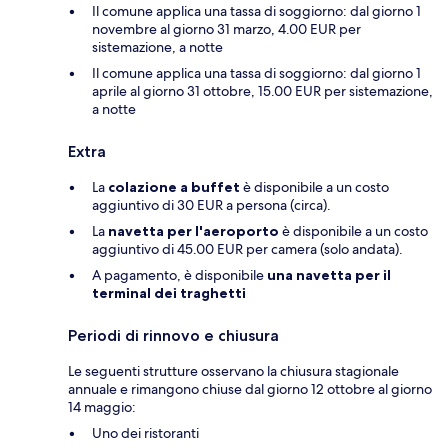
Il comune applica una tassa di soggiorno: dal giorno 1
novembre al giorno 31 marzo, 4.00 EUR per
sistemazione, a notte
Il comune applica una tassa di soggiorno: dal giorno 1
aprile al giorno 31 ottobre, 15.00 EUR per sistemazione,
a notte
Extra
La
colazione a buffet
è disponibile a un costo
aggiuntivo di 30 EUR a persona (circa).
La
navetta per l'aeroporto
è disponibile a un costo
aggiuntivo di 45.00 EUR per camera (solo andata).
A pagamento, è disponibile
una navetta per il
terminal dei traghetti
Periodi di rinnovo e chiusura
Le seguenti strutture osservano la chiusura stagionale
annuale e rimangono chiuse dal giorno 12 ottobre al giorno
14 maggio:
Uno dei ristoranti