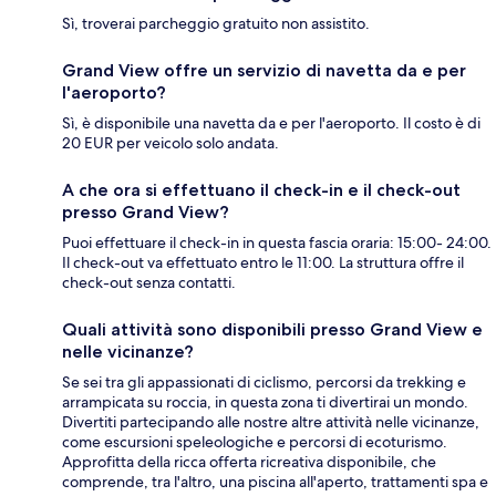
Sì, troverai parcheggio gratuito non assistito.
Grand View offre un servizio di navetta da e per
l'aeroporto?
Sì, è disponibile una navetta da e per l'aeroporto. Il costo è di
20 EUR per veicolo solo andata.
A che ora si effettuano il check-in e il check-out
presso Grand View?
Puoi effettuare il check-in in questa fascia oraria: 15:00- 24:00.
Il check-out va effettuato entro le 11:00. La struttura offre il
check-out senza contatti.
Quali attività sono disponibili presso Grand View e
nelle vicinanze?
Se sei tra gli appassionati di ciclismo, percorsi da trekking e
arrampicata su roccia, in questa zona ti divertirai un mondo.
Divertiti partecipando alle nostre altre attività nelle vicinanze,
come escursioni speleologiche e percorsi di ecoturismo.
Approfitta della ricca offerta ricreativa disponibile, che
comprende, tra l'altro, una piscina all'aperto, trattamenti spa e