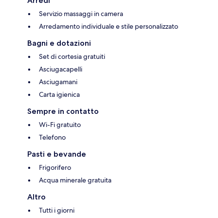
Arredi
Servizio massaggi in camera
Arredamento individuale e stile personalizzato
Bagni e dotazioni
Set di cortesia gratuiti
Asciugacapelli
Asciugamani
Carta igienica
Sempre in contatto
Wi-Fi gratuito
Telefono
Pasti e bevande
Frigorifero
Acqua minerale gratuita
Altro
Tutti i giorni