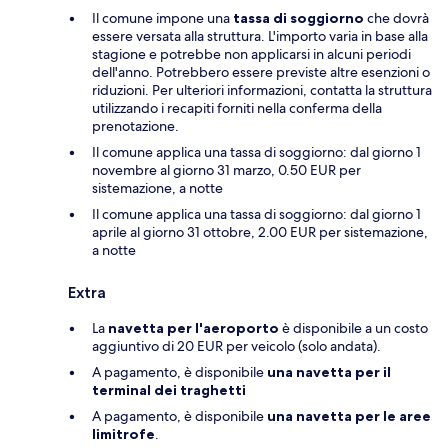
Il comune impone una
tassa di soggiorno
che dovrà
essere versata alla struttura. L'importo varia in base alla
stagione e potrebbe non applicarsi in alcuni periodi
dell'anno. Potrebbero essere previste altre esenzioni o
riduzioni. Per ulteriori informazioni, contatta la struttura
utilizzando i recapiti forniti nella conferma della
prenotazione.
Il comune applica una tassa di soggiorno: dal giorno 1
novembre al giorno 31 marzo, 0.50 EUR per
sistemazione, a notte
Il comune applica una tassa di soggiorno: dal giorno 1
aprile al giorno 31 ottobre, 2.00 EUR per sistemazione,
a notte
Extra
La
navetta per l'aeroporto
è disponibile a un costo
aggiuntivo di 20 EUR per veicolo (solo andata).
A pagamento, è disponibile
una navetta per il
terminal dei traghetti
A pagamento, è disponibile
una navetta per le aree
limitrofe
.