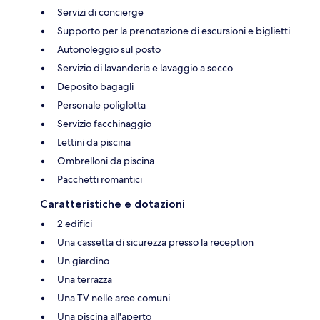
Servizi di concierge
Supporto per la prenotazione di escursioni e biglietti
Autonoleggio sul posto
Servizio di lavanderia e lavaggio a secco
Deposito bagagli
Personale poliglotta
Servizio facchinaggio
Lettini da piscina
Ombrelloni da piscina
Pacchetti romantici
Caratteristiche e dotazioni
2 edifici
Una cassetta di sicurezza presso la reception
Un giardino
Una terrazza
Una TV nelle aree comuni
Una piscina all'aperto