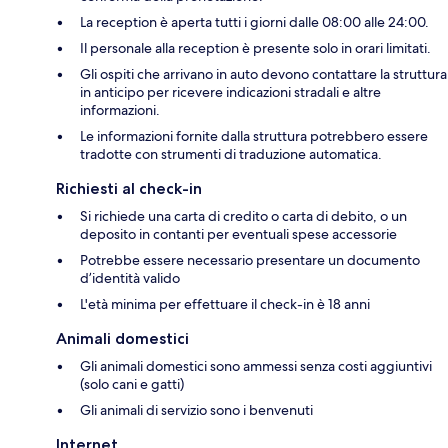
La reception è aperta tutti i giorni dalle 08:00 alle 24:00.
Il personale alla reception è presente solo in orari limitati.
Gli ospiti che arrivano in auto devono contattare la struttura
in anticipo per ricevere indicazioni stradali e altre
informazioni.
Le informazioni fornite dalla struttura potrebbero essere
tradotte con strumenti di traduzione automatica.
Richiesti al check-in
Si richiede una carta di credito o carta di debito, o un
deposito in contanti per eventuali spese accessorie
Potrebbe essere necessario presentare un documento
d’identità valido
L'età minima per effettuare il check-in è 18 anni
Animali domestici
Gli animali domestici sono ammessi senza costi aggiuntivi
(solo cani e gatti)
Gli animali di servizio sono i benvenuti
Internet