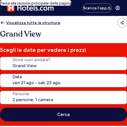
Passa alla sezione principale della pagina
Scarica l’app
Visualizza tutte le strutture
Grand View
Scegli le date per vedere i prezzi
Dove vuoi andare?
Date
Persone
Cerca