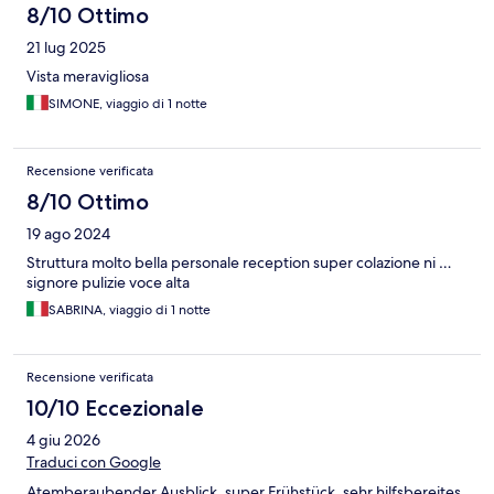
8/10 Ottimo
21 lug 2025
Vista meravigliosa
SIMONE, viaggio di 1 notte
Recensione verificata
8/10 Ottimo
19 ago 2024
Struttura molto bella personale reception super colazione ni …
signore pulizie voce alta
SABRINA, viaggio di 1 notte
Recensione verificata
10/10 Eccezionale
4 giu 2026
Traduci con Google
Atemberaubender Ausblick, super Frühstück, sehr hilfsbereites