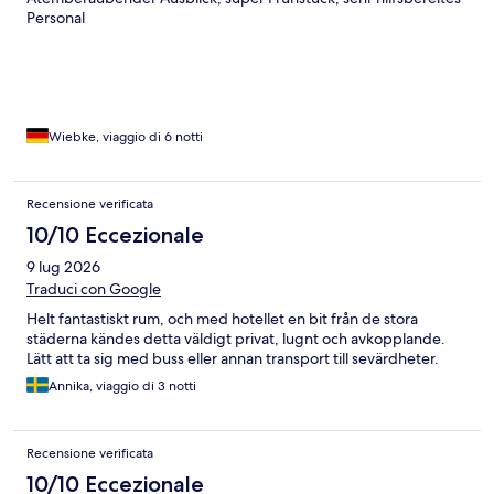
Personal
Wiebke, viaggio di 6 notti
Recensione verificata
10/10 Eccezionale
9 lug 2026
Traduci con Google
Helt fantastiskt rum, och med hotellet en bit från de stora
städerna kändes detta väldigt privat, lugnt och avkopplande.
Lätt att ta sig med buss eller annan transport till sevärdheter.
Annika, viaggio di 3 notti
Recensione verificata
10/10 Eccezionale