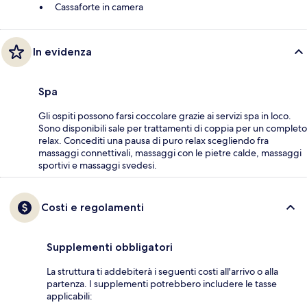
Cassaforte in camera
In evidenza
Spa
Gli ospiti possono farsi coccolare grazie ai servizi spa in loco.
Sono disponibili sale per trattamenti di coppia per un completo
relax. Concediti una pausa di puro relax scegliendo fra
massaggi connettivali, massaggi con le pietre calde, massaggi
sportivi e massaggi svedesi.
Costi e regolamenti
Supplementi obbligatori
La struttura ti addebiterà i seguenti costi all'arrivo o alla
partenza. I supplementi potrebbero includere le tasse
applicabili: