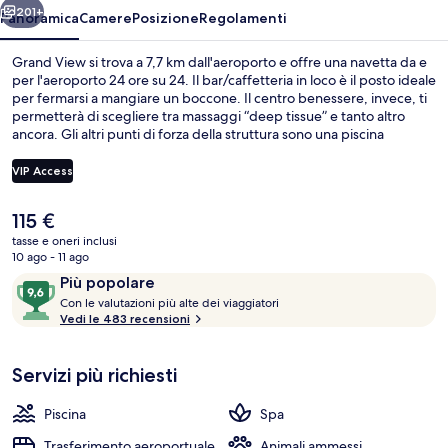
201+
Panoramica
Camere
Posizione
Regolamenti
Grand View si trova a 7,7 km dall'aeroporto e offre una navetta da e
per l'aeroporto 24 ore su 24. Il bar/caffetteria in loco è il posto ideale
per fermarsi a mangiare un boccone. Il centro benessere, invece, ti
permetterà di scegliere tra massaggi “deep tissue” e tanto altro
ancora. Gli altri punti di forza della struttura sono una piscina
all'aperto, un bar a bordo piscina e uno snack bar. Altri viaggiatori
apprezzano il personale gentile della struttura.
VIP Access
Il
115 €
Esterni
prezzo
tasse e oneri inclusi
attuale
10 ago - 11 ago
è
Recensioni
9,6
Più popolare
115 €
C
su
Con le valutazioni più alte dei viaggiatori
o
Vedi le 483 recensioni
10,
n
Più
popolare
Servizi più richiesti
l
e
Piscina
Spa
v
a
Trasferimento aeroportuale
Animali ammessi