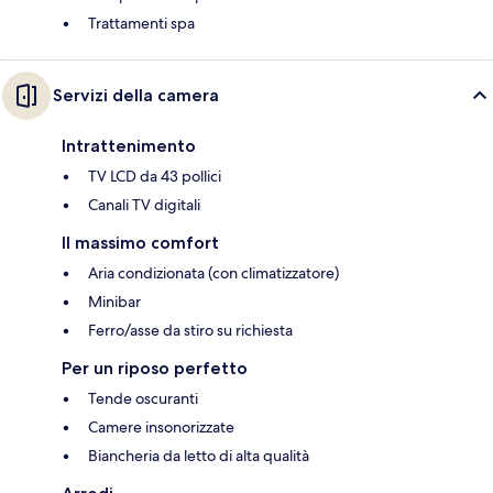
Trattamenti spa
Servizi della camera
Intrattenimento
TV LCD da 43 pollici
Canali TV digitali
Il massimo comfort
Aria condizionata (con climatizzatore)
Minibar
Ferro/asse da stiro su richiesta
Per un riposo perfetto
Tende oscuranti
Camere insonorizzate
Biancheria da letto di alta qualità