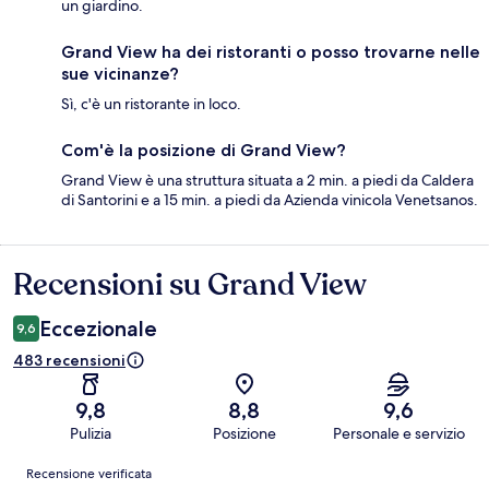
un giardino.
Grand View ha dei ristoranti o posso trovarne nelle
sue vicinanze?
Sì, c'è un ristorante in loco.
Com'è la posizione di Grand View?
Grand View è una struttura situata a 2 min. a piedi da Caldera
di Santorini e a 15 min. a piedi da Azienda vinicola Venetsanos.
Recensioni su Grand View
Recensioni
Eccezionale
9,6
483 recensioni
9,8
8,8
9,6
Pulizia
Posizione
Personale e servizio
Recensioni
Recensione verificata