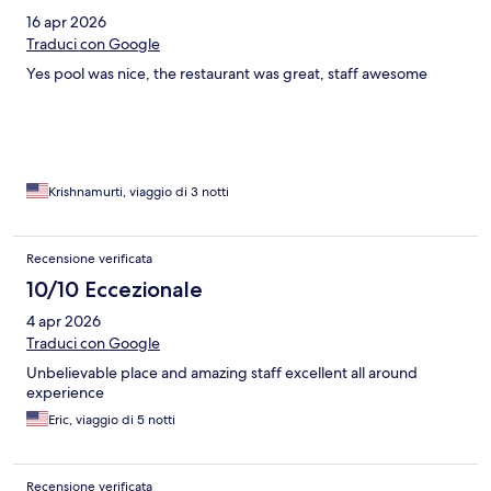
16 apr 2026
Traduci con Google
Yes pool was nice, the restaurant was great, staff awesome
Krishnamurti, viaggio di 3 notti
Recensione verificata
10/10 Eccezionale
4 apr 2026
Traduci con Google
Unbelievable place and amazing staff excellent all around
experience
Eric, viaggio di 5 notti
Recensione verificata