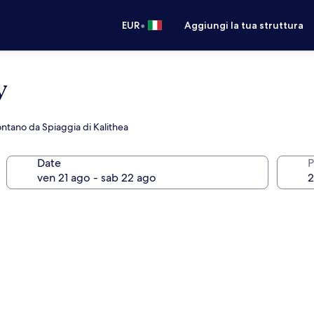
•
EUR
Aggiungi la tua struttura
y
lontano da Spiaggia di Kalithea
Date
P