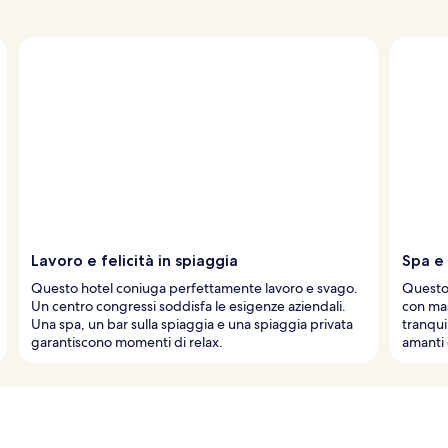
Lavoro e felicità in spiaggia
Spa e
Questo hotel coniuga perfettamente lavoro e svago.
Questo
Un centro congressi soddisfa le esigenze aziendali.
con mas
Una spa, un bar sulla spiaggia e una spiaggia privata
tranqui
garantiscono momenti di relax.
amanti 