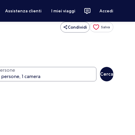
Assistenza clienti
I miei viaggi
Accedi
Condividi
Salva
ersone
Cerca