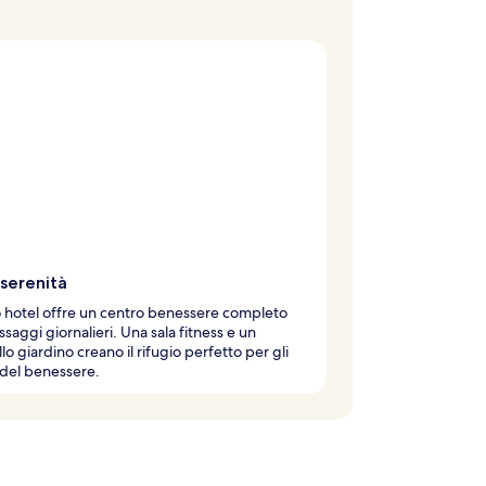
 serenità
 hotel offre un centro benessere completo
saggi giornalieri. Una sala fitness e un
llo giardino creano il rifugio perfetto per gli
del benessere.