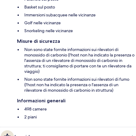
Basket sul posto
Immersioni subacquee nelle vicinanze
Golf nelle vicinanze
Snorkeling nelle vicinanze
Misure di sicurezza
Non sono state fornite informazioni sui rilevatori di
monossido di carbonio (l'host non ha indicato la presenza o
l'assenza di un rilevatore di monossido di carbonio in
struttura; ti consigliamo di portare con te un rilevatore da
viaggio)
Non sono state fornite informazioni sui rilevatori di fumo
(l'host non ha indicato la presenza o l'assenza di un
rilevatore di monossido di carbonio in struttura)
Informazioni generali
498 camere
2 piani