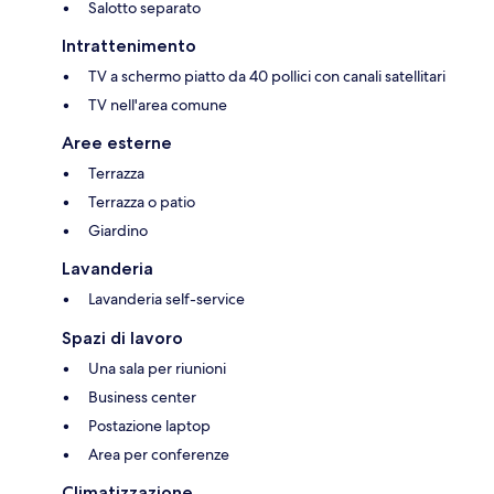
Salotto separato
Intrattenimento
TV a schermo piatto da 40 pollici con canali satellitari
TV nell'area comune
Aree esterne
Terrazza
Terrazza o patio
Giardino
Lavanderia
Lavanderia self-service
Spazi di lavoro
Una sala per riunioni
Business center
Postazione laptop
Area per conferenze
Climatizzazione