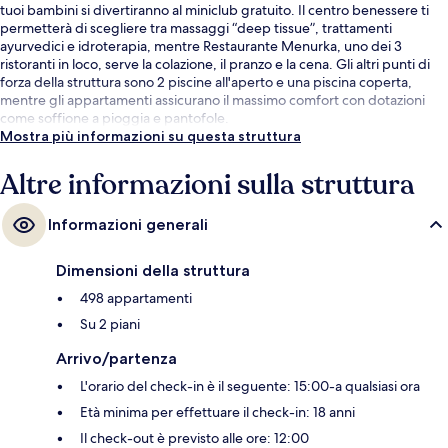
tuoi bambini si divertiranno al miniclub gratuito. Il centro benessere ti
permetterà di scegliere tra massaggi “deep tissue”, trattamenti
ayurvedici e idroterapia, mentre Restaurante Menurka, uno dei 3
ristoranti in loco, serve la colazione, il pranzo e la cena. Gli altri punti di
forza della struttura sono 2 piscine all'aperto e una piscina coperta,
mentre gli appartamenti assicurano il massimo comfort con dotazioni
come soffione a pioggia e pantofole.
Mostra più informazioni su questa struttura
Altre informazioni sulla struttura
Informazioni generali
Dimensioni della struttura
498 appartamenti
Su 2 piani
Arrivo/partenza
L'orario del check-in è il seguente: 15:00-a qualsiasi ora
Età minima per effettuare il check-in: 18 anni
Il check-out è previsto alle ore: 12:00