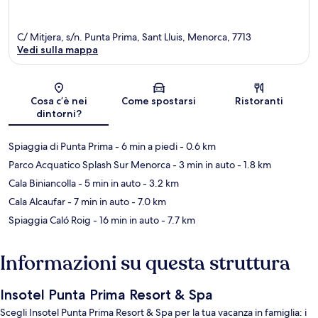
C/ Mitjera, s/n. Punta Prima, Sant Lluis, Menorca, 7713
Vedi sulla mappa
Mappa
Cosa c’è nei
Come spostarsi
Ristoranti
dintorni?
Spiaggia di Punta Prima
- 6 min a piedi
- 0.6 km
Parco Acquatico Splash Sur Menorca
- 3 min in auto
- 1.8 km
Cala Biniancolla
- 5 min in auto
- 3.2 km
Cala Alcaufar
- 7 min in auto
- 7.0 km
Spiaggia Caló Roig
- 16 min in auto
- 7.7 km
Informazioni su questa struttura
Insotel Punta Prima Resort & Spa
Scegli Insotel Punta Prima Resort & Spa per la tua vacanza in famiglia: i