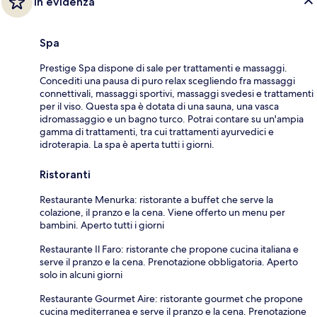
In evidenza
Spa
Prestige Spa dispone di sale per trattamenti e massaggi.
Concediti una pausa di puro relax scegliendo fra massaggi
connettivali, massaggi sportivi, massaggi svedesi e trattamenti
per il viso. Questa spa è dotata di una sauna, una vasca
idromassaggio e un bagno turco. Potrai contare su un'ampia
gamma di trattamenti, tra cui trattamenti ayurvedici e
idroterapia. La spa è aperta tutti i giorni.
Ristoranti
Restaurante Menurka: ristorante a buffet che serve la
colazione, il pranzo e la cena. Viene offerto un menu per
bambini. Aperto tutti i giorni
Restaurante Il Faro: ristorante che propone cucina italiana e
serve il pranzo e la cena. Prenotazione obbligatoria. Aperto
solo in alcuni giorni
Restaurante Gourmet Aire: ristorante gourmet che propone
cucina mediterranea e serve il pranzo e la cena. Prenotazione