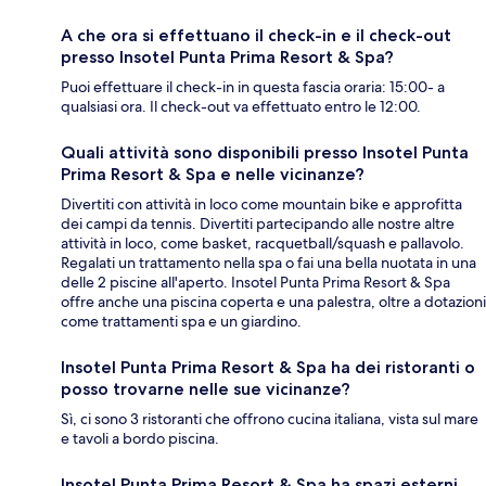
A che ora si effettuano il check-in e il check-out
presso Insotel Punta Prima Resort & Spa?
Puoi effettuare il check-in in questa fascia oraria: 15:00- a
qualsiasi ora. Il check-out va effettuato entro le 12:00.
Quali attività sono disponibili presso Insotel Punta
Prima Resort & Spa e nelle vicinanze?
Divertiti con attività in loco come mountain bike e approfitta
dei campi da tennis. Divertiti partecipando alle nostre altre
attività in loco, come basket, racquetball/squash e pallavolo.
Regalati un trattamento nella spa o fai una bella nuotata in una
delle 2 piscine all'aperto. Insotel Punta Prima Resort & Spa
offre anche una piscina coperta e una palestra, oltre a dotazioni
come trattamenti spa e un giardino.
Insotel Punta Prima Resort & Spa ha dei ristoranti o
posso trovarne nelle sue vicinanze?
Sì, ci sono 3 ristoranti che offrono cucina italiana, vista sul mare
e tavoli a bordo piscina.
Insotel Punta Prima Resort & Spa ha spazi esterni