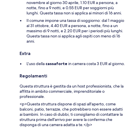
novembre al giorno 30 aprile, 1.10 EUR a persona, a
notte, fino a 9 notti, e 0.55 EUR per soggiorni più
lunghi. Questa tassa non si applica ai minori di 16 anni.
Il comune impone una tassa di soggiorno: dal 1 maggio
al 31 ottobre, 4.40 EUR a persona, a notte, fino a un
massimo di 9 notti, e 2.20 EUR per i periodi più lunghi.
Questa tassa non si applica agli ospiti con meno di 16
anni.
Extra
L'uso della
cassaforte
in camera costa 3 EUR al giorno.
Regolamenti
Questa struttura è gestita da un host professionista, che la
affitta in ambito commerciale, imprenditoriale o
professionale.
<p>Questa struttura dispone di spazi all'aperto, come
balconi, patio, terrazze, che potrebbero non essere adatti
ai bambini. In caso di dubbi, ti consigliamo di contattare la
struttura prima dell'arrivo per avere la conferma che
disponga di una camera adatta a te.</p>