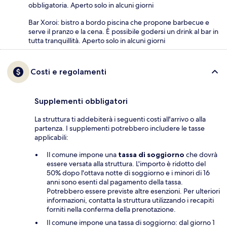
obbligatoria. Aperto solo in alcuni giorni
Bar Xoroi: bistro a bordo piscina che propone barbecue e
serve il pranzo e la cena. È possibile godersi un drink al bar in
tutta tranquillità. Aperto solo in alcuni giorni
Costi e regolamenti
Supplementi obbligatori
La struttura ti addebiterà i seguenti costi all'arrivo o alla
partenza. I supplementi potrebbero includere le tasse
applicabili:
Il comune impone una
tassa di soggiorno
che dovrà
essere versata alla struttura. L'importo è ridotto del
50% dopo l'ottava notte di soggiorno e i minori di 16
anni sono esenti dal pagamento della tassa.
Potrebbero essere previste altre esenzioni. Per ulteriori
informazioni, contatta la struttura utilizzando i recapiti
forniti nella conferma della prenotazione.
Il comune impone una tassa di soggiorno: dal giorno 1