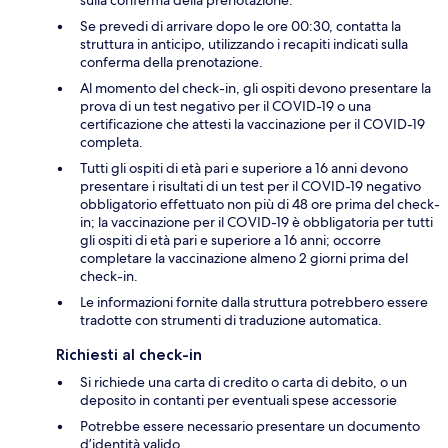
sulla conferma della prenotazione.
Se prevedi di arrivare dopo le ore 00:30, contatta la
struttura in anticipo, utilizzando i recapiti indicati sulla
conferma della prenotazione.
Al momento del check-in, gli ospiti devono presentare la
prova di un test negativo per il COVID-19 o una
certificazione che attesti la vaccinazione per il COVID-19
completa.
Tutti gli ospiti di età pari e superiore a 16 anni devono
presentare i risultati di un test per il COVID-19 negativo
obbligatorio effettuato non più di 48 ore prima del check-
in; la vaccinazione per il COVID-19 è obbligatoria per tutti
gli ospiti di età pari e superiore a 16 anni; occorre
completare la vaccinazione almeno 2 giorni prima del
check-in.
Le informazioni fornite dalla struttura potrebbero essere
tradotte con strumenti di traduzione automatica.
Richiesti al check-in
Si richiede una carta di credito o carta di debito, o un
deposito in contanti per eventuali spese accessorie
Potrebbe essere necessario presentare un documento
d’identità valido