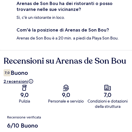
Arenas de Son Bou ha dei ristoranti o posso
trovarne nelle sue vicinanze?
Sì, c'è un ristorante in loco.
Com'è la posizione di Arenas de Son Bou?
Arenas de Son Bou è a 20 min. a piedi da Playa Son Bou.
Recensioni su Arenas de Son Bou
Recensioni
Buono
7,0
2 recensioni
9,0
9,0
7,0
Pulizia
Personale e servizio
Condizioni e dotazioni
della struttura
Recensioni
Recensione verificata
6/10 Buono