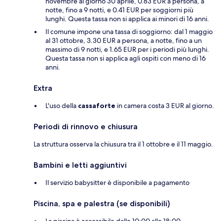
novembre al giorno 30 aprile, 0.83 EUR a persona, a
notte, fino a 9 notti, e 0.41 EUR per soggiorni più
lunghi. Questa tassa non si applica ai minori di 16 anni.
Il comune impone una tassa di soggiorno: dal 1 maggio
al 31 ottobre, 3.30 EUR a persona, a notte, fino a un
massimo di 9 notti, e 1.65 EUR per i periodi più lunghi.
Questa tassa non si applica agli ospiti con meno di 16
anni.
Extra
L'uso della
cassaforte
in camera costa 3 EUR al giorno.
Periodi di rinnovo e chiusura
La struttura osserva la chiusura tra il 1 ottobre e il 11 maggio.
Bambini e letti aggiuntivi
Il servizio babysitter è disponibile a pagamento
Piscina, spa e palestra (se disponibili)