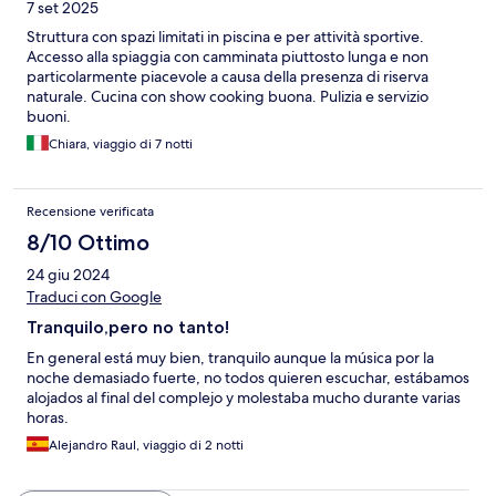
7 set 2025
Struttura con spazi limitati in piscina e per attività sportive.
Accesso alla spiaggia con camminata piuttosto lunga e non
particolarmente piacevole a causa della presenza di riserva
naturale. Cucina con show cooking buona. Pulizia e servizio
buoni.
Chiara, viaggio di 7 notti
Recensione verificata
8/10 Ottimo
24 giu 2024
Traduci con Google
Tranquilo,pero no tanto!
En general está muy bien, tranquilo aunque la música por la
noche demasiado fuerte, no todos quieren escuchar, estábamos
alojados al final del complejo y molestaba mucho durante varias
horas.
Alejandro Raul, viaggio di 2 notti