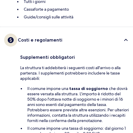
Tutti i giorni
Cassaforte a pagamento
Guide/consigli sulle attività
Costi e regolamenti
Supplementi obbligatori
La struttura ti addebiterà i seguenti costi all'arrivo o alla
partenza. I supplementi potrebbero includere le tasse
applicabili:
Il comune impone una
tassa di soggiorno
che dovrà
essere versata alla struttura. L'importo è ridotto del
50% dopo l'ottava notte di soggiorno e i minori di 16
anni sono esenti dal pagamento della tassa.
Potrebbero essere previste altre esenzioni. Per ulteriori
informazioni, contatta la struttura utilizzando i recapiti
forniti nella conferma della prenotazione.
Il comune impone una tassa di soggiorno: dal giorno 1