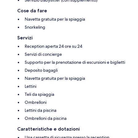
Servizio babysitter (con supplemento)
Cose da fare
Navetta gratuita per la spiaggia
Snorkeling
Servizi
Reception aperta 24 ore su 24
Servizi di concierge
Supporto per la prenotazione di escursioni e biglietti
Deposito bagagli
Navetta gratuita per la spiaggia
Lettini
Teli da spiaggia
Ombrelloni
Lettini da piscina
Ombrelloni da piscina
Caratteristiche e dotazioni
Una cassetta di sicurezza presso la reception