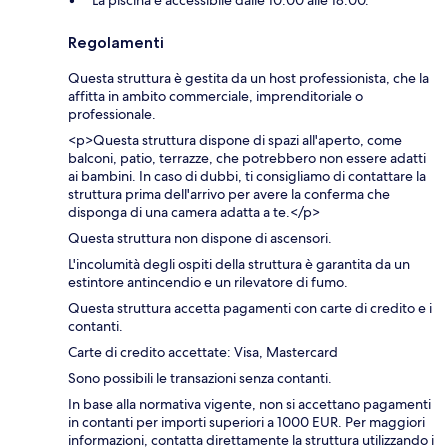
La piscina è accessibile dalle 10:00 alle 18:00.
Regolamenti
Questa struttura è gestita da un host professionista, che la
affitta in ambito commerciale, imprenditoriale o
professionale.
<p>Questa struttura dispone di spazi all'aperto, come
balconi, patio, terrazze, che potrebbero non essere adatti
ai bambini. In caso di dubbi, ti consigliamo di contattare la
struttura prima dell'arrivo per avere la conferma che
disponga di una camera adatta a te.</p>
Questa struttura non dispone di ascensori.
L'incolumità degli ospiti della struttura è garantita da un
estintore antincendio e un rilevatore di fumo.
Questa struttura accetta pagamenti con carte di credito e i
contanti.
Carte di credito accettate: Visa, Mastercard
Sono possibili le transazioni senza contanti.
In base alla normativa vigente, non si accettano pagamenti
in contanti per importi superiori a 1000 EUR. Per maggiori
informazioni, contatta direttamente la struttura utilizzando i