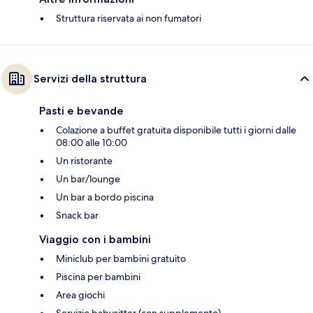
Struttura riservata ai non fumatori
Servizi della struttura
Pasti e bevande
Colazione a buffet gratuita disponibile tutti i giorni dalle
08:00 alle 10:00
Un ristorante
Un bar/lounge
Un bar a bordo piscina
Snack bar
Viaggio con i bambini
Miniclub per bambini gratuito
Piscina per bambini
Area giochi