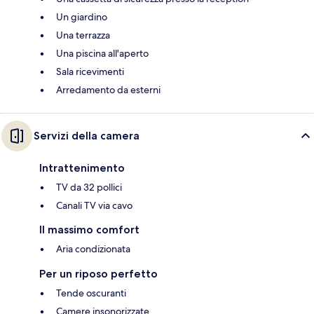
Un giardino
Una terrazza
Una piscina all'aperto
Sala ricevimenti
Arredamento da esterni
Servizi della camera
Intrattenimento
TV da 32 pollici
Canali TV via cavo
Il massimo comfort
Aria condizionata
Per un riposo perfetto
Tende oscuranti
Camere insonorizzate