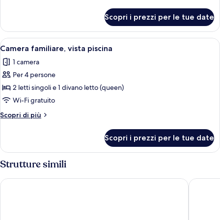
vista
dettagli
giardino
per
Scopri i prezzi per le tue date
Camera
familiare,
vista
Apri
Minibar, una scrivania, insonorizzazio
3
giardino
Camera familiare, vista piscina
tutte
1 camera
le
Per 4 persone
foto
per
2 letti singoli e 1 divano letto (queen)
Camera
Wi-Fi gratuito
familiare,
Altri
Scopri di più
vista
dettagli
piscina
per
Scopri i prezzi per le tue date
Camera
familiare,
vista
Strutture simili
piscina
Aparthotel Can Picafort Palace
Grupotel