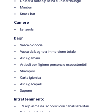
Un bar a bordo piscina e un bar/lounge
Minibar
Snack bar
Camere
Lenzuola
Bagni
Vasca o doccia
Vasca da bagno a immersione totale
Asciugamani
Articoli per l'igiene personale ecosostenibili
Shampoo
Carta igienica
Asciugacapelli
Sapone
Intrattenimento
TV al plasma da 32 pollici con canali satellitari