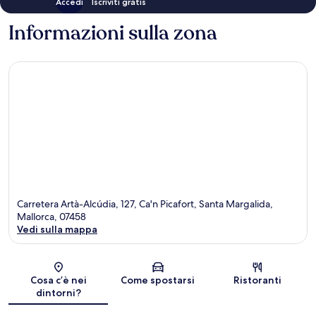
Accedi
Iscriviti gratis
Informazioni sulla zona
Carretera Artà-Alcúdia, 127, Ca'n Picafort, Santa Margalida,
Mallorca, 07458
Vedi sulla mappa
Mappa
Cosa c’è nei
Come spostarsi
Ristoranti
dintorni?