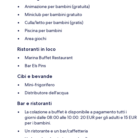
Animazione per bambini (gratuita)
Miniclub per bambini gratuito
Culla/letto per bambini (gratis)
Piscina per bambini
Area giochi
Ristoranti in loco
Marina Buffet Restaurant
Bar Els Pins
Cibi e bevande
Mini-frigorifero
Distributore dell'acqua
Bar e ristoranti
La colazione a buffet è disponibile a pagamento tutti i
giorni dalle 08:00 alle 10:00: 20 EUR per gli adulti e 15 EUR
per i bambini.
Un ristorante e un bar/caffetteria