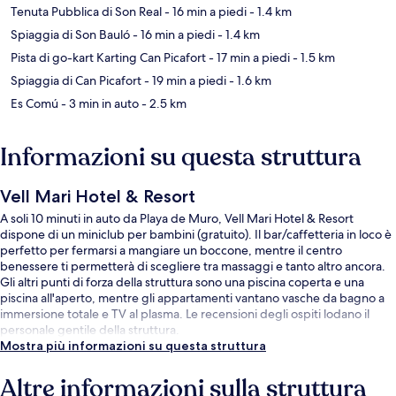
Tenuta Pubblica di Son Real
- 16 min a piedi
- 1.4 km
Spiaggia di Son Bauló
- 16 min a piedi
- 1.4 km
Pista di go-kart Karting Can Picafort
- 17 min a piedi
- 1.5 km
Spiaggia di Can Picafort
- 19 min a piedi
- 1.6 km
Es Comú
- 3 min in auto
- 2.5 km
Informazioni su questa struttura
Vell Mari Hotel & Resort
A soli 10 minuti in auto da Playa de Muro, Vell Mari Hotel & Resort
dispone di un miniclub per bambini (gratuito). Il bar/caffetteria in loco è
perfetto per fermarsi a mangiare un boccone, mentre il centro
benessere ti permetterà di scegliere tra massaggi e tanto altro ancora.
Gli altri punti di forza della struttura sono una piscina coperta e una
piscina all'aperto, mentre gli appartamenti vantano vasche da bagno a
immersione totale e TV al plasma. Le recensioni degli ospiti lodano il
personale gentile della struttura.
Mostra più informazioni su questa struttura
Altre informazioni sulla struttura