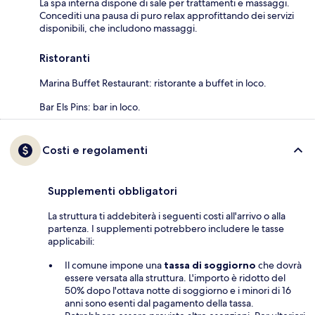
La spa interna dispone di sale per trattamenti e massaggi.
Concediti una pausa di puro relax approfittando dei servizi
disponibili, che includono massaggi.
Ristoranti
Marina Buffet Restaurant: ristorante a buffet in loco.
Bar Els Pins: bar in loco.
Costi e regolamenti
Supplementi obbligatori
La struttura ti addebiterà i seguenti costi all'arrivo o alla
partenza. I supplementi potrebbero includere le tasse
applicabili:
Il comune impone una
tassa di soggiorno
che dovrà
essere versata alla struttura. L'importo è ridotto del
50% dopo l'ottava notte di soggiorno e i minori di 16
anni sono esenti dal pagamento della tassa.