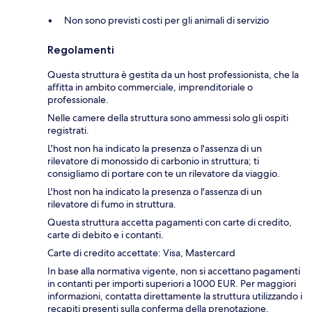
Non sono previsti costi per gli animali di servizio
Regolamenti
Questa struttura è gestita da un host professionista, che la
affitta in ambito commerciale, imprenditoriale o
professionale.
Nelle camere della struttura sono ammessi solo gli ospiti
registrati.
L'host non ha indicato la presenza o l'assenza di un
rilevatore di monossido di carbonio in struttura; ti
consigliamo di portare con te un rilevatore da viaggio.
L'host non ha indicato la presenza o l'assenza di un
rilevatore di fumo in struttura.
Questa struttura accetta pagamenti con carte di credito,
carte di debito e i contanti.
Carte di credito accettate: Visa, Mastercard
In base alla normativa vigente, non si accettano pagamenti
in contanti per importi superiori a 1000 EUR. Per maggiori
informazioni, contatta direttamente la struttura utilizzando i
recapiti presenti sulla conferma della prenotazione.