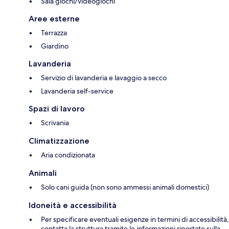
Sala giochi/videogiochi
Aree esterne
Terrazza
Giardino
Lavanderia
Servizio di lavanderia e lavaggio a secco
Lavanderia self-service
Spazi di lavoro
Scrivania
Climatizzazione
Aria condizionata
Animali
Solo cani guida (non sono ammessi animali domestici)
Idoneità e accessibilità
Per specificare eventuali esigenze in termini di accessibilità,
contatta la struttura tramite le informazioni riportate sulla