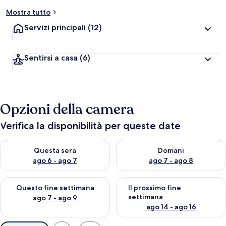
Mostra tutto
Servizi principali
(12)
Sentirsi a casa
(6)
Opzioni della camera
Verifica la disponibilità per queste date
Verifica la disponibilità per questa sera, ago 6 - ago 7
Verifica la disponibilità per d
Questa sera
Domani
ago 6 - ago 7
ago 7 - ago 8
Verifica la disponibilità per questo fine settimana, ago 7 - ago
Verifica la disponibilità per il
Questo fine settimana
Il prossimo fine
settimana
ago 7 - ago 9
ago 14 - ago 16