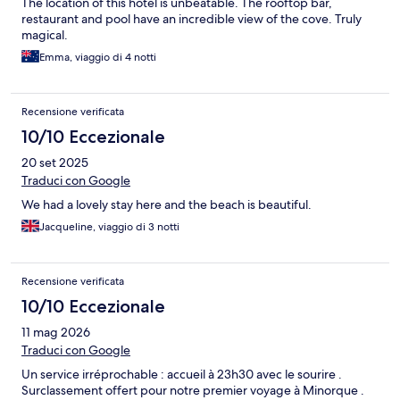
The location of this hotel is unbeatable. The rooftop bar,
restaurant and pool have an incredible view of the cove. Truly
magical.
Emma, viaggio di 4 notti
Recensione verificata
10/10 Eccezionale
20 set 2025
Traduci con Google
We had a lovely stay here and the beach is beautiful.
Jacqueline, viaggio di 3 notti
Recensione verificata
10/10 Eccezionale
11 mag 2026
Traduci con Google
Un service irréprochable : accueil à 23h30 avec le sourire .
Surclassement offert pour notre premier voyage à Minorque .