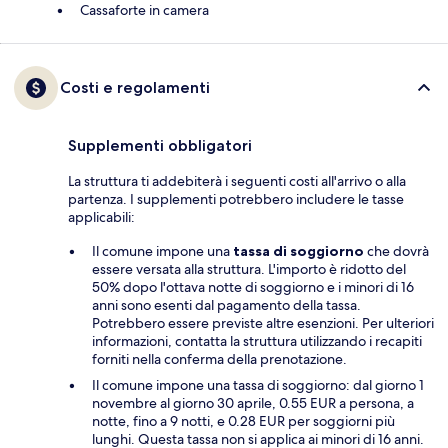
Cassaforte in camera
Costi e regolamenti
Supplementi obbligatori
La struttura ti addebiterà i seguenti costi all'arrivo o alla
partenza. I supplementi potrebbero includere le tasse
applicabili:
Il comune impone una
tassa di soggiorno
che dovrà
essere versata alla struttura. L'importo è ridotto del
50% dopo l'ottava notte di soggiorno e i minori di 16
anni sono esenti dal pagamento della tassa.
Potrebbero essere previste altre esenzioni. Per ulteriori
informazioni, contatta la struttura utilizzando i recapiti
forniti nella conferma della prenotazione.
Il comune impone una tassa di soggiorno: dal giorno 1
novembre al giorno 30 aprile, 0.55 EUR a persona, a
notte, fino a 9 notti, e 0.28 EUR per soggiorni più
lunghi. Questa tassa non si applica ai minori di 16 anni.