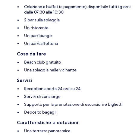
Colazione a buffet (a pagamento) disponibile tutti i giorni
dalle 07:30 alle 10:30
2 bar sulla spiaggia
Un ristorante
Un bar/lounge
Un bar/caffetteria
Cose da fare
Beach club gratuito
Una spiaggia nelle vicinanze
Servizi
Reception aperta 24 ore su 24
Servizi di concierge
Supporto per la prenotazione di escursioni e biglietti
Deposito bagagli
Caratteristiche e dotazioni
Una terrazza panoramica