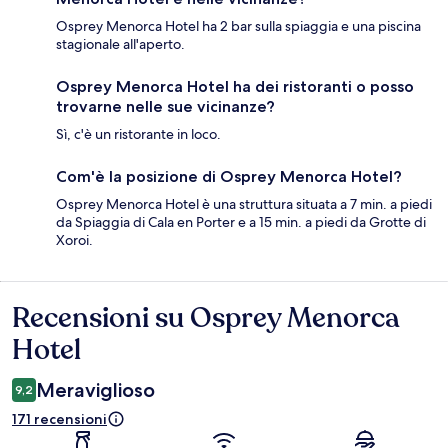
Osprey Menorca Hotel ha 2 bar sulla spiaggia e una piscina
stagionale all'aperto.
Osprey Menorca Hotel ha dei ristoranti o posso
trovarne nelle sue vicinanze?
Sì, c'è un ristorante in loco.
Com'è la posizione di Osprey Menorca Hotel?
Osprey Menorca Hotel è una struttura situata a 7 min. a piedi
da Spiaggia di Cala en Porter e a 15 min. a piedi da Grotte di
Xoroi.
Recensioni su Osprey Menorca
Recensioni
Hotel
Meraviglioso
9,2
171 recensioni