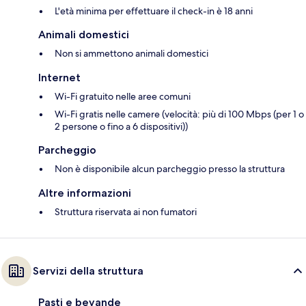
L'età minima per effettuare il check-in è 18 anni
Animali domestici
Non si ammettono animali domestici
Internet
Wi-Fi gratuito nelle aree comuni
Wi-Fi gratis nelle camere (velocità: più di 100 Mbps (per 1 o
2 persone o fino a 6 dispositivi))
Parcheggio
Non è disponibile alcun parcheggio presso la struttura
Altre informazioni
Struttura riservata ai non fumatori
Servizi della struttura
Pasti e bevande