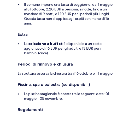
Il comune impone una tassa di soggiorno: dal 1 maggio
al 31 ottobre, 2.20 EUR a persona, a notte, fino a un
massimo di 9 notti, e 1.10 EUR per i periodi più lunghi.
Questa tassa non si applica agli ospiti con meno di 16
anni.
Extra
La
colazione a buffet
è disponibile a un costo
aggiuntivo di 16 EUR per gli adulti e 13 EUR per i
bambini (circa).
Periodi di rinnovo e chiusura
La struttura osserva la chiusura tra il 16 ottobre e il 1 maggio.
Piscina, spa e palestra (se disponibili)
La piscina stagionale è aperta tra le seguenti date: 01
maggio - 05 novembre.
Regolamenti