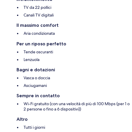
TV da 22 pollici
Canali TV digitali
Il massimo comfort
Aria condizionata
Per un riposo perfetto
Tende oscuranti
Lenzuola
Bagni e dotazioni
Vasca o doccia
Asciugamani
Sempre in contatto
Wi-Fi gratuito (con una velocità di più di 100 Mbps (per 1 o
2 persone o fino a 6 dispositivi))
Altro
Tutti i giorni