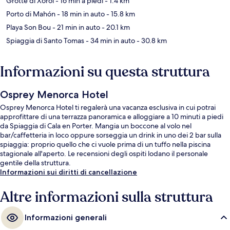
Grotte di Xoroi
- 16 min a piedi
- 1.4 km
Porto di Mahón
- 18 min in auto
- 15.8 km
Playa Son Bou
- 21 min in auto
- 20.1 km
Spiaggia di Santo Tomas
- 34 min in auto
- 30.8 km
Informazioni su questa struttura
Osprey Menorca Hotel
Osprey Menorca Hotel ti regalerà una vacanza esclusiva in cui potrai
approfittare di una terrazza panoramica e alloggiare a 10 minuti a piedi
da Spiaggia di Cala en Porter. Mangia un boccone al volo nel
bar/caffetteria in loco oppure sorseggia un drink in uno dei 2 bar sulla
spiaggia: proprio quello che ci vuole prima di un tuffo nella piscina
stagionale all'aperto. Le recensioni degli ospiti lodano il personale
gentile della struttura.
Informazioni sui diritti di cancellazione
Altre informazioni sulla struttura
Informazioni generali