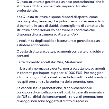
Questa struttura è gestita da un host professionista, che la
affitta in ambito commerciale, imprenditoriale o
professionale.
<p>Questa struttura dispone di spazi all'aperto, come
balconi, patio, terrazze, che potrebbero non essere adatti
ai bambini. In caso di dubbi, ti consigliamo di contattare la
struttura prima dell'arrivo per avere la conferma che
disponga di una camera adatta a te.</p>
L'incolumità degli ospiti della struttura è garantita da un
estintore antincendio.
Questa struttura accetta pagamenti con carte di credito e i
contanti.
Carte di credito accettate: Visa, Mastercard
In base alla normativa vigente, non si accettano pagamenti
in contanti per importi superiori a 1000 EUR. Per maggiori
informazioni, contatta direttamente la struttura utilizzando i
recapiti presenti sulla conferma della prenotazione.
Se cancelli la tua prenotazione, si applicheranno le
condizioni di cancellazione dell’host. In base alla normativa
dell’UE sui diritti dei consumatori, i servizi di prenotazione
di alloggi non sono soggetti al diritto di recesso.