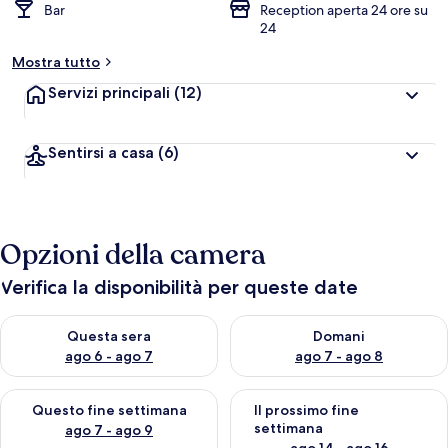
Bar
Reception aperta 24 ore su
24
Mostra tutto
Servizi principali
(12)
Sentirsi a casa
(6)
Opzioni della camera
Verifica la disponibilità per queste date
Verifica la disponibilità per questa sera, ago 6 - ago 7
Verifica la disponibilità per d
Questa sera
Domani
ago 6 - ago 7
ago 7 - ago 8
Verifica la disponibilità per questo fine settimana, ago 7 - ago
Verifica la disponibilità per il
Questo fine settimana
Il prossimo fine
settimana
ago 7 - ago 9