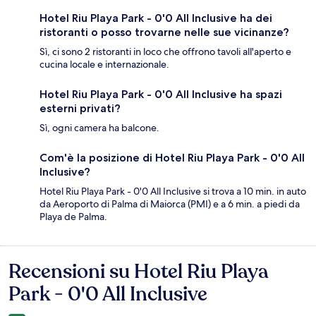
Hotel Riu Playa Park - 0'0 All Inclusive ha dei
ristoranti o posso trovarne nelle sue vicinanze?
Sì, ci sono 2 ristoranti in loco che offrono tavoli all'aperto e
cucina locale e internazionale.
Hotel Riu Playa Park - 0'0 All Inclusive ha spazi
esterni privati?
Sì, ogni camera ha balcone.
Com'è la posizione di Hotel Riu Playa Park - 0'0 All
Inclusive?
Hotel Riu Playa Park - 0'0 All Inclusive si trova a 10 min. in auto
da Aeroporto di Palma di Maiorca (PMI) e a 6 min. a piedi da
Playa de Palma.
Recensioni su Hotel Riu Playa
Recensioni
Park - 0'0 All Inclusive