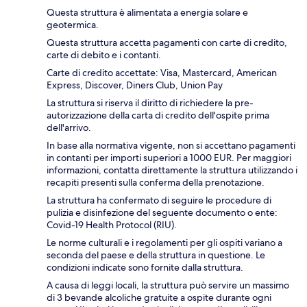
Questa struttura è alimentata a energia solare e
geotermica.
Questa struttura accetta pagamenti con carte di credito,
carte di debito e i contanti.
Carte di credito accettate: Visa, Mastercard, American
Express, Discover, Diners Club, Union Pay
La struttura si riserva il diritto di richiedere la pre-
autorizzazione della carta di credito dell'ospite prima
dell'arrivo.
In base alla normativa vigente, non si accettano pagamenti
in contanti per importi superiori a 1000 EUR. Per maggiori
informazioni, contatta direttamente la struttura utilizzando i
recapiti presenti sulla conferma della prenotazione.
La struttura ha confermato di seguire le procedure di
pulizia e disinfezione del seguente documento o ente:
Covid-19 Health Protocol (RIU).
Le norme culturali e i regolamenti per gli ospiti variano a
seconda del paese e della struttura in questione. Le
condizioni indicate sono fornite dalla struttura.
A causa di leggi locali, la struttura può servire un massimo
di 3 bevande alcoliche gratuite a ospite durante ogni