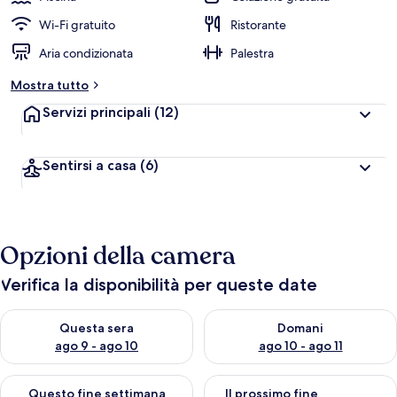
Wi-Fi gratuito
Ristorante
Aria condizionata
Palestra
Mostra tutto
Servizi principali
(12)
Sentirsi a casa
(6)
Opzioni della camera
Verifica la disponibilità per queste date
Verifica la disponibilità per questa sera, ago 9 - ago 10
Verifica la disponibilità per d
Questa sera
Domani
ago 9 - ago 10
ago 10 - ago 11
Verifica la disponibilità per questo fine settimana, ago 14 - ag
Verifica la disponibilità per i
Questo fine settimana
Il prossimo fine