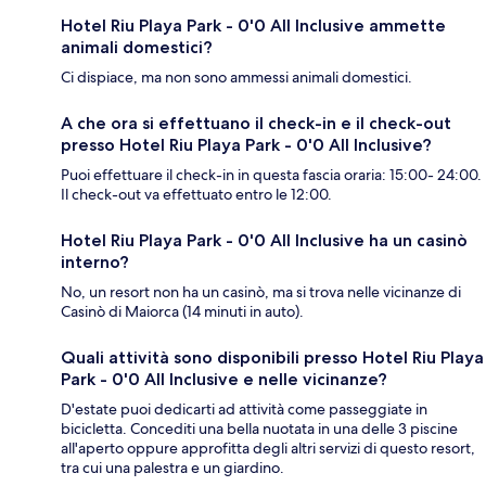
Hotel Riu Playa Park - 0'0 All Inclusive ammette
animali domestici?
Ci dispiace, ma non sono ammessi animali domestici.
A che ora si effettuano il check-in e il check-out
presso Hotel Riu Playa Park - 0'0 All Inclusive?
Puoi effettuare il check-in in questa fascia oraria: 15:00- 24:00.
Il check-out va effettuato entro le 12:00.
Hotel Riu Playa Park - 0'0 All Inclusive ha un casinò
interno?
No, un resort non ha un casinò, ma si trova nelle vicinanze di
Casinò di Maiorca (14 minuti in auto).
Quali attività sono disponibili presso Hotel Riu Playa
Park - 0'0 All Inclusive e nelle vicinanze?
D'estate puoi dedicarti ad attività come passeggiate in
bicicletta. Concediti una bella nuotata in una delle 3 piscine
all'aperto oppure approfitta degli altri servizi di questo resort,
tra cui una palestra e un giardino.