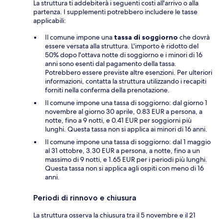
La struttura ti addebiterà i seguenti costi all'arrivo o alla
partenza. I supplementi potrebbero includere le tasse
applicabili:
Il comune impone una
tassa di soggiorno
che dovrà
essere versata alla struttura. L'importo è ridotto del
50% dopo l'ottava notte di soggiorno e i minori di 16
anni sono esenti dal pagamento della tassa.
Potrebbero essere previste altre esenzioni. Per ulteriori
informazioni, contatta la struttura utilizzando i recapiti
forniti nella conferma della prenotazione.
Il comune impone una tassa di soggiorno: dal giorno 1
novembre al giorno 30 aprile, 0.83 EUR a persona, a
notte, fino a 9 notti, e 0.41 EUR per soggiorni più
lunghi. Questa tassa non si applica ai minori di 16 anni.
Il comune impone una tassa di soggiorno: dal 1 maggio
al 31 ottobre, 3.30 EUR a persona, a notte, fino a un
massimo di 9 notti, e 1.65 EUR per i periodi più lunghi.
Questa tassa non si applica agli ospiti con meno di 16
anni.
Periodi di rinnovo e chiusura
La struttura osserva la chiusura tra il 5 novembre e il 21