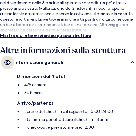
nel divertimento nelle 3 piscine all'aperto o concediti un po' di relax
presso una palestra. Mallorca, uno dei 2 ristoranti in loco, propone
cucina locale e internazionale e serve la colazione, il pranzo e la cena. In
questo resort all-inclusive troverai anche altri punti di forza come come
un bar a bordo piscina, uno snack bar e una terrazza. Altri viaggiatori
apprezzano il personale gentile della struttura.
Mostra più informazioni su questa struttura
Altre informazioni sulla struttura
Informazioni generali
Dimensioni dell'hotel
475 camere
Su 5 piani
Arrivo/partenza
L'orario del check-in è il seguente: 15:00-24:00
Età minima per effettuare il check-in: 18 anni
Il check-out è previsto alle ore: 12:00