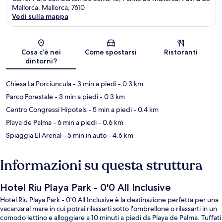
Mallorca, Mallorca, 7610
Vedi sulla mappa
Mappa
Cosa c’è nei
Come spostarsi
Ristoranti
dintorni?
Chiesa La Porciuncula
- 3 min a piedi
- 0.3 km
Parco Forestale
- 3 min a piedi
- 0.3 km
Centro Congressi Hipotels
- 5 min a piedi
- 0.4 km
Playa de Palma
- 6 min a piedi
- 0.6 km
Spiaggia El Arenal
- 5 min in auto
- 4.6 km
Informazioni su questa struttura
Hotel Riu Playa Park - 0'0 All Inclusive
Hotel Riu Playa Park - 0'0 All Inclusive è la destinazione perfetta per una
vacanza al mare in cui potrai rilassarti sotto l'ombrellone o rilassarti in un
comodo lettino e alloggiare a 10 minuti a piedi da Playa de Palma. Tuffati