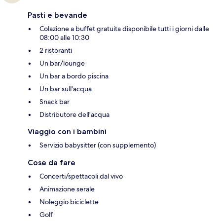
Pasti e bevande
Colazione a buffet gratuita disponibile tutti i giorni dalle
08:00 alle 10:30
2 ristoranti
Un bar/lounge
Un bar a bordo piscina
Un bar sull'acqua
Snack bar
Distributore dell'acqua
Viaggio con i bambini
Servizio babysitter (con supplemento)
Cose da fare
Concerti/spettacoli dal vivo
Animazione serale
Noleggio biciclette
Golf