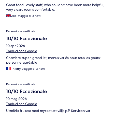
Great food, lovely staff, who couldn’t have been more helpful,
very clean, rooms comfortable.
Zoe, viaggio di 3 notti
Recensione verificata
10/10 Eccezionale
10 apr 2026
Traduci con Google
Chambre super, grand lit ; menus variés pour tous les goûts;
personnel agréable
Thierry, viaggio di 3 notti
Recensione verificata
10/10 Eccezionale
10 mag 2026
Traduci con Google
Utmärkt frukost med mycket att välja på! Servicen var