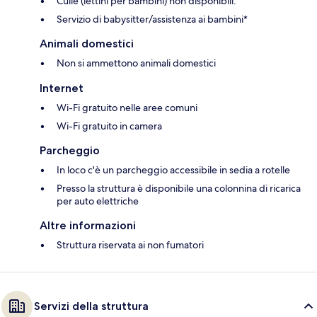
Culle (lettini per bambini) non disponibili.
Servizio di babysitter/assistenza ai bambini*
Animali domestici
Non si ammettono animali domestici
Internet
Wi-Fi gratuito nelle aree comuni
Wi-Fi gratuito in camera
Parcheggio
In loco c'è un parcheggio accessibile in sedia a rotelle
Presso la struttura è disponibile una colonnina di ricarica
per auto elettriche
Altre informazioni
Struttura riservata ai non fumatori
Servizi della struttura