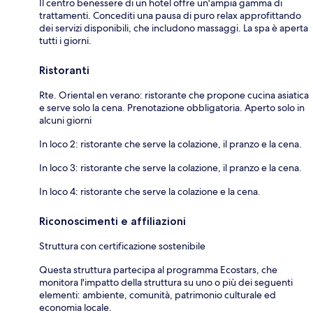
Il centro benessere di un hotel offre un'ampia gamma di
trattamenti. Concediti una pausa di puro relax approfittando
dei servizi disponibili, che includono massaggi. La spa è aperta
tutti i giorni.
Ristoranti
Rte. Oriental en verano: ristorante che propone cucina asiatica
e serve solo la cena. Prenotazione obbligatoria. Aperto solo in
alcuni giorni
In loco 2: ristorante che serve la colazione, il pranzo e la cena.
In loco 3: ristorante che serve la colazione, il pranzo e la cena.
In loco 4: ristorante che serve la colazione e la cena.
Riconoscimenti e affiliazioni
Struttura con certificazione sostenibile
Questa struttura partecipa al programma Ecostars, che
monitora l'impatto della struttura su uno o più dei seguenti
elementi: ambiente, comunità, patrimonio culturale ed
economia locale.