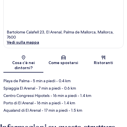
Bartolome Calafell 23, El Arenal, Palma de Mallorca, Mallorca,
7600
Vedi sulla mappa
Mappa
Cosa c’è nei
Come spostarsi
Ristoranti
dintorni?
Playa de Palma
- 5 min a piedi
- 0.4 km
Spiaggia El Arenal
- 7 min a piedi
- 0.6 km
Centro Congressi Hipotels
- 16 min a piedi
- 1.4 km
Porto di El Arenal
- 16 min a piedi
- 1.4 km
Aqualand di El Arenal
- 17 min a piedi
- 1.5 km