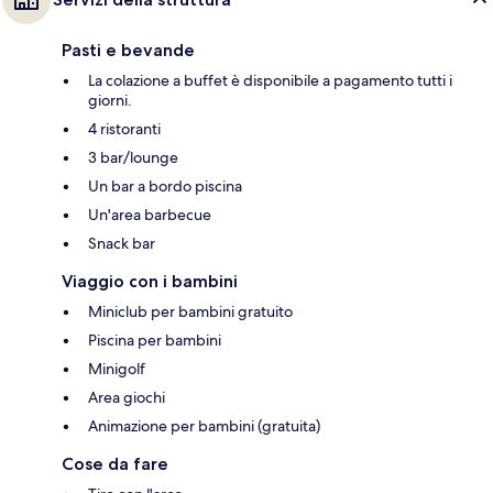
Pasti e bevande
La colazione a buffet è disponibile a pagamento tutti i
giorni.
4 ristoranti
3 bar/lounge
Un bar a bordo piscina
Un'area barbecue
Snack bar
Viaggio con i bambini
Miniclub per bambini gratuito
Piscina per bambini
Minigolf
Area giochi
Animazione per bambini (gratuita)
Cose da fare