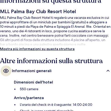
Informazioni su questa struttura
MLL Palma Bay Club Resort Hotel
MLL Palma Bay Club Resort Hotel ti regalerà una vacanza esclusiva in cui
potrai approfittare di un miniclub per bambini (gratuito) e alloggiare a
10 minuti a piedi da Playa de Palma e Spiaggia El Arenal. Rte. Oriental en
verano, uno dei 4 ristoranti in loco, propone cucina asiatica e serve la
cena. Inoltre, nel centro benessere potrai farti coccolare con massaggi.
Gli altri punti di forza della struttura includono 4 piscine all'aperto, un
bar a bordo piscina e una palestra aperta giorno e notte.
Mostra più informazioni su questa struttura
Altre informazioni sulla struttura
Informazioni generali
Dimensioni dell'hotel
550 camere
Arrivo/partenza
L'orario del check-in è il seguente: 14:00-24:00