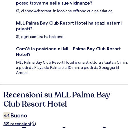
posso trovarne nelle sue vicinanze?
Sì, ci sono 4ristoranti in loco che offrono cucina asiatica.
MLL Palma Bay Club Resort Hotel ha spazi esterni
privati?
Sì, ogni camera ha balcone.
Com'è la posizione di MLL Palma Bay Club Resort
Hotel?
MLL Palma Bay Club Resort Hotel è una struttura situata a 5 min.
a piedi da Playa de Palma e a 10 min. a piedi da Spiaggia El
Arenal.
Recensioni su MLL Palma Bay
Recensioni
Club Resort Hotel
Buono
6,4
521 recensioni