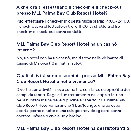
A che ora si effettuano il check-in e il check-out
presso MLL Palma Bay Club Resort Hotel?
Puoi effettuare il check-in in questa fascia oraria: 14:00- 24:00.
Il check-out va effettuato entro le 11:00. La struttura offre
check-in e check-out senza contatti.
MLL Palma Bay Club Resort Hotel ha un casinò
interno?
No, un hotel non ha un casinò, ma si trova nelle vicinanze di
Casinò di Maiorca (18 minuti in auto).
Quali attività sono disponibili presso MLL Palma Bay
Club Resort Hotel e nelle vicinanze?
Divertiti con attività in loco come tiro con l'arco e approfitta dei
campi da tennis. Regalati un trattamento nella spa o fai una
bella nuotata in una delle 4 piscine all'aperto. MLL Palma Bay
Club Resort Hotel vanta anche 3 bar/lounge, una palestra
aperta giorno e notte e una sala giochi/videogiochi, senza
contare un'area picnic e un giardino.
MLL Palma Bay Club Resort Hotel ha dei ristoranti o