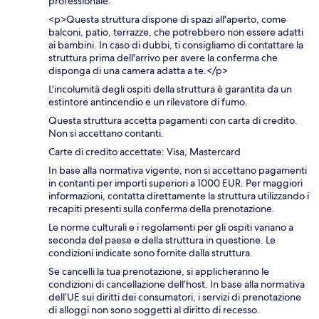
professionale.
<p>Questa struttura dispone di spazi all'aperto, come
balconi, patio, terrazze, che potrebbero non essere adatti
ai bambini. In caso di dubbi, ti consigliamo di contattare la
struttura prima dell'arrivo per avere la conferma che
disponga di una camera adatta a te.</p>
L'incolumità degli ospiti della struttura è garantita da un
estintore antincendio e un rilevatore di fumo.
Questa struttura accetta pagamenti con carta di credito.
Non si accettano contanti.
Carte di credito accettate: Visa, Mastercard
In base alla normativa vigente, non si accettano pagamenti
in contanti per importi superiori a 1000 EUR. Per maggiori
informazioni, contatta direttamente la struttura utilizzando i
recapiti presenti sulla conferma della prenotazione.
Le norme culturali e i regolamenti per gli ospiti variano a
seconda del paese e della struttura in questione. Le
condizioni indicate sono fornite dalla struttura.
Se cancelli la tua prenotazione, si applicheranno le
condizioni di cancellazione dell’host. In base alla normativa
dell’UE sui diritti dei consumatori, i servizi di prenotazione
di alloggi non sono soggetti al diritto di recesso.