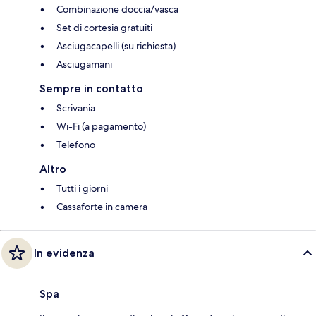
Combinazione doccia/vasca
Set di cortesia gratuiti
Asciugacapelli (su richiesta)
Asciugamani
Sempre in contatto
Scrivania
Wi-Fi (a pagamento)
Telefono
Altro
Tutti i giorni
Cassaforte in camera
In evidenza
Spa