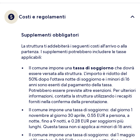
Costi e regolamenti
Supplementi obbligatori
La struttura ti addebiterà i seguenti costi all'arrivo o alla
partenza. I supplementi potrebbero includere le tasse
applicabili:
Il comune impone una
tassa di soggiorno
che dovrà
essere versata alla struttura. L'importo è ridotto del
50% dopo l'ottava notte di soggiorno e i minori di 16
anni sono esenti dal pagamento della tassa.
Potrebbero essere previste altre esenzioni. Per ulteriori
informazioni, contatta la struttura utilizzando i recapiti
forniti nella conferma della prenotazione.
Il comune impone una tassa di soggiorno: dal giorno 1
novembre al giorno 30 aprile, 0.55 EUR a persona, a
notte, fino a 9 notti, e 0.28 EUR per soggiorni più
lunghi. Questa tassa non si applica ai minori di 16 anni.
Il comune impone una tassa di soggiorno: dal 1 maggio