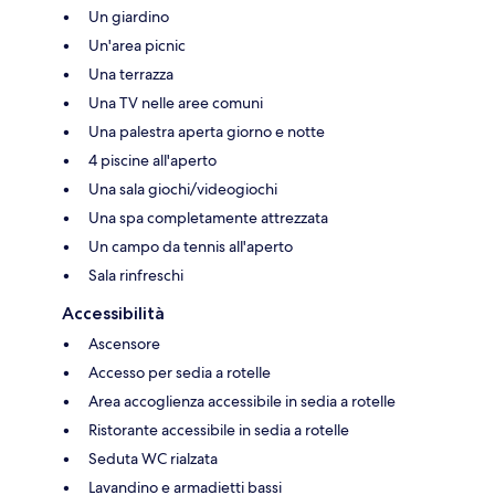
Un giardino
Un'area picnic
Una terrazza
Una TV nelle aree comuni
Una palestra aperta giorno e notte
4 piscine all'aperto
Una sala giochi/videogiochi
Una spa completamente attrezzata
Un campo da tennis all'aperto
Sala rinfreschi
Accessibilità
Ascensore
Accesso per sedia a rotelle
Area accoglienza accessibile in sedia a rotelle
Ristorante accessibile in sedia a rotelle
Seduta WC rialzata
Lavandino e armadietti bassi