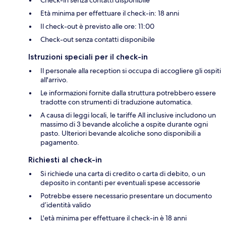
Check-in senza contatti disponibile
Età minima per effettuare il check-in: 18 anni
Il check-out è previsto alle ore: 11:00
Check-out senza contatti disponibile
Istruzioni speciali per il check-in
Il personale alla reception si occupa di accogliere gli ospiti
all'arrivo.
Le informazioni fornite dalla struttura potrebbero essere
tradotte con strumenti di traduzione automatica.
A causa di leggi locali, le tariffe All inclusive includono un
massimo di 3 bevande alcoliche a ospite durante ogni
pasto. Ulteriori bevande alcoliche sono disponibili a
pagamento.
Richiesti al check-in
Si richiede una carta di credito o carta di debito, o un
deposito in contanti per eventuali spese accessorie
Potrebbe essere necessario presentare un documento
d’identità valido
L'età minima per effettuare il check-in è 18 anni