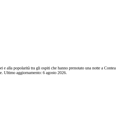
atori e alla popolarità tra gli ospiti che hanno prenotato una notte a Co
ore. Ultimo aggiornamento:
6 agosto 2026
.