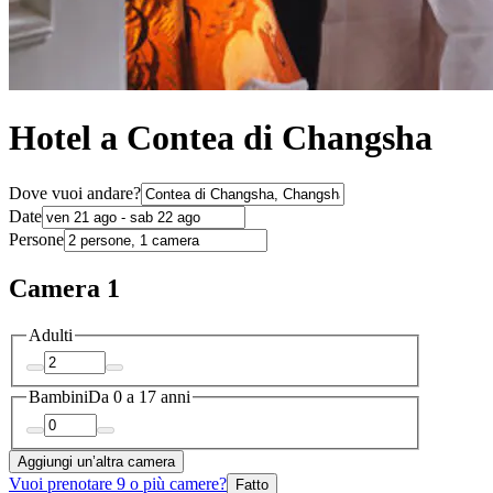
Hotel a Contea di Changsha
Dove vuoi andare?
Date
Persone
Camera 1
Adulti
Bambini
Da 0 a 17 anni
Aggiungi un’altra camera
Vuoi prenotare 9 o più camere?
Fatto