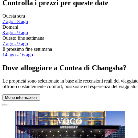
Controlla i prezzi per queste date
Questa sera
7 ago - 8 ago
Domani
8 ago - 9 ago
Questo fine settimana
7 ago - 9 ago
Il prossimo fine settimana
14 ago - 16 ago
Dove alloggiare a Contea di Changsha?
Le proprietà sono selezionate in base alle recensioni reali dei viaggi
offrono costantemente comfort, posizione ed esperienza del viaggiat
Meno informazioni