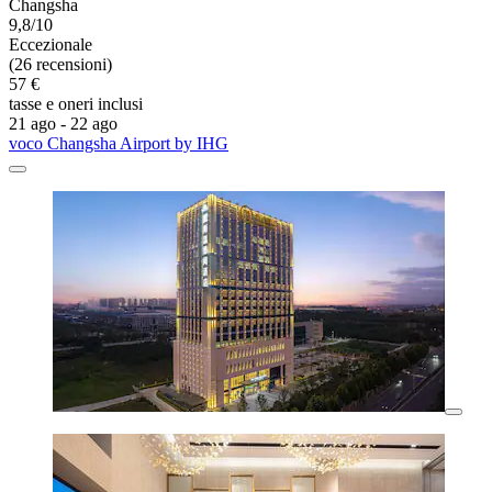
Changsha
9,8/10
Eccezionale
(26 recensioni)
57 €
tasse e oneri inclusi
21 ago - 22 ago
voco Changsha Airport by IHG