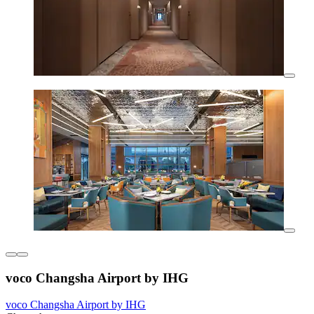
voco Changsha Airport by IHG
voco Changsha Airport by IHG