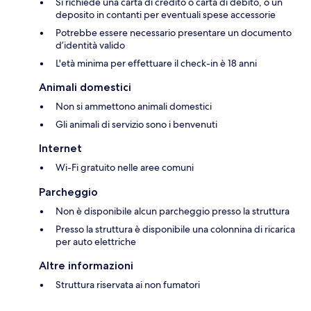
Si richiede una carta di credito o carta di debito, o un
deposito in contanti per eventuali spese accessorie
Potrebbe essere necessario presentare un documento
d’identità valido
L'età minima per effettuare il check-in è 18 anni
Animali domestici
Non si ammettono animali domestici
Gli animali di servizio sono i benvenuti
Internet
Wi-Fi gratuito nelle aree comuni
Parcheggio
Non è disponibile alcun parcheggio presso la struttura
Presso la struttura è disponibile una colonnina di ricarica
per auto elettriche
Altre informazioni
Struttura riservata ai non fumatori