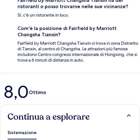
Fairfield by Marriott Changsha Tianxin ha dei
ristoranti o posso trovarne nelle sue vicinanze?
Sì, c'è un ristorante in loco.
Com'è la posizione di Fairfield by Marriott
Changsha Tianxin?
Fairfield by Marriott Changsha Tianxin si trova in zona Distretto
di Tianxin, al centro di Changsha. Le attrazioni più famose
includono Centro congressi internazionale di Hongxing, che si
trova a 6 minuti di distanza in auto.
Recensioni
8,0
Ottimo
Continua a esplorare
Sistemazione