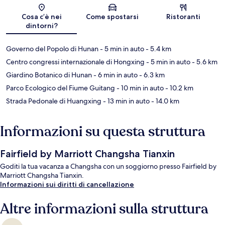
Mappa
Cosa c’è nei
Come spostarsi
Ristoranti
dintorni?
Governo del Popolo di Hunan
- 5 min in auto
- 5.4 km
Centro congressi internazionale di Hongxing
- 5 min in auto
- 5.6 km
Giardino Botanico di Hunan
- 6 min in auto
- 6.3 km
Parco Ecologico del Fiume Guitang
- 10 min in auto
- 10.2 km
Strada Pedonale di Huangxing
- 13 min in auto
- 14.0 km
Informazioni su questa struttura
Fairfield by Marriott Changsha Tianxin
Goditi la tua vacanza a Changsha con un soggiorno presso Fairfield by
Marriott Changsha Tianxin.
Informazioni sui diritti di cancellazione
Altre informazioni sulla struttura