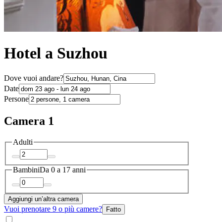
Hotel a Suzhou
Dove vuoi andare?
Date
Persone
Camera 1
Adulti
Bambini
Da 0 a 17 anni
Aggiungi un’altra camera
Vuoi prenotare 9 o più camere?
Fatto