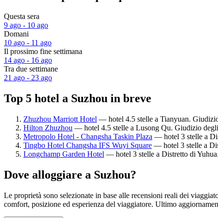
Questa sera
9 ago - 10 ago
Domani
10 ago - 11 ago
Il prossimo fine settimana
14 ago - 16 ago
Tra due settimane
21 ago - 23 ago
Top 5 hotel a Suzhou in breve
Zhuzhou Marriott Hotel
— hotel 4.5 stelle a Tianyuan. Giudizio
Hilton Zhuzhou
— hotel 4.5 stelle a Lusong Qu. Giudizio degli
Metropolo Hotel - Changsha Taskin Plaza
— hotel 3 stelle a Di
Tingbo Hotel Changsha IFS Wuyi Square
— hotel 3 stelle a Di
Longchamp Garden Hotel
— hotel 3 stelle a Distretto di Yuhua
Dove alloggiare a Suzhou?
Le proprietà sono selezionate in base alle recensioni reali dei viaggia
comfort, posizione ed esperienza del viaggiatore. Ultimo aggiorname