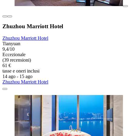
Zhuzhou Marriott Hotel
Zhuzhou Marriott Hotel
Tianyuan
9,4/10
Eccezionale
(39 recensioni)
61 €
tasse e oneri inclusi
14 ago - 15 ago
Zhuzhou Marriott Hotel