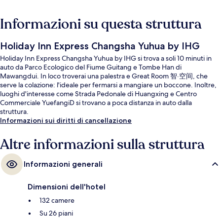
Informazioni su questa struttura
Holiday Inn Express Changsha Yuhua by IHG
Holiday Inn Express Changsha Yuhua by IHG si trova a soli 10 minuti in
auto da Parco Ecologico del Fiume Guitang e Tombe Han di
Mawangdui. In loco troverai una palestra e Great Room 智·空间, che
serve la colazione: l'ideale per fermarsi a mangiare un boccone. Inoltre,
luoghi d'interesse come Strada Pedonale di Huangxing e Centro
Commerciale YuefangiD si trovano a poca distanza in auto dalla
struttura.
Informazioni sui diritti di cancellazione
Altre informazioni sulla struttura
Informazioni generali
Dimensioni dell'hotel
132 camere
Su 26 piani