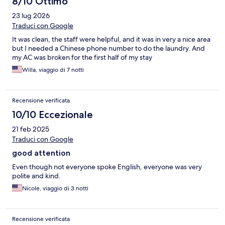
8/10 Ottimo
23 lug 2026
Traduci con Google
It was clean, the staff were helpful, and it was in very a nice area
but I needed a Chinese phone number to do the laundry. And
my AC was broken for the first half of my stay
Willa, viaggio di 7 notti
Recensione verificata
10/10 Eccezionale
21 feb 2025
Traduci con Google
good attention
Even though not everyone spoke English, everyone was very
polite and kind.
Nicole, viaggio di 3 notti
Recensione verificata