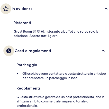
In evidenza
Ristoranti
Great Room 智·空间: ristorante a buffet che serve solo la
colazione. Aperto tutti i giorni
Costi e regolamenti
Parcheggio
Gli ospiti devono contattare questa struttura in anticipo
per prenotare un parcheggio in loco.
Regolamenti
Questa struttura è gestita da un host professionista, che la
affitta in ambito commerciale, imprenditoriale o
professionale.