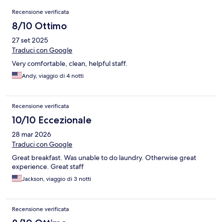
Recensioni
Recensione verificata
8/10 Ottimo
27 set 2025
Traduci con Google
Very comfortable, clean, helpful staff.
Andy, viaggio di 4 notti
Recensione verificata
10/10 Eccezionale
28 mar 2026
Traduci con Google
Great breakfast. Was unable to do laundry. Otherwise great
experience. Great staff
Jackson, viaggio di 3 notti
Recensione verificata