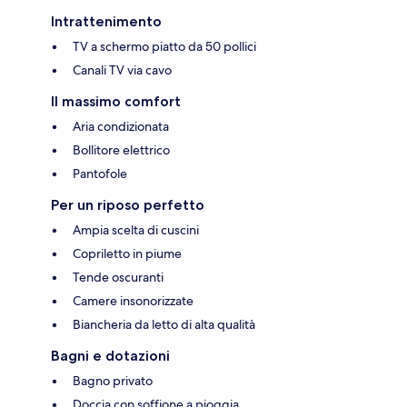
Intrattenimento
TV a schermo piatto da 50 pollici
Canali TV via cavo
Il massimo comfort
Aria condizionata
Bollitore elettrico
Pantofole
Per un riposo perfetto
Ampia scelta di cuscini
Copriletto in piume
Tende oscuranti
Camere insonorizzate
Biancheria da letto di alta qualità
Bagni e dotazioni
Bagno privato
Doccia con soffione a pioggia