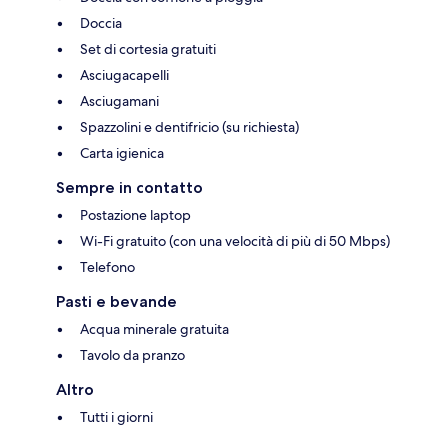
Doccia
Set di cortesia gratuiti
Asciugacapelli
Asciugamani
Spazzolini e dentifricio (su richiesta)
Carta igienica
Sempre in contatto
Postazione laptop
Wi-Fi gratuito (con una velocità di più di 50 Mbps)
Telefono
Pasti e bevande
Acqua minerale gratuita
Tavolo da pranzo
Altro
Tutti i giorni