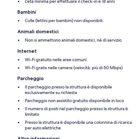
L'età minima per effettuare il check-in è 18 anni
Bambini
Culle (lettini per bambini) non disponibili.
Animali domestici
Non si ammettono animali domestici, né di servizio
Internet
Wi-Fi gratuito nelle aree comuni
Wi-Fi gratis nelle camere (velocità: più di 50 Mbps)
Parcheggio
Il parcheggio presso la struttura è disponibile
esclusivamente su richiesta
Parcheggio non assistito gratuito disponibile in loco
Il numero di posti nel parcheggio presso la struttura è
limitato
Presso la struttura è disponibile una colonnina di ricarica
per auto elettriche
Altre informazioni