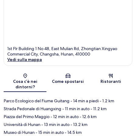
1st Flr Building 1 No 48, East Mulian Rd, Zhongtian Xingyao
Commercial City, Changsha, Hunan, 410000
Vedi sulla mappa
Mappa
Cosa c’è nei
Come spostarsi
Ristoranti
dintorni?
Parco Ecologico del Fiume Guitang
- 14 min a piedi
- 1.2 km
Strada Pedonale di Huangxing
- 11 min in auto
- 11.2 km
Piazza del Primo Maggio
- 12 min in auto
- 12.6 km
Università di Hunan
- 13 min in auto
- 13.2 km
Museo di Hunan
- 15 min in auto
- 14.5 km