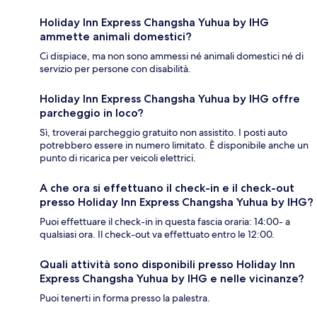
Holiday Inn Express Changsha Yuhua by IHG
ammette animali domestici?
Ci dispiace, ma non sono ammessi né animali domestici né di
servizio per persone con disabilità.
Holiday Inn Express Changsha Yuhua by IHG offre
parcheggio in loco?
Sì, troverai parcheggio gratuito non assistito. I posti auto
potrebbero essere in numero limitato. È disponibile anche un
punto di ricarica per veicoli elettrici.
A che ora si effettuano il check-in e il check-out
presso Holiday Inn Express Changsha Yuhua by IHG?
Puoi effettuare il check-in in questa fascia oraria: 14:00- a
qualsiasi ora. Il check-out va effettuato entro le 12:00.
Quali attività sono disponibili presso Holiday Inn
Express Changsha Yuhua by IHG e nelle vicinanze?
Puoi tenerti in forma presso la palestra.