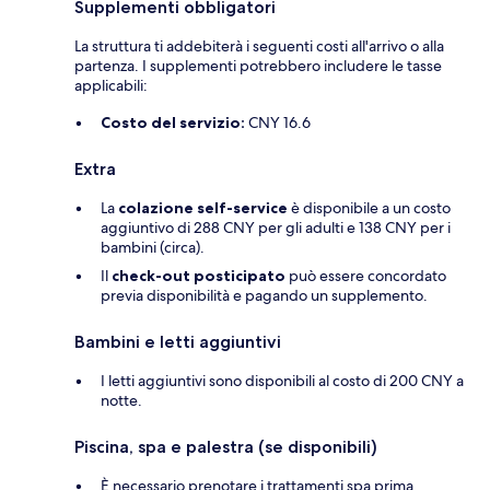
Supplementi obbligatori
La struttura ti addebiterà i seguenti costi all'arrivo o alla
partenza. I supplementi potrebbero includere le tasse
applicabili:
Costo del servizio:
CNY 16.6
Extra
La
colazione self-service
è disponibile a un costo
aggiuntivo di 288 CNY per gli adulti e 138 CNY per i
bambini (circa).
Il
check-out posticipato
può essere concordato
previa disponibilità e pagando un supplemento.
Bambini e letti aggiuntivi
I letti aggiuntivi sono disponibili al costo di 200 CNY a
notte.
Piscina, spa e palestra (se disponibili)
È necessario prenotare i trattamenti spa prima