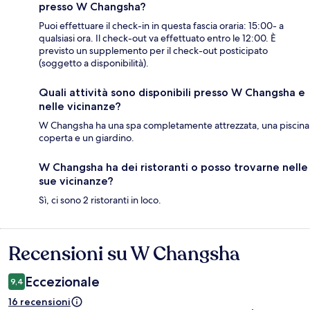
presso W Changsha?
Puoi effettuare il check-in in questa fascia oraria: 15:00- a
qualsiasi ora. Il check-out va effettuato entro le 12:00. È
previsto un supplemento per il check-out posticipato
(soggetto a disponibilità).
Quali attività sono disponibili presso W Changsha e
nelle vicinanze?
W Changsha ha una spa completamente attrezzata, una piscina
coperta e un giardino.
W Changsha ha dei ristoranti o posso trovarne nelle
sue vicinanze?
Sì, ci sono 2 ristoranti in loco.
Recensioni su W Changsha
Recensioni
Eccezionale
9,4
16 recensioni