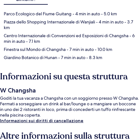
Parco Ecologico del Fiume Guitang
- 4 min in auto
- 5.0 km
Piazza dello Shopping Internazionale di Wanjiali
- 4 min in auto
- 3.7
km
Centro Internazionale di Convenzioni ed Esposizioni di Changsha
- 6
min in auto
- 7.1 km
Finestra sul Mondo di Changsha
- 7 min in auto
- 10.0 km
Giardino Botanico di Hunan
- 7 min in auto
- 8.3 km
Informazioni su questa struttura
W Changsha
Goditi la tua vacanza a Changsha con un soggiorno presso W Changsha.
Fermati a sorseggiare un drink al bar/lounge o a mangiare un boccone
in uno dei 2 ristoranti in loco, prima di concederti un tuffo rinfrescante
nella piscina coperta.
Informazioni sui diritti di cancellazione
Altre informazioni sulla struttura