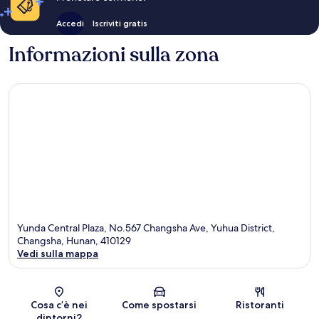
Accedi
Iscriviti gratis
Informazioni sulla zona
Yunda Central Plaza, No.567 Changsha Ave, Yuhua District,
Changsha, Hunan, 410129
Vedi sulla mappa
Mappa
Cosa c’è nei
Come spostarsi
Ristoranti
dintorni?