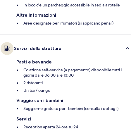
In loco c'è un parcheggio accessibile in sedia a rotelle
Altre informazioni
Aree designate per i fumatori (si applicano penali)
Servizi della struttura
Pasti e bevande
Colazione self-service (a pagamento) disponibile tutti i
giorni dalle 06:30 alle 13:00
2 ristoranti
Un bar/lounge
Viaggio con i bambini
Soggiorno gratuito per i bambini (consulta i dettagli)
Servizi
Reception aperta 24 ore su 24