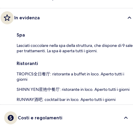
In evidenza
Spa
Lasciati coccolare nella spa della struttura, che dispone di 9 sale
per trattamenti. La spa è aperta tutti i giorni.
Ristoranti
TROPICS全日餐厅: ristorante a buffet in loco. Aperto tutti i
giorni
SHINN YEN星艳中餐厅: ristorante in loco. Aperto tutti i giorni
RUNWAY酒吧: cocktail bar in loco. Aperto tutti i giorni
Costi e regolamenti