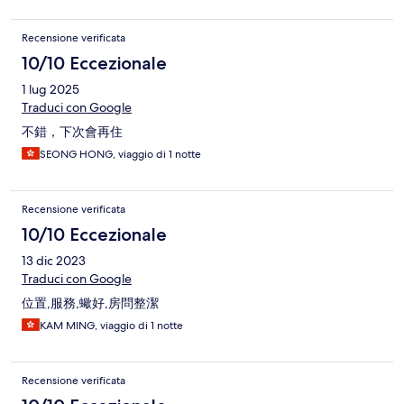
Recensione verificata
10/10 Eccezionale
1 lug 2025
Traduci con Google
不錯，下次會再住
SEONG HONG, viaggio di 1 notte
Recensione verificata
10/10 Eccezionale
13 dic 2023
Traduci con Google
位置,服務,蠍好,房問整潔
KAM MING, viaggio di 1 notte
Recensione verificata