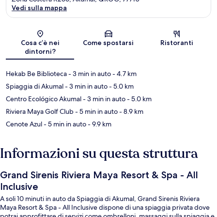
Vedi sulla mappa
Mappa
Cosa c’è nei
Come spostarsi
Ristoranti
dintorni?
Hekab Be Biblioteca
- 3 min in auto
- 4.7 km
Spiaggia di Akumal
- 3 min in auto
- 5.0 km
Centro Ecológico Akumal
- 3 min in auto
- 5.0 km
Riviera Maya Golf Club
- 5 min in auto
- 8.9 km
Cenote Azul
- 5 min in auto
- 9.9 km
Informazioni su questa struttura
Grand Sirenis Riviera Maya Resort & Spa - All
Inclusive
A soli 10 minuti in auto da Spiaggia di Akumal, Grand Sirenis Riviera
Maya Resort & Spa - All Inclusive dispone di una spiaggia privata dove
potrai approfittare di servizi come ombrelloni, massaggi sulla spiaggia e