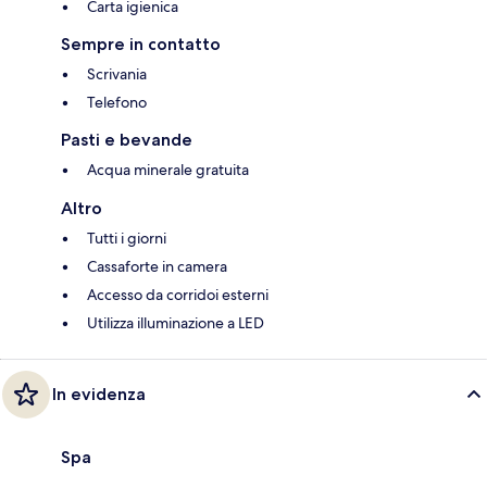
Carta igienica
Sempre in contatto
Scrivania
Telefono
Pasti e bevande
Acqua minerale gratuita
Altro
Tutti i giorni
Cassaforte in camera
Accesso da corridoi esterni
Utilizza illuminazione a LED
In evidenza
Spa