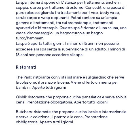
La spa interna dispone di 17 stanze per trattamenti, anche in
coppia, e aree per trattamenti esterne. Concediti una pausa di
puro relax scegliendo fra trattamenti per il viso, body wrap,
scrub corpo e wrap depuranti. Potrai contare su un'ampia
gamma di trattamenti, tra cui aromaterapia, trattamenti
ayurvedici e idroterapia. Questa spa è dotata di una sauna, una
vasca idromassaggio, un bagno turco e un bagno
turco/hammam.
La spa è aperta tutti i giorni. I minori di 16 anni non possono
accedere alla spa senza la supervisione di un adulto. I minori di
18 anni non possono accedere alla spa.
Ristoranti
The Park: ristorante con vista sul mare e sul giardino che serve
la colazione, il pranzo e la cena. Viene offerto un menu per
bambini. Aperto tutti i giorni
Oishii: ristorante che propone cucina panasiatica e serve solo la
cena. Prenotazione obbligatoria. Aperto tutti i giorni
Butchers: ristorante che propone cucina locale e internazionale
e serve la colazione, il pranzo e la cena. Prenotazione
obbligatoria. Aperto tutti i giorni