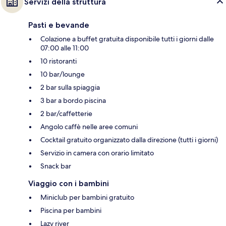
Servizi della struttura
Pasti e bevande
Colazione a buffet gratuita disponibile tutti i giorni dalle
07:00 alle 11:00
10 ristoranti
10 bar/lounge
2 bar sulla spiaggia
3 bar a bordo piscina
2 bar/caffetterie
Angolo caffè nelle aree comuni
Cocktail gratuito organizzato dalla direzione (tutti i giorni)
Servizio in camera con orario limitato
Snack bar
Viaggio con i bambini
Miniclub per bambini gratuito
Piscina per bambini
Lazy river