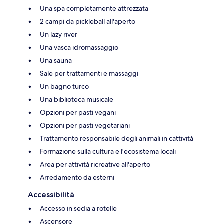
Una spa completamente attrezzata
2 campi da pickleball all'aperto
Un lazy river
Una vasca idromassaggio
Una sauna
Sale per trattamenti e massaggi
Un bagno turco
Una biblioteca musicale
Opzioni per pasti vegani
Opzioni per pasti vegetariani
Trattamento responsabile degli animali in cattività
Formazione sulla cultura e l'ecosistema locali
Area per attività ricreative all'aperto
Arredamento da esterni
Accessibilità
Accesso in sedia a rotelle
Ascensore