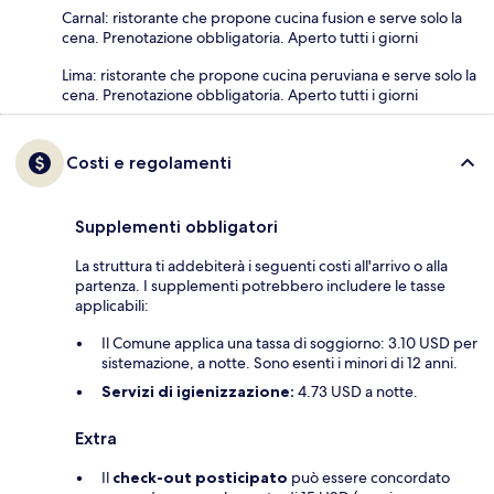
Carnal: ristorante che propone cucina fusion e serve solo la
cena. Prenotazione obbligatoria. Aperto tutti i giorni
Lima: ristorante che propone cucina peruviana e serve solo la
cena. Prenotazione obbligatoria. Aperto tutti i giorni
Costi e regolamenti
Supplementi obbligatori
La struttura ti addebiterà i seguenti costi all'arrivo o alla
partenza. I supplementi potrebbero includere le tasse
applicabili:
Il Comune applica una tassa di soggiorno: 3.10 USD per
sistemazione, a notte. Sono esenti i minori di 12 anni.
Servizi di igienizzazione:
4.73 USD a notte.
Extra
Il
check-out posticipato
può essere concordato