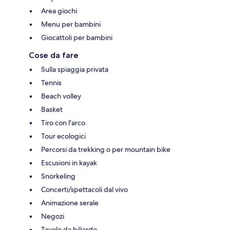
Area giochi
Menu per bambini
Giocattoli per bambini
Cose da fare
Sulla spiaggia privata
Tennis
Beach volley
Basket
Tiro con l'arco
Tour ecologici
Percorsi da trekking o per mountain bike
Escusioni in kayak
Snorkeling
Concerti/spettacoli dal vivo
Animazione serale
Negozi
Tavolo da biliardo