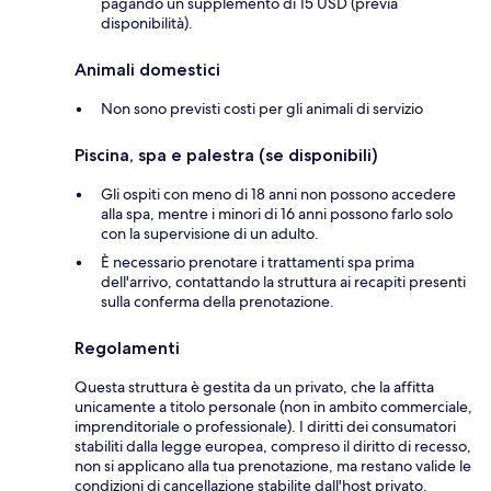
pagando un supplemento di 15 USD (previa
disponibilità).
Animali domestici
Non sono previsti costi per gli animali di servizio
Piscina, spa e palestra (se disponibili)
Gli ospiti con meno di 18 anni non possono accedere
alla spa, mentre i minori di 16 anni possono farlo solo
con la supervisione di un adulto.
È necessario prenotare i trattamenti spa prima
dell'arrivo, contattando la struttura ai recapiti presenti
sulla conferma della prenotazione.
Regolamenti
Questa struttura è gestita da un privato, che la affitta
unicamente a titolo personale (non in ambito commerciale,
imprenditoriale o professionale). I diritti dei consumatori
stabiliti dalla legge europea, compreso il diritto di recesso,
non si applicano alla tua prenotazione, ma restano valide le
condizioni di cancellazione stabilite dall'host privato.