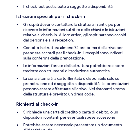
Il check-out posticipato è soggetto a disponibilità
Istruzioni speciali per il check-in
Gli ospiti devono contattare la struttura in anticipo per
ricevere le informazioni sul ritiro delle chiavi e le istruzioni
relative al check-in. Al loro arrivo, gli ospiti saranno accolti
dal personale alla reception.
Contatta la struttura almeno 72 ore prima dell'arrivo per
prendere accordi per il check-in. I recapiti sono indicati
sulla conferma della prenotazione.
Le informazioni fornite dalla struttura potrebbero essere
tradotte con strumenti di traduzione automatica.
La cena a tema à la carte illimitata è disponibile solo su
prenotazione ed è soggetta a disponibilità. Le prenotazioni
possono essere effettuate all'arrivo. Nei ristoranti a tema
della struttura è previsto un dress code.
Richiesti al check-in
Si richiede una carta di credito o carta di debito, o un
deposito in contanti per eventuali spese accessorie
Potrebbe essere necessario presentare un documento
d’identità valido