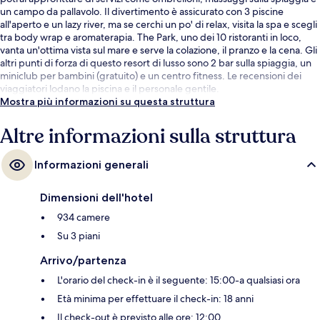
un campo da pallavolo. Il divertimento è assicurato con 3 piscine
all'aperto e un lazy river, ma se cerchi un po' di relax, visita la spa e scegli
tra body wrap e aromaterapia. The Park, uno dei 10 ristoranti in loco,
vanta un'ottima vista sul mare e serve la colazione, il pranzo e la cena. Gli
altri punti di forza di questo resort di lusso sono 2 bar sulla spiaggia, un
miniclub per bambini (gratuito) e un centro fitness. Le recensioni dei
viaggiatori lodano la piscina e il personale gentile.
Mostra più informazioni su questa struttura
Altre informazioni sulla struttura
Informazioni generali
Dimensioni dell'hotel
934 camere
Su 3 piani
Arrivo/partenza
L'orario del check-in è il seguente: 15:00-a qualsiasi ora
Età minima per effettuare il check-in: 18 anni
Il check-out è previsto alle ore: 12:00