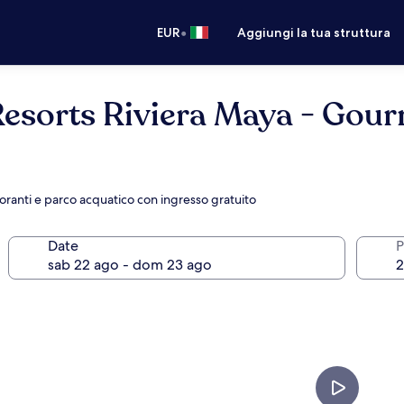
•
EUR
Aggiungi la tua struttura
esorts Riviera Maya - Gour
toranti e parco acquatico con ingresso gratuito
Date
P