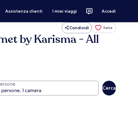
Assistenza clienti
I miei viaggi
Accedi
Condividi
Salva
met by Karisma - All
ersone
Cerca