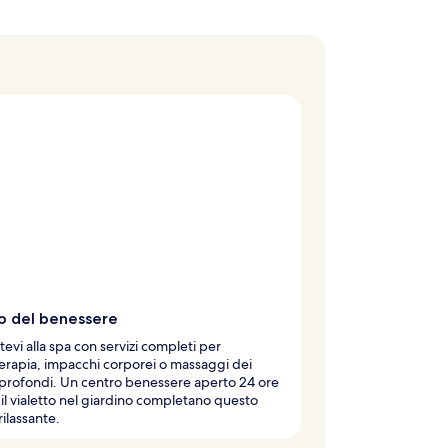
io del benessere
tevi alla spa con servizi completi per
rapia, impacchi corporei o massaggi dei
 profondi. Un centro benessere aperto 24 ore
 il vialetto nel giardino completano questo
rilassante.