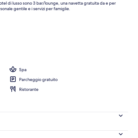
 hotel di lusso sono 3 bar/lounge, una navetta gratuita da e per
sonale gentile e i servizi per famiglie.
ificio
Spa
Parcheggio gratuito
Ristorante