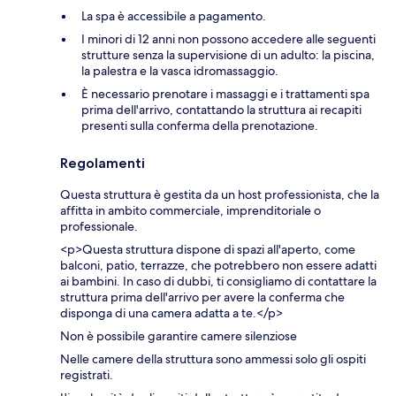
La spa è accessibile a pagamento.
I minori di 12 anni non possono accedere alle seguenti
strutture senza la supervisione di un adulto: la piscina,
la palestra e la vasca idromassaggio.
È necessario prenotare i massaggi e i trattamenti spa
prima dell'arrivo, contattando la struttura ai recapiti
presenti sulla conferma della prenotazione.
Regolamenti
Questa struttura è gestita da un host professionista, che la
affitta in ambito commerciale, imprenditoriale o
professionale.
<p>Questa struttura dispone di spazi all'aperto, come
balconi, patio, terrazze, che potrebbero non essere adatti
ai bambini. In caso di dubbi, ti consigliamo di contattare la
struttura prima dell'arrivo per avere la conferma che
disponga di una camera adatta a te.</p>
Non è possibile garantire camere silenziose
Nelle camere della struttura sono ammessi solo gli ospiti
registrati.