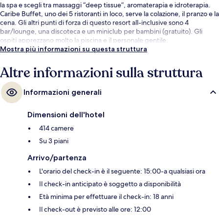
la spa e scegli tra massaggi “deep tissue”, aromaterapia e idroterapia.
Caribe Buffet, uno dei 5 ristoranti in loco, serve la colazione, il pranzo e la
cena. Gli altri punti di forza di questo resort all-inclusive sono 4
bar/lounge, una discoteca e un miniclub per bambini (gratuito). Gli
ospiti apprezzano molto la piscina e il personale gentile.
Mostra più informazioni su questa struttura
Altre informazioni sulla struttura
Informazioni generali
Dimensioni dell'hotel
414 camere
Su 3 piani
Arrivo/partenza
L'orario del check-in è il seguente: 15:00-a qualsiasi ora
Il check-in anticipato è soggetto a disponibilità
Età minima per effettuare il check-in: 18 anni
Il check-out è previsto alle ore: 12:00