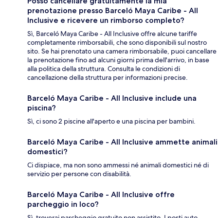
Posso cancellare gratuitamente la mia
prenotazione presso Barceló Maya Caribe - All
Inclusive e ricevere un rimborso completo?
Sì, Barceló Maya Caribe - All Inclusive offre alcune tariffe
completamente rimborsabili, che sono disponibili sul nostro
sito. Se hai prenotato una camera rimborsabile, puoi cancellare
la prenotazione fino ad alcuni giorni prima dell'arrivo, in base
alla politica della struttura. Consulta le condizioni di
cancellazione della struttura per informazioni precise.
Barceló Maya Caribe - All Inclusive include una
piscina?
Sì, ci sono 2 piscine all'aperto e una piscina per bambini.
Barceló Maya Caribe - All Inclusive ammette animali
domestici?
Ci dispiace, ma non sono ammessi né animali domestici né di
servizio per persone con disabilità.
Barceló Maya Caribe - All Inclusive offre
parcheggio in loco?
Sì, troverai parcheggio gratuito non assistito. I posti auto