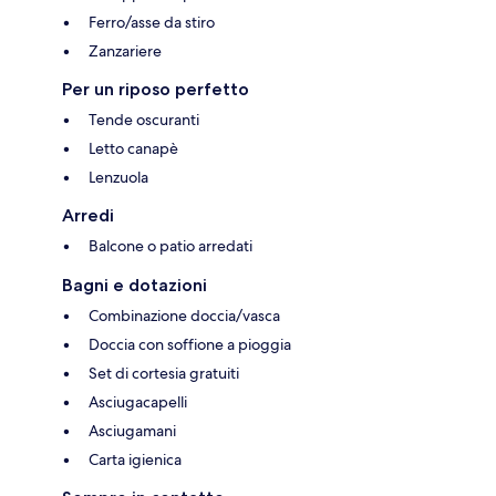
Ferro/asse da stiro
Zanzariere
Per un riposo perfetto
Tende oscuranti
Letto canapè
Lenzuola
Arredi
Balcone o patio arredati
Bagni e dotazioni
Combinazione doccia/vasca
Doccia con soffione a pioggia
Set di cortesia gratuiti
Asciugacapelli
Asciugamani
Carta igienica