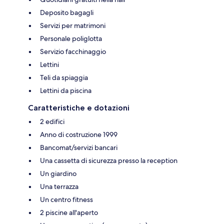
Deposito bagagli
Servizi per matrimoni
Personale poliglotta
Servizio facchinaggio
Lettini
Teli da spiaggia
Lettini da piscina
Caratteristiche e dotazioni
2 edifici
Anno di costruzione 1999
Bancomat/servizi bancari
Una cassetta di sicurezza presso la reception
Un giardino
Una terrazza
Un centro fitness
2 piscine all'aperto