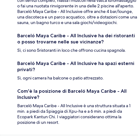
con servizi completi, rilassa i muscoli nella vasca idromassaggio
o fai una nuotata rinvigorente in una delle 2 piscine all'aperto.
Barceló Maya Caribe - All Inclusive offre anche 4 bar/lounge,
una discoteca e un parco acquatico, oltre a dotazioni come una
sauna, un bagno turco e una sala giochi/videogiochi.
Barceló Maya Caribe - All Inclusive ha dei ristoranti
o posso trovarne nelle sue vicinanze?
Sì, ci sono 5ristoranti in loco che offrono cucina spagnola.
Barceló Maya Caribe - All Inclusive ha spazi esterni
privati?
Sì, ogni camera ha balcone o patio attrezzato.
Com'è la posizione di Barceló Maya Caribe - All
Inclusive?
Barceló Maya Caribe - All Inclusive è una struttura situata a 1
min. a piedi da Spiaggia di Xpu-ha e a 6 min. a piedi da
Ecopark Kantun Chi. I viaggiatori considerano ottima la
posizione di un resort.