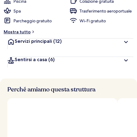
Piscina
Colazione gratuita
Spa
Trasferimento aeroportuale
Parcheggio gratuito
Wi-Fi gratuito
Mostra tutto
Servizi principali
(12)
Sentirsi a casa
(6)
Perché amiamo questa struttura