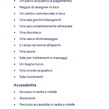
Un parco acquatico (a pagamento)
Negozi di designer in loco
Un centro commerciale in loco
Una sala giochi/videogiochi
Una spa completamente attrezzata
Una discoteca
Una vasca idromassaggio
2 campi da tennis all'aperto
Una sauna
Sale per trattamenti e massaggi
Un bagno turco
Uno scivolo acquatico
Sala ricevimenti
Accessibilità
Accesso in sedia a rotelle
Ascensore
Percorso accessibile in sedia a rotelle