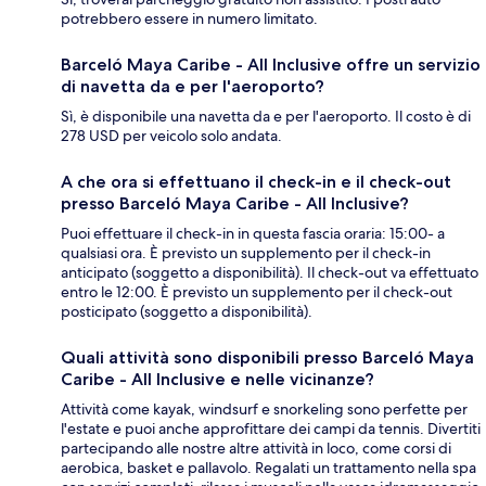
potrebbero essere in numero limitato.
Barceló Maya Caribe - All Inclusive offre un servizio
di navetta da e per l'aeroporto?
Sì, è disponibile una navetta da e per l'aeroporto. Il costo è di
278 USD per veicolo solo andata.
A che ora si effettuano il check-in e il check-out
presso Barceló Maya Caribe - All Inclusive?
Puoi effettuare il check-in in questa fascia oraria: 15:00- a
qualsiasi ora. È previsto un supplemento per il check-in
anticipato (soggetto a disponibilità). Il check-out va effettuato
entro le 12:00. È previsto un supplemento per il check-out
posticipato (soggetto a disponibilità).
Quali attività sono disponibili presso Barceló Maya
Caribe - All Inclusive e nelle vicinanze?
Attività come kayak, windsurf e snorkeling sono perfette per
l'estate e puoi anche approfittare dei campi da tennis. Divertiti
partecipando alle nostre altre attività in loco, come corsi di
aerobica, basket e pallavolo. Regalati un trattamento nella spa