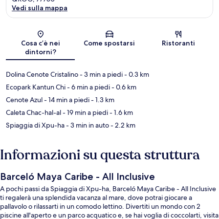
Vedi sulla mappa
Mappa
Cosa c’è nei
Come spostarsi
Ristoranti
dintorni?
Dolina Cenote Cristalino
- 3 min a piedi
- 0.3 km
Ecopark Kantun Chi
- 6 min a piedi
- 0.6 km
Cenote Azul
- 14 min a piedi
- 1.3 km
Caleta Chac-hal-al
- 19 min a piedi
- 1.6 km
Spiaggia di Xpu-ha
- 3 min in auto
- 2.2 km
Informazioni su questa struttura
Barceló Maya Caribe - All Inclusive
A pochi passi da Spiaggia di Xpu-ha, Barceló Maya Caribe - All Inclusive
ti regalerà una splendida vacanza al mare, dove potrai giocare a
pallavolo o rilassarti in un comodo lettino. Divertiti un mondo con 2
piscine all'aperto e un parco acquatico e, se hai voglia di coccolarti, visita