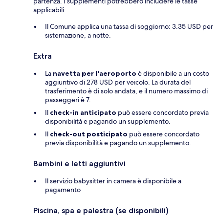
partenza. I supplementi potrebbero includere le tasse
applicabili:
Il Comune applica una tassa di soggiorno: 3.35 USD per
sistemazione, a notte.
Extra
La
navetta per l'aeroporto
è disponibile a un costo
aggiuntivo di 278 USD per veicolo. La durata del
trasferimento è di solo andata, e il numero massimo di
passeggeri è 7.
Il
check-in anticipato
può essere concordato previa
disponibilità e pagando un supplemento.
Il
check-out posticipato
può essere concordato
previa disponibilità e pagando un supplemento.
Bambini e letti aggiuntivi
Il servizio babysitter in camera è disponibile a
pagamento
Piscina, spa e palestra (se disponibili)