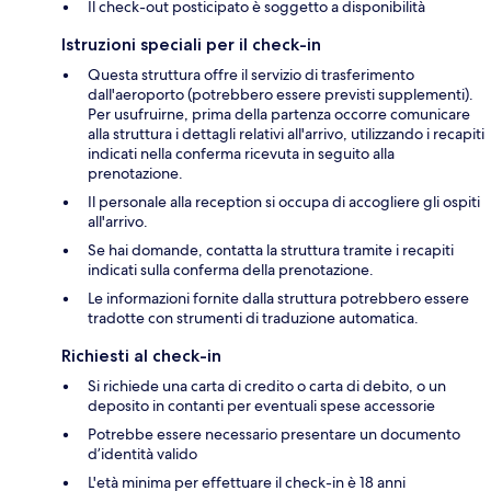
Il check-out posticipato è soggetto a disponibilità
Istruzioni speciali per il check-in
Questa struttura offre il servizio di trasferimento
dall'aeroporto (potrebbero essere previsti supplementi).
Per usufruirne, prima della partenza occorre comunicare
alla struttura i dettagli relativi all'arrivo, utilizzando i recapiti
indicati nella conferma ricevuta in seguito alla
prenotazione.
Il personale alla reception si occupa di accogliere gli ospiti
all'arrivo.
Se hai domande, contatta la struttura tramite i recapiti
indicati sulla conferma della prenotazione.
Le informazioni fornite dalla struttura potrebbero essere
tradotte con strumenti di traduzione automatica.
Richiesti al check-in
Si richiede una carta di credito o carta di debito, o un
deposito in contanti per eventuali spese accessorie
Potrebbe essere necessario presentare un documento
d’identità valido
L'età minima per effettuare il check-in è 18 anni