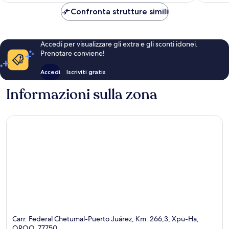
261 €
Confronta strutture simili
Accedi per visualizzare gli extra e gli sconti idonei.
Prenotare conviene!
Accedi
Iscriviti gratis
Informazioni sulla zona
Carr. Federal Chetumal-Puerto Juárez, Km. 266,3, Xpu-Ha,
QROO, 77750