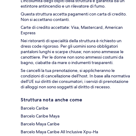
L'incolumità degli ospiti della struttura è garantita da un
estintore antincendio e un rilevatore di fumo.
Questa struttura accetta pagamenti con carta di credito.
Non si accettano contanti.
Carte di credito accettate: Visa, Mastercard, American
Express
Nei ristoranti di specialità della struttura è richiesto un
dress code rigoroso. Per gli uomini sono obbligatori
pantaloni lunghi e scarpe chiuse; non sono ammesse le
canottiere. Per le donne non sono ammessi costumi da
bagno, ciabatte da mare o indumenti trasparenti.
Se cancelli la tua prenotazione, si applicheranno le
condizioni di cancellazione dell’host. In base alla normativa
dell’UE sui diritti dei consumatori, i servizi di prenotazione
di alloggi non sono soggetti al diritto di recesso.
Struttura nota anche come
Barcelo Caribe
Barcelo Caribe Maya
Barcelo Maya Caribe
Barcelo Maya Caribe All Inclusive Xpu-Ha