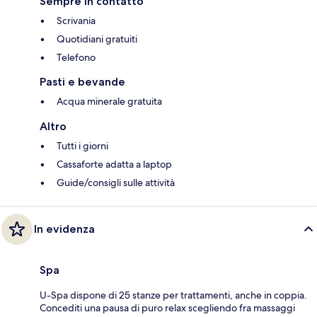
Sempre in contatto
Scrivania
Quotidiani gratuiti
Telefono
Pasti e bevande
Acqua minerale gratuita
Altro
Tutti i giorni
Cassaforte adatta a laptop
Guide/consigli sulle attività
In evidenza
Spa
U-Spa dispone di 25 stanze per trattamenti, anche in coppia.
Concediti una pausa di puro relax scegliendo fra massaggi