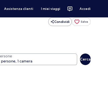
Assistenza clienti
I miei viaggi
Accedi
Condividi
Salva
ersone
Cerca