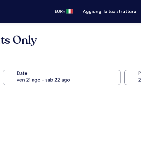
•
EUR
Aggiungi la tua struttura
lts Only
Date
P