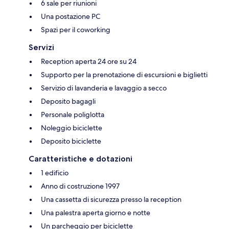
6 sale per riunioni
Una postazione PC
Spazi per il coworking
Servizi
Reception aperta 24 ore su 24
Supporto per la prenotazione di escursioni e biglietti
Servizio di lavanderia e lavaggio a secco
Deposito bagagli
Personale poliglotta
Noleggio biciclette
Deposito biciclette
Caratteristiche e dotazioni
1 edificio
Anno di costruzione 1997
Una cassetta di sicurezza presso la reception
Una palestra aperta giorno e notte
Un parcheggio per biciclette