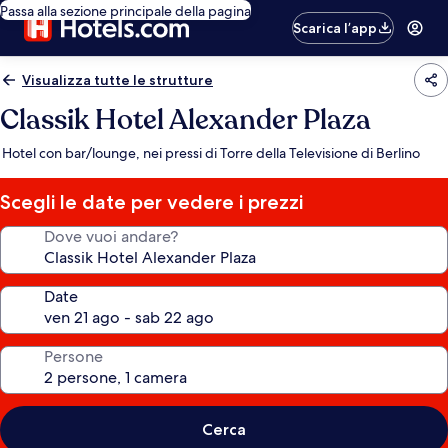
Passa alla sezione principale della pagina
Scarica l’app
Visualizza tutte le strutture
Classik Hotel Alexander Plaza
Hotel con bar/lounge, nei pressi di Torre della Televisione di Berlino
Scegli le date per vedere i prezzi
Dove vuoi andare?
Date
Persone
Cerca