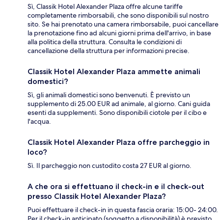
Sì, Classik Hotel Alexander Plaza offre alcune tariffe
completamente rimborsabili, che sono disponibili sul nostro
sito. Se hai prenotato una camera rimborsabile, puoi cancellare
la prenotazione fino ad alcuni giorni prima dell'arrivo, in base
alla politica della struttura. Consulta le condizioni di
cancellazione della struttura per informazioni precise.
Classik Hotel Alexander Plaza ammette animali
domestici?
Sì, gli animali domestici sono benvenuti. È previsto un
supplemento di 25.00 EUR ad animale, al giorno. Cani guida
esenti da supplementi. Sono disponibili ciotole per il cibo e
l'acqua.
Classik Hotel Alexander Plaza offre parcheggio in
loco?
Sì. Il parcheggio non custodito costa 27 EUR al giorno.
A che ora si effettuano il check-in e il check-out
presso Classik Hotel Alexander Plaza?
Puoi effettuare il check-in in questa fascia oraria: 15:00- 24:00.
Per il check-in anticipato (soggetto a disponibilità) è previsto