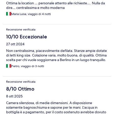
Ottima la location … personale attento alle richieste…. Nulla da
dire… centralissima e molto moderna
Maria Luisa, viaggio di 4 notti
Recensione verificata
10/10 Eccezionale
27 ott 2024
Non centralissima, piacevolmente defilata. Stanze ampie dotate
di letti king size. Colazione varia, molto buona, di qualità. Ottima
scelta per chi vuole soggiornare a Berlino in un luogo tranquillo.
Pietro, viaggio di 3 notti
Recensione verificata
8/10 Ottimo
8 ott 2025
Camera silenziosa, di medie dimensioni. A disposizione
solamente bagnoschiuma e sapone per le mani. L'acqua in
bottiglia è a pagamento, per il costo sostenuto avrebbe dovuto