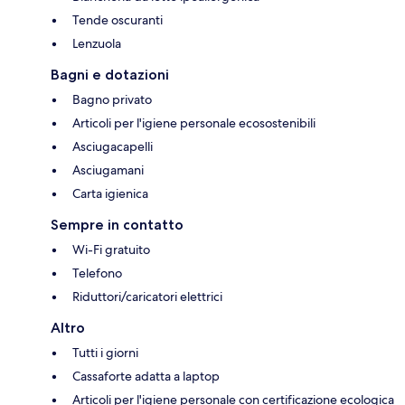
Tende oscuranti
Lenzuola
Bagni e dotazioni
Bagno privato
Articoli per l'igiene personale ecosostenibili
Asciugacapelli
Asciugamani
Carta igienica
Sempre in contatto
Wi-Fi gratuito
Telefono
Riduttori/caricatori elettrici
Altro
Tutti i giorni
Cassaforte adatta a laptop
Articoli per l'igiene personale con certificazione ecologica