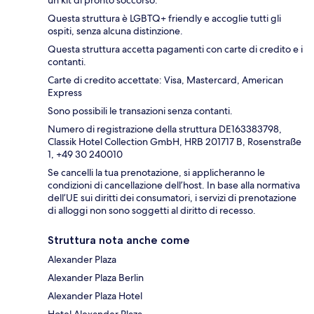
Questa struttura è LGBTQ+ friendly e accoglie tutti gli
ospiti, senza alcuna distinzione.
Questa struttura accetta pagamenti con carte di credito e i
contanti.
Carte di credito accettate: Visa, Mastercard, American
Express
Sono possibili le transazioni senza contanti.
Numero di registrazione della struttura DE163383798,
Classik Hotel Collection GmbH, HRB 201717 B, Rosenstraße
1, +49 30 240010
Se cancelli la tua prenotazione, si applicheranno le
condizioni di cancellazione dell’host. In base alla normativa
dell’UE sui diritti dei consumatori, i servizi di prenotazione
di alloggi non sono soggetti al diritto di recesso.
Struttura nota anche come
Alexander Plaza
Alexander Plaza Berlin
Alexander Plaza Hotel
Hotel Alexander Plaza