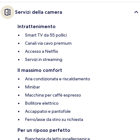
Servizi della camera
Intrattenimento
Smart TV da 55 pollici
Canali via cavo premium
Accesso a Netflix
Servizi in streaming
Il massimo comfort
Aria condizionata e riscaldamento
Minibar
Macchina per caffè espresso
Bollitore elettrico
Accappatoi e pantofole
Ferro/asse da stiro su richiesta
Per un riposo perfetto
Biancheria da letto ipoallergenica