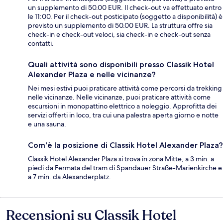
un supplemento di 50.00 EUR. Il check-out va effettuato entro
le 11:00. Per il check-out posticipato (soggetto a disponibilità) è
previsto un supplemento di 50.00 EUR. La struttura offre sia
check-in e check-out veloci, sia check-in e check-out senza
contatti.
Quali attività sono disponibili presso Classik Hotel
Alexander Plaza e nelle vicinanze?
Nei mesi estivi puoi praticare attività come percorsi da trekking
nelle vicinanze. Nelle vicinanze, puoi praticare attività come
escursioni in monopattino elettrico a noleggio. Approfitta dei
servizi offerti in loco, tra cui una palestra aperta giorno e notte
e una sauna.
Com'è la posizione di Classik Hotel Alexander Plaza?
Classik Hotel Alexander Plaza si trova in zona Mitte, a 3 min. a
piedi da Fermata del tram di Spandauer Straße-Marienkirche e
a 7 min. da Alexanderplatz.
Recensioni su Classik Hotel
Recensioni