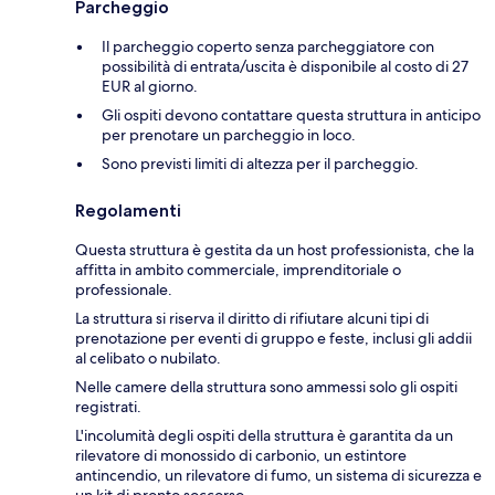
Parcheggio
Il parcheggio coperto senza parcheggiatore con
possibilità di entrata/uscita è disponibile al costo di 27
EUR al giorno.
Gli ospiti devono contattare questa struttura in anticipo
per prenotare un parcheggio in loco.
Sono previsti limiti di altezza per il parcheggio.
Regolamenti
Questa struttura è gestita da un host professionista, che la
affitta in ambito commerciale, imprenditoriale o
professionale.
La struttura si riserva il diritto di rifiutare alcuni tipi di
prenotazione per eventi di gruppo e feste, inclusi gli addii
al celibato o nubilato.
Nelle camere della struttura sono ammessi solo gli ospiti
registrati.
L'incolumità degli ospiti della struttura è garantita da un
rilevatore di monossido di carbonio, un estintore
antincendio, un rilevatore di fumo, un sistema di sicurezza e
un kit di pronto soccorso.