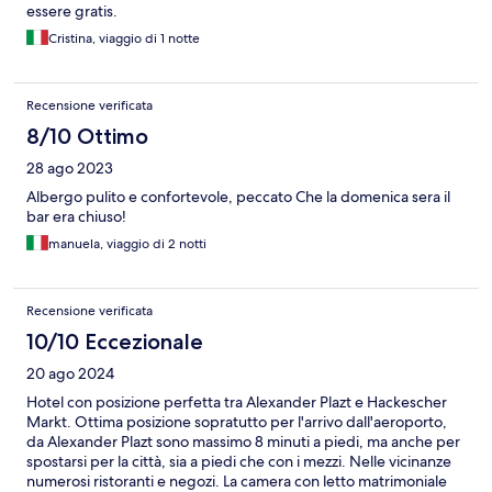
essere gratis.
Cristina, viaggio di 1 notte
Recensione verificata
8/10 Ottimo
28 ago 2023
Albergo pulito e confortevole, peccato Che la domenica sera il
bar era chiuso!
manuela, viaggio di 2 notti
Recensione verificata
10/10 Eccezionale
20 ago 2024
Hotel con posizione perfetta tra Alexander Plazt e Hackescher
Markt. Ottima posizione sopratutto per l'arrivo dall'aeroporto,
da Alexander Plazt sono massimo 8 minuti a piedi, ma anche per
spostarsi per la città, sia a piedi che con i mezzi. Nelle vicinanze
numerosi ristoranti e negozi. La camera con letto matrimoniale