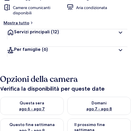
Camere comunicanti
Aria condizionata
disponibili
Mostra tutto
Servizi principali
(12)
Per famiglie
(6)
Opzioni della camera
Verifica la disponibilità per queste date
Verifica la disponibilità per questa sera, ago 6 - ago 7
Verifica la disponibilità per d
Questa sera
Domani
ago 6 - ago 7
ago 7 - ago 8
Verifica la disponibilità per questo fine settimana, ago 7 - ago
Verifica la disponibilità per il
Questo fine settimana
Il prossimo fine
settimana
ago 7 - ago 9