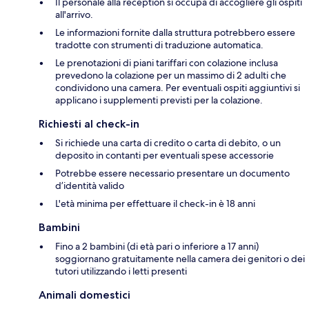
Il personale alla reception si occupa di accogliere gli ospiti
all'arrivo.
Le informazioni fornite dalla struttura potrebbero essere
tradotte con strumenti di traduzione automatica.
Le prenotazioni di piani tariffari con colazione inclusa
prevedono la colazione per un massimo di 2 adulti che
condividono una camera. Per eventuali ospiti aggiuntivi si
applicano i supplementi previsti per la colazione.
Richiesti al check-in
Si richiede una carta di credito o carta di debito, o un
deposito in contanti per eventuali spese accessorie
Potrebbe essere necessario presentare un documento
d’identità valido
L'età minima per effettuare il check-in è 18 anni
Bambini
Fino a 2 bambini (di età pari o inferiore a 17 anni)
soggiornano gratuitamente nella camera dei genitori o dei
tutori utilizzando i letti presenti
Animali domestici