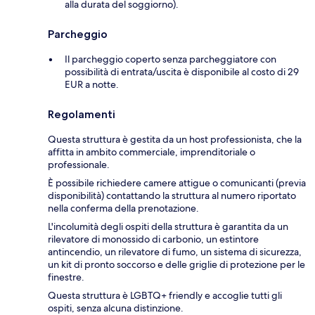
alla durata del soggiorno).
Parcheggio
Il parcheggio coperto senza parcheggiatore con
possibilità di entrata/uscita è disponibile al costo di 29
EUR a notte.
Regolamenti
Questa struttura è gestita da un host professionista, che la
affitta in ambito commerciale, imprenditoriale o
professionale.
È possibile richiedere camere attigue o comunicanti (previa
disponibilità) contattando la struttura al numero riportato
nella conferma della prenotazione.
L'incolumità degli ospiti della struttura è garantita da un
rilevatore di monossido di carbonio, un estintore
antincendio, un rilevatore di fumo, un sistema di sicurezza,
un kit di pronto soccorso e delle griglie di protezione per le
finestre.
Questa struttura è LGBTQ+ friendly e accoglie tutti gli
ospiti, senza alcuna distinzione.