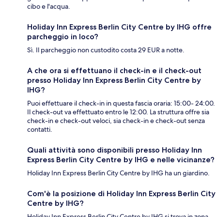
cibo e l'acqua.
Holiday Inn Express Berlin City Centre by IHG offre
parcheggio in loco?
Sì. Il parcheggio non custodito costa 29 EUR a notte.
A che ora si effettuano il check-in e il check-out
presso Holiday Inn Express Berlin City Centre by
IHG?
Puoi effettuare il check-in in questa fascia oraria: 15:00- 24:00.
Il check-out va effettuato entro le 12:00. La struttura offre sia
check-in e check-out veloci, sia check-in e check-out senza
contatti.
Quali attività sono disponibili presso Holiday Inn
Express Berlin City Centre by IHG e nelle vicinanze?
Holiday Inn Express Berlin City Centre by IHG ha un giardino.
Com'è la posizione di Holiday Inn Express Berlin City
Centre by IHG?
Holiday Inn Express Berlin City Centre by IHG si trova in zona