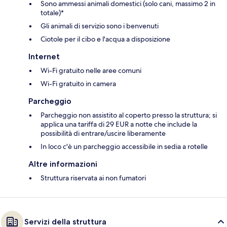
Sono ammessi animali domestici (solo cani, massimo 2 in
totale)*
Gli animali di servizio sono i benvenuti
Ciotole per il cibo e l'acqua a disposizione
Internet
Wi-Fi gratuito nelle aree comuni
Wi-Fi gratuito in camera
Parcheggio
Parcheggio non assistito al coperto presso la struttura; si
applica una tariffa di 29 EUR a notte che include la
possibilità di entrare/uscire liberamente
In loco c'è un parcheggio accessibile in sedia a rotelle
Altre informazioni
Struttura riservata ai non fumatori
Servizi della struttura