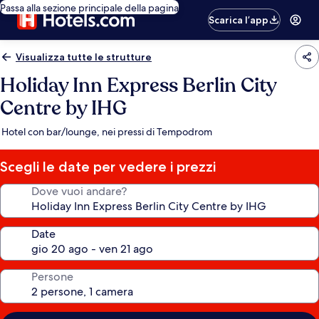
Passa alla sezione principale della pagina
Scarica l’app
Visualizza tutte le strutture
Holiday Inn Express Berlin City
Centre by IHG
Hotel con bar/lounge, nei pressi di Tempodrom
Scegli le date per vedere i prezzi
Dove vuoi andare?
Date
Persone