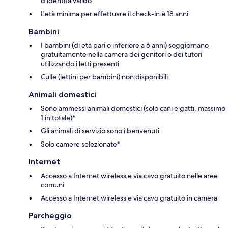
d’identità valido
L'età minima per effettuare il check-in è 18 anni
Bambini
I bambini (di età pari o inferiore a 6 anni) soggiornano
gratuitamente nella camera dei genitori o dei tutori
utilizzando i letti presenti
Culle (lettini per bambini) non disponibili.
Animali domestici
Sono ammessi animali domestici (solo cani e gatti, massimo
1 in totale)*
Gli animali di servizio sono i benvenuti
Solo camere selezionate*
Internet
Accesso a Internet wireless e via cavo gratuito nelle aree
comuni
Accesso a Internet wireless e via cavo gratuito in camera
Parcheggio