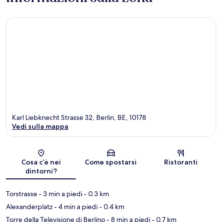
Karl Liebknecht Strasse 32, Berlin, BE, 10178
Vedi sulla mappa
Mappa
Cosa c’è nei
Come spostarsi
Ristoranti
dintorni?
Torstrasse
- 3 min a piedi
- 0.3 km
Alexanderplatz
- 4 min a piedi
- 0.4 km
Torre della Televisione di Berlino
- 8 min a piedi
- 0.7 km