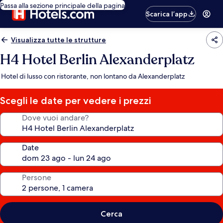
Passa alla sezione principale della pagina
Scarica l’app
Visualizza tutte le strutture
H4 Hotel Berlin Alexanderplatz
Hotel di lusso con ristorante, non lontano da Alexanderplatz
Scegli le date per vedere i prezzi
Dove vuoi andare?
Date
Persone
Cerca