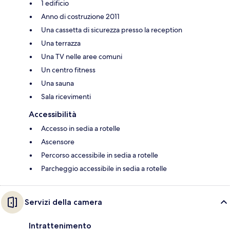
1 edificio
Anno di costruzione 2011
Una cassetta di sicurezza presso la reception
Una terrazza
Una TV nelle aree comuni
Un centro fitness
Una sauna
Sala ricevimenti
Accessibilità
Accesso in sedia a rotelle
Ascensore
Percorso accessibile in sedia a rotelle
Parcheggio accessibile in sedia a rotelle
Servizi della camera
Intrattenimento