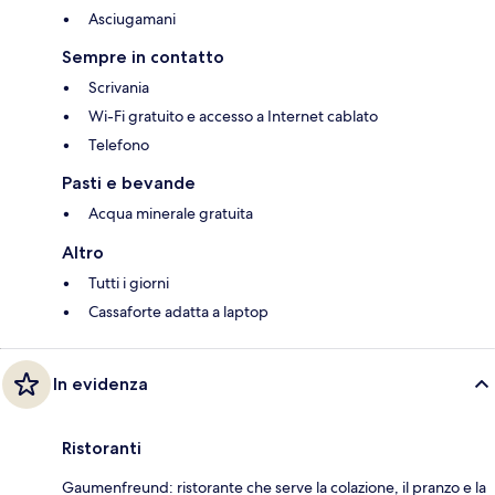
Asciugamani
Sempre in contatto
Scrivania
Wi-Fi gratuito e accesso a Internet cablato
Telefono
Pasti e bevande
Acqua minerale gratuita
Altro
Tutti i giorni
Cassaforte adatta a laptop
In evidenza
Ristoranti
Gaumenfreund: ristorante che serve la colazione, il pranzo e la