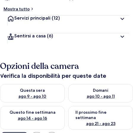
Mostra tutto
Servizi principali
(12)
Sentirsi a casa
(6)
Opzioni della camera
Verifica la disponibilità per queste date
Verifica la disponibilità per questa sera, ago 9 - ago 10
Verifica la disponibilità per d
Questa sera
Domani
ago 9 - ago 10
ago 10 - ago 11
Verifica la disponibilità per questo fine settimana, ago 14 - ag
Verifica la disponibilità per i
Questo fine settimana
Il prossimo fine
settimana
ago 14 - ago 16
ago 21 - ago 23