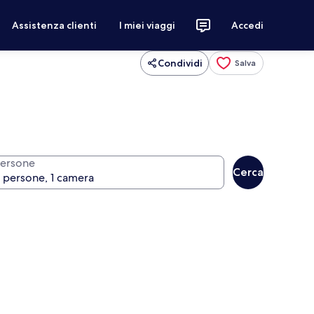
Assistenza clienti
I miei viaggi
Accedi
Condividi
Salva
ersone
Cerca