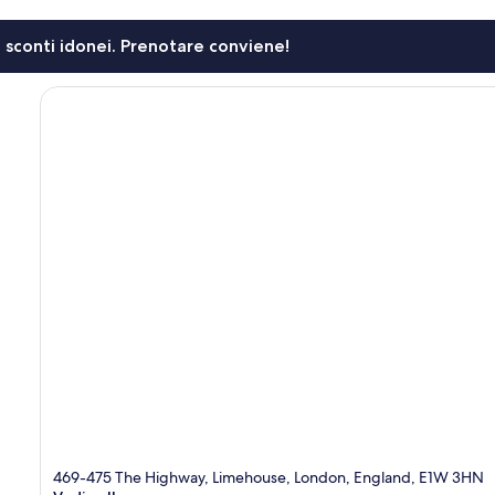
li sconti idonei. Prenotare conviene!
469-475 The Highway, Limehouse, London, England, E1W 3HN