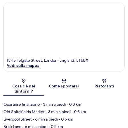
13-15 Folgate Street, London, England, E1 6BX
Vedi sulla mappa
Mappa
Cosa c’è nei
Come spostarsi
Ristoranti
dintorni?
Quartiere finanziario
- 3 min a piedi
- 0.3 km
Old Spitalfields Market
- 3 min a piedi
- 0.3 km
Liverpool Street
- 6 min a piedi
- 0.5 km
Brick Lane
- 6 min a piedi
- 0.5 km