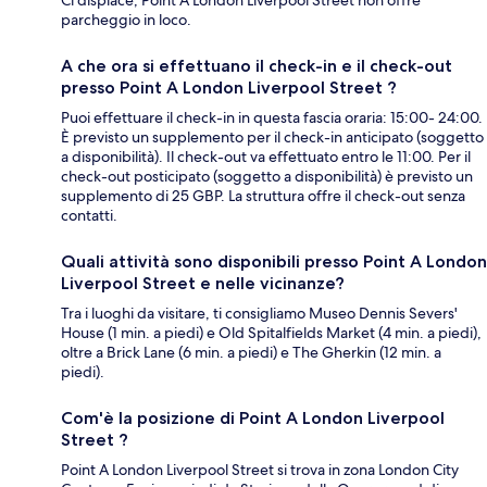
Ci dispiace, Point A London Liverpool Street non offre
parcheggio in loco.
A che ora si effettuano il check-in e il check-out
presso Point A London Liverpool Street ?
Puoi effettuare il check-in in questa fascia oraria: 15:00- 24:00.
È previsto un supplemento per il check-in anticipato (soggetto
a disponibilità). Il check-out va effettuato entro le 11:00. Per il
check-out posticipato (soggetto a disponibilità) è previsto un
supplemento di 25 GBP. La struttura offre il check-out senza
contatti.
Quali attività sono disponibili presso Point A London
Liverpool Street e nelle vicinanze?
Tra i luoghi da visitare, ti consigliamo Museo Dennis Severs'
House (1 min. a piedi) e Old Spitalfields Market (4 min. a piedi),
oltre a Brick Lane (6 min. a piedi) e The Gherkin (12 min. a
piedi).
Com'è la posizione di Point A London Liverpool
Street ?
Point A London Liverpool Street si trova in zona London City