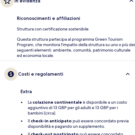
In evidenza
Riconoscimenti e affiliazioni
Struttura con certificazione sostenibile
Questa struttura partecipa al programma Green Tourism
Program, che monitora l'impatto della struttura su uno o più dei
seguenti elementi: ambiente, comunità, patrimonio culturale
ed economia locale.
Costi e regolamenti
Extra
La
colazione continentale
è disponibile a un costo
aggiuntivo di 13 GBP per gli adulti e 13 GBP per i
bambini (circa).
Il
check-in anticipato
può essere concordato previa
disponibilità e pagando un supplemento.
Il
check-out posticipato
può essere concordato