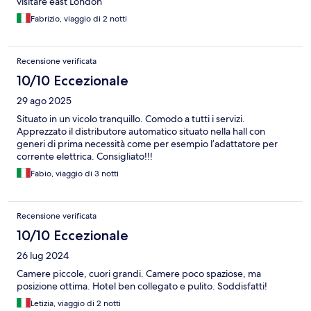
visitare east London
Fabrizio, viaggio di 2 notti
Recensione verificata
10/10 Eccezionale
29 ago 2025
Situato in un vicolo tranquillo. Comodo a tutti i servizi.
Apprezzato il distributore automatico situato nella hall con
generi di prima necessità come per esempio l’adattatore per
corrente elettrica. Consigliato!!!
Fabio, viaggio di 3 notti
Recensione verificata
10/10 Eccezionale
26 lug 2024
Camere piccole, cuori grandi. Camere poco spaziose, ma
posizione ottima. Hotel ben collegato e pulito. Soddisfatti!
Letizia, viaggio di 2 notti