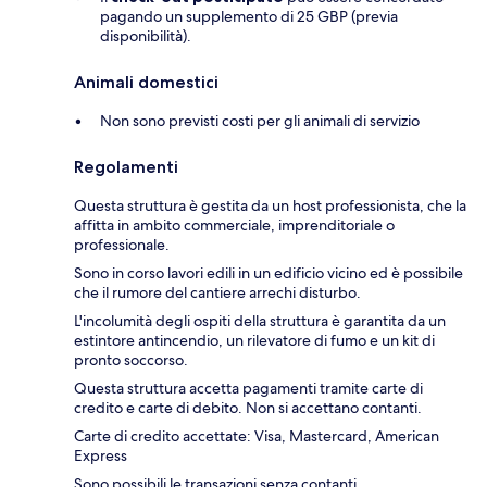
pagando un supplemento di 25 GBP (previa
disponibilità).
Animali domestici
Non sono previsti costi per gli animali di servizio
Regolamenti
Questa struttura è gestita da un host professionista, che la
affitta in ambito commerciale, imprenditoriale o
professionale.
Sono in corso lavori edili in un edificio vicino ed è possibile
che il rumore del cantiere arrechi disturbo.
L'incolumità degli ospiti della struttura è garantita da un
estintore antincendio, un rilevatore di fumo e un kit di
pronto soccorso.
Questa struttura accetta pagamenti tramite carte di
credito e carte di debito. Non si accettano contanti.
Carte di credito accettate: Visa, Mastercard, American
Express
Sono possibili le transazioni senza contanti.