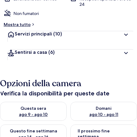
24
Non fumatori
Mostra tutto
Servizi principali
(10)
Sentirsi a casa
(6)
Opzioni della camera
Verifica la disponibilità per queste date
Verifica la disponibilità per questa sera, ago 9 - ago 10
Verifica la disponibilità per d
Questa sera
Domani
ago 9 - ago 10
ago 10 - ago 11
Verifica la disponibilità per questo fine settimana, ago 14 - ag
Verifica la disponibilità per i
Questo fine settimana
Il prossimo fine
settimana