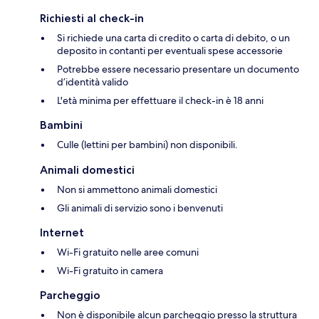
Richiesti al check-in
Si richiede una carta di credito o carta di debito, o un
deposito in contanti per eventuali spese accessorie
Potrebbe essere necessario presentare un documento
d’identità valido
L'età minima per effettuare il check-in è 18 anni
Bambini
Culle (lettini per bambini) non disponibili.
Animali domestici
Non si ammettono animali domestici
Gli animali di servizio sono i benvenuti
Internet
Wi-Fi gratuito nelle aree comuni
Wi-Fi gratuito in camera
Parcheggio
Non è disponibile alcun parcheggio presso la struttura