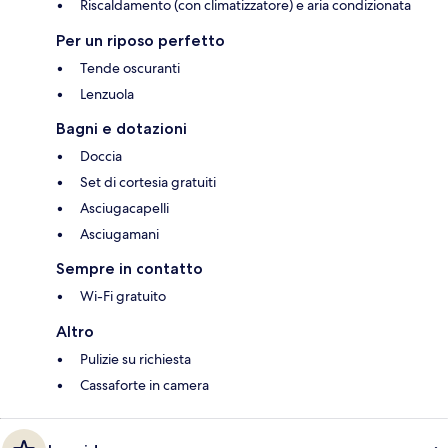
Riscaldamento (con climatizzatore) e aria condizionata
Per un riposo perfetto
Tende oscuranti
Lenzuola
Bagni e dotazioni
Doccia
Set di cortesia gratuiti
Asciugacapelli
Asciugamani
Sempre in contatto
Wi-Fi gratuito
Altro
Pulizie su richiesta
Cassaforte in camera