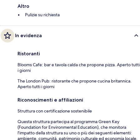
Altro
Pulizie su richiesta
In evidenza
Ristoranti
Blooms Cafe: bar e tavola calda che propone pizza. Aperto tutti
i giorni
The London Pub: ristorante che propone cucina britannica.
Aperto tutti i giorni
Riconoscimenti e affiliazioni
Struttura con certificazione sostenibile
Questa struttura partecipa al programma Green Key
(Foundation for Environmental Education), che monitora
l'impatto della struttura su uno o più dei seguenti elementi:
ambiente, comunità, patrimonio culturale ed economia locale.