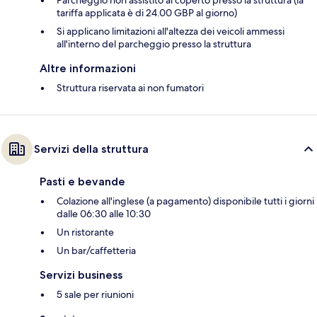
Parcheggio non assistito al coperto presso la struttura (la
tariffa applicata è di 24.00 GBP al giorno)
Si applicano limitazioni all'altezza dei veicoli ammessi
all'interno del parcheggio presso la struttura
Altre informazioni
Struttura riservata ai non fumatori
Servizi della struttura
Pasti e bevande
Colazione all'inglese (a pagamento) disponibile tutti i giorni
dalle 06:30 alle 10:30
Un ristorante
Un bar/caffetteria
Servizi business
5 sale per riunioni