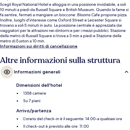
Scegli Royal National Hotel e alloggia in una posizione invidiabile, a soli
10 minuti a piedi da Russell Square e British Museum. Quando la fame si
fa sentire, fermati a mangiare un boccone: Blooms Cafe propone pizza.
Inoltre, luoghi d'interesse come Oxford Street e Leicester Square si
trovano a soli 5 minuti in auto. La posizione centrale è apprezzata dai
viaggiatori per le attrazioni nei dintorni e per i mezzi pubblici: Stazione
della metro di Russell Square si trova a 3 min a piedi e Stazione della
metro di Euston a 10 min.
Informazioni sui diritti di cancellazione
Altre informazioni sulla struttura
Informazioni generali
Dimensioni dell'hotel
1358 camere
Su 7 piani
Arrivo/partenza
L'orario del check-in è il seguente: 14:00-a qualsiasi ora
Il check-out è previsto alle ore: 11:00