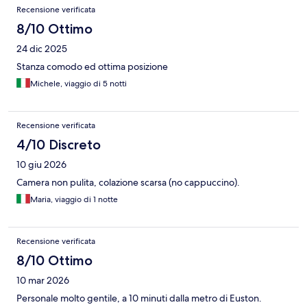
Recensioni
Recensione verificata
8/10 Ottimo
24 dic 2025
Stanza comodo ed ottima posizione
Michele, viaggio di 5 notti
Recensione verificata
4/10 Discreto
10 giu 2026
Camera non pulita, colazione scarsa (no cappuccino).
Maria, viaggio di 1 notte
Recensione verificata
8/10 Ottimo
10 mar 2026
Personale molto gentile, a 10 minuti dalla metro di Euston.