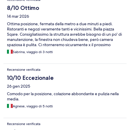
8/10 Ottimo
14 mar 2026
Ottima posizione, fermata della metro a due minuti a piedi.
Ristoranti e negozi veramente tanti e vicinissimi. Bella piazza
Sqare. Consigliatissimo.la struttura avrebbe bisogno di un po' di
manutenzione, la finestra non chiudeva bene, però camera
spaziosa è pulita. Ci ritorneremo sicuramente x il prossimo
viaggio a Londra
Sabrina, viaggio di 3 notti
Recensione verificata
10/10 Eccezionale
26 gen 2025
Comodo per la posizione, colazione abbondante e pulizia nella
media.
Agnese, viaggio di 5 notti
Recensione verificata