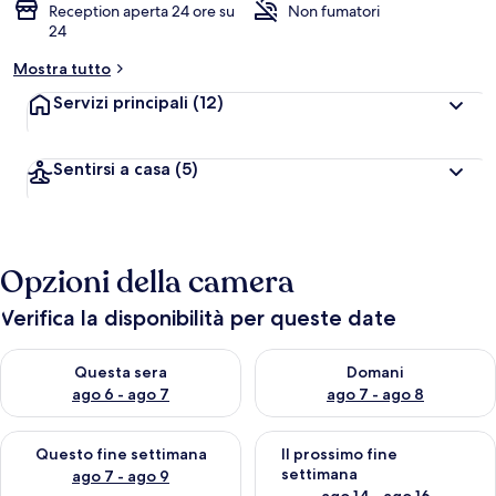
Reception aperta 24 ore su
Non fumatori
24
Mostra tutto
Servizi principali
(12)
Sentirsi a casa
(5)
Opzioni della camera
Verifica la disponibilità per queste date
Verifica la disponibilità per questa sera, ago 6 - ago 7
Verifica la disponibilità per d
Questa sera
Domani
ago 6 - ago 7
ago 7 - ago 8
Verifica la disponibilità per questo fine settimana, ago 7 - ago
Verifica la disponibilità per il
Questo fine settimana
Il prossimo fine
settimana
ago 7 - ago 9