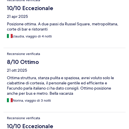
Recensione verificata
10/10 Eccezionale
21 apr 2025
Posizione ottima. A due passi da Russel Square, metropolitana,
corte di bar e ristoranti
claudia, viaggio di 4 notti
Recensione verificata
8/10 Ottimo
21 ott 2025
Ottima struttura, stanza pulita e spaziosa, avrei voluto solo le
ciabattine di cortesia, il personale gentile ed efficiente e
Facundo parla italiano ci ha dato consigli. Ottimo posizione
anche per bus e metro. Bella vacanza
Norina, viaggio di 3 notti
Recensione verificata
10/10 Eccezionale