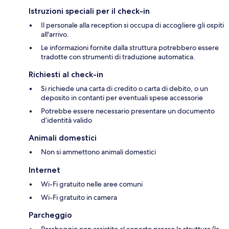
Istruzioni speciali per il check-in
Il personale alla reception si occupa di accogliere gli ospiti
all'arrivo.
Le informazioni fornite dalla struttura potrebbero essere
tradotte con strumenti di traduzione automatica.
Richiesti al check-in
Si richiede una carta di credito o carta di debito, o un
deposito in contanti per eventuali spese accessorie
Potrebbe essere necessario presentare un documento
d’identità valido
Animali domestici
Non si ammettono animali domestici
Internet
Wi-Fi gratuito nelle aree comuni
Wi-Fi gratuito in camera
Parcheggio