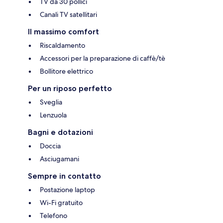
TV da 30 pollici
Canali TV satellitari
Il massimo comfort
Riscaldamento
Accessori per la preparazione di caffè/tè
Bollitore elettrico
Per un riposo perfetto
Sveglia
Lenzuola
Bagni e dotazioni
Doccia
Asciugamani
Sempre in contatto
Postazione laptop
Wi-Fi gratuito
Telefono