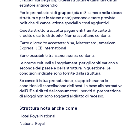
L'incolumità degli ospiti della struttura è garantita da un
estintore antincendio.
Per le prenotazioni di gruppo (più di 8 camere nella stessa
struttura e per le stesse date) possono essere previste
politiche di cancellazione speciali o costi aggiuntivi.
Questa struttura accetta pagamenti tramite carte di
credito e carte di debito. Non si accettano contanti.
Carte di credito accettate: Visa, Mastercard, American
Express, JCB International
Sono possibili le transazioni senza contanti.
Le norme culturali e i regolamenti per gli ospiti variano a
seconda del paese e della struttura in questione. Le
condizioni indicate sono fornite dalla struttura.
Se cancelli la tua prenotazione, si applicheranno le
condizioni di cancellazione dell’host. In base alla normativa
dell’UE sui diritti dei consumatori, i servizi di prenotazione
di alloggi non sono soggetti al diritto di recesso.
Struttura nota anche come
Hotel Royal National
National Royal