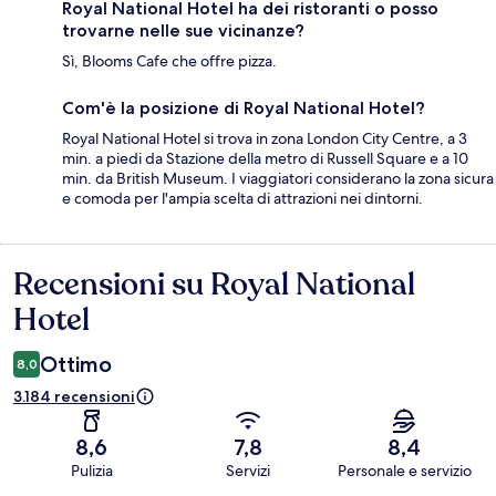
Royal National Hotel ha dei ristoranti o posso
trovarne nelle sue vicinanze?
Sì, Blooms Cafe che offre pizza.
Com'è la posizione di Royal National Hotel?
Royal National Hotel si trova in zona London City Centre, a 3
min. a piedi da Stazione della metro di Russell Square e a 10
min. da British Museum. I viaggiatori considerano la zona sicura
e comoda per l'ampia scelta di attrazioni nei dintorni.
Recensioni su Royal National
Recensioni
Hotel
Ottimo
8,0
3.184 recensioni
8,6
7,8
8,4
Pulizia
Servizi
Personale e servizio