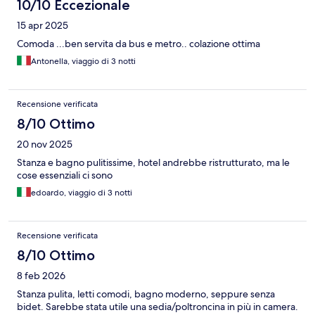
10/10 Eccezionale
15 apr 2025
Comoda ...ben servita da bus e metro.. colazione ottima
Antonella, viaggio di 3 notti
Recensione verificata
8/10 Ottimo
20 nov 2025
Stanza e bagno pulitissime, hotel andrebbe ristrutturato, ma le
cose essenziali ci sono
edoardo, viaggio di 3 notti
Recensione verificata
8/10 Ottimo
8 feb 2026
Stanza pulita, letti comodi, bagno moderno, seppure senza
bidet. Sarebbe stata utile una sedia/poltroncina in più in camera.