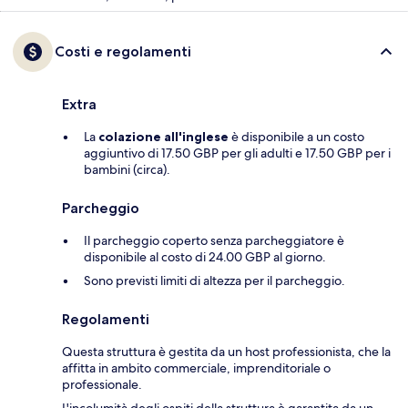
Costi e regolamenti
Extra
La
colazione all'inglese
è disponibile a un costo
aggiuntivo di 17.50 GBP per gli adulti e 17.50 GBP per i
bambini (circa).
Parcheggio
Il parcheggio coperto senza parcheggiatore è
disponibile al costo di 24.00 GBP al giorno.
Sono previsti limiti di altezza per il parcheggio.
Regolamenti
Questa struttura è gestita da un host professionista, che la
affitta in ambito commerciale, imprenditoriale o
professionale.