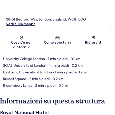
38-51 Bedford Way, London, England, WC1H 0DG
Vedi sulla mappa
Mappa
Cosa c’è nei
Come spostarsi
Ristoranti
dintorni?
University College London
- 1 min a piedi
- 0.1 km
SOAS University of London
- 1 min a piedi
- 0.2 km
Birkbeck, University of London
- 1 min a piedi
- 0.2 km
Russell Square
- 2 min a piedi
- 0.2 km
Bloomsbury Lanes
- 2 min a piedi
- 0.2 km
Informazioni su questa struttura
Royal National Hotel