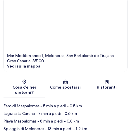
Mar Mediterraneo 1, Meloneras, San Bartolomé de Tirajana,
Gran Canaria, 35100
Vedi sulla mappa
Mappa
Cosa c’è nei
Come spostarsi
Ristoranti
dintorni?
Faro di Maspalomas
- 5 min a piedi
- 0.5 km
Laguna La Carcha
- 7 min a piedi
- 0.6 km
Playa Maspalomas
- 8 min a piedi
- 0.8 km
Spiaggia di Meloneras
- 13 min a piedi
- 1.2 km