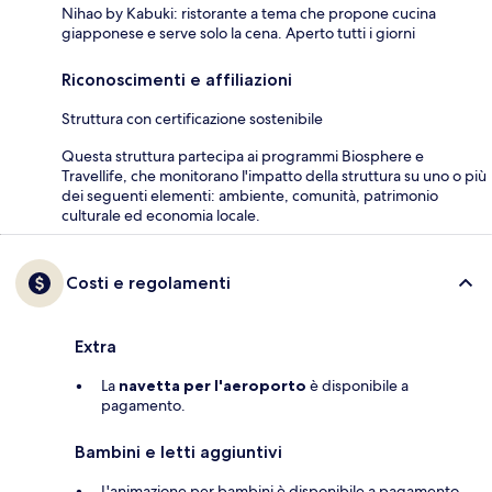
Nihao by Kabuki: ristorante a tema che propone cucina
giapponese e serve solo la cena. Aperto tutti i giorni
Riconoscimenti e affiliazioni
Struttura con certificazione sostenibile
Questa struttura partecipa ai programmi Biosphere e
Travellife, che monitorano l'impatto della struttura su uno o più
dei seguenti elementi: ambiente, comunità, patrimonio
culturale ed economia locale.
Costi e regolamenti
Extra
La
navetta per l'aeroporto
è disponibile a
pagamento.
Bambini e letti aggiuntivi
L'animazione per bambini è disponibile a pagamento