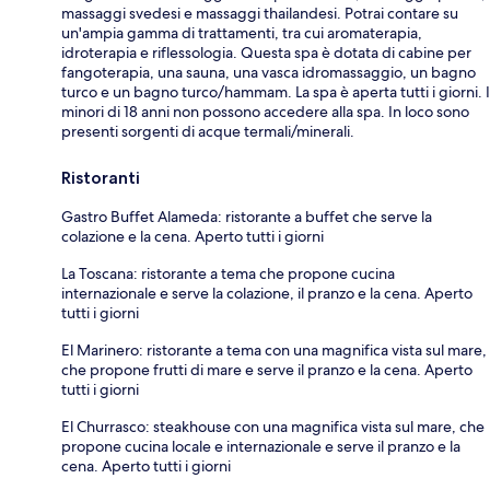
massaggi svedesi e massaggi thailandesi. Potrai contare su
un'ampia gamma di trattamenti, tra cui aromaterapia,
idroterapia e riflessologia. Questa spa è dotata di cabine per
fangoterapia, una sauna, una vasca idromassaggio, un bagno
turco e un bagno turco/hammam. La spa è aperta tutti i giorni. I
minori di 18 anni non possono accedere alla spa. In loco sono
presenti sorgenti di acque termali/minerali.
Ristoranti
Gastro Buffet Alameda: ristorante a buffet che serve la
colazione e la cena. Aperto tutti i giorni
La Toscana: ristorante a tema che propone cucina
internazionale e serve la colazione, il pranzo e la cena. Aperto
tutti i giorni
El Marinero: ristorante a tema con una magnifica vista sul mare,
che propone frutti di mare e serve il pranzo e la cena. Aperto
tutti i giorni
El Churrasco: steakhouse con una magnifica vista sul mare, che
propone cucina locale e internazionale e serve il pranzo e la
cena. Aperto tutti i giorni