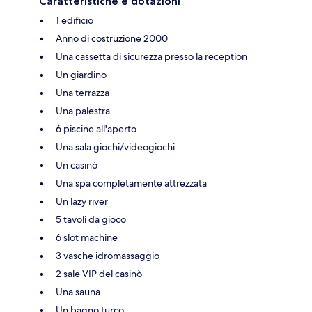
Caratteristiche e dotazioni
1 edificio
Anno di costruzione 2000
Una cassetta di sicurezza presso la reception
Un giardino
Una terrazza
Una palestra
6 piscine all'aperto
Una sala giochi/videogiochi
Un casinò
Una spa completamente attrezzata
Un lazy river
5 tavoli da gioco
6 slot machine
3 vasche idromassaggio
2 sale VIP del casinò
Una sauna
Un bagno turco