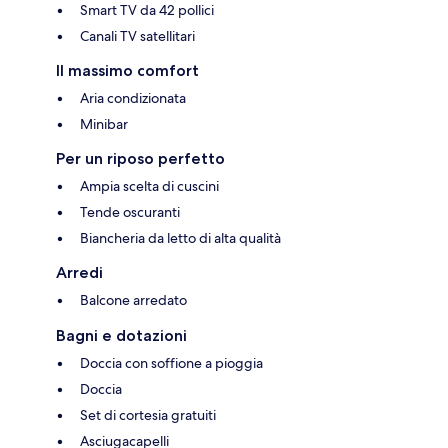
Smart TV da 42 pollici
Canali TV satellitari
Il massimo comfort
Aria condizionata
Minibar
Per un riposo perfetto
Ampia scelta di cuscini
Tende oscuranti
Biancheria da letto di alta qualità
Arredi
Balcone arredato
Bagni e dotazioni
Doccia con soffione a pioggia
Doccia
Set di cortesia gratuiti
Asciugacapelli