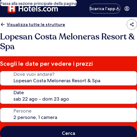
Passa alla sezione principale della pagina
Scarica l’app
Visualizza tutte le strutture
Lopesan Costa Meloneras Resort &
Spa
Scegli le date per vedere i prezzi
Dove vuoi andare?
Date
Persone
Cerca