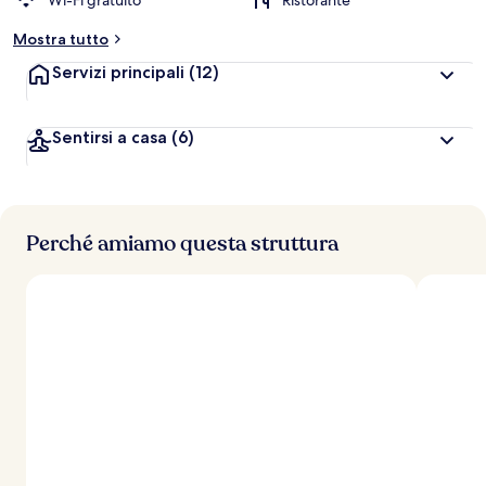
Wi-Fi gratuito
Ristorante
Mostra tutto
Servizi principali
(12)
Sentirsi a casa
(6)
Perché amiamo questa struttura