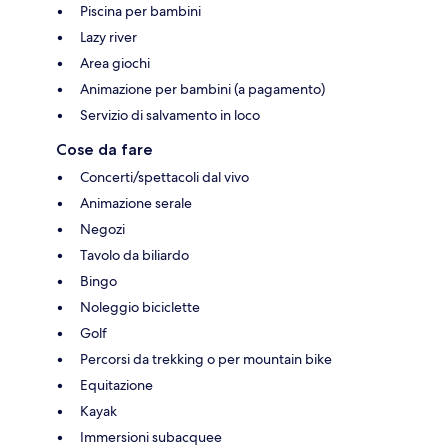
Piscina per bambini
Lazy river
Area giochi
Animazione per bambini (a pagamento)
Servizio di salvamento in loco
Cose da fare
Concerti/spettacoli dal vivo
Animazione serale
Negozi
Tavolo da biliardo
Bingo
Noleggio biciclette
Golf
Percorsi da trekking o per mountain bike
Equitazione
Kayak
Immersioni subacquee