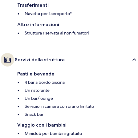
Trasferimenti
Navetta per l'aeroporto*
Altre informazioni
Struttura riservata ai non fumatori
Servizi della struttura
Pasti e bevande
4 bar a bordo piscina
Un ristorante
Un bar/lounge
Servizio in camera con orario limitato
Snack bar
Viaggio con i bambini
Miniclub per bambini gratuito