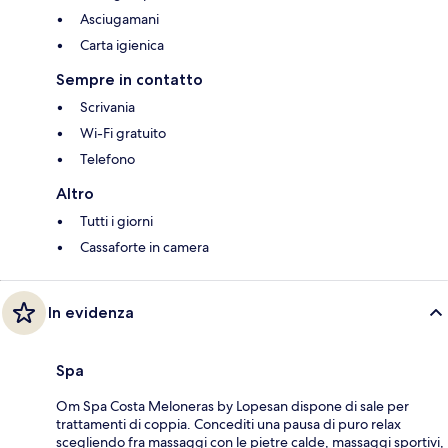
Asciugamani
Carta igienica
Sempre in contatto
Scrivania
Wi-Fi gratuito
Telefono
Altro
Tutti i giorni
Cassaforte in camera
In evidenza
Spa
Om Spa Costa Meloneras by Lopesan dispone di sale per
trattamenti di coppia. Concediti una pausa di puro relax
scegliendo fra massaggi con le pietre calde, massaggi sportivi,