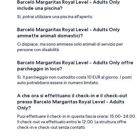
Barceló Margaritas Royal Level - Adults Only
include una piscina?
Sì, potrai utilizzare una piscina all'aperto.
Barceló Margaritas Royal Level - Adults Only
ammette animali domestici?
Ci dispiace, ma sono ammessi solo animali di servizio per
persone con disabilità.
Barceló Margaritas Royal Level - Adults Only offre
parcheggio in loco?
Sì. Il parcheggio non custodito costa 10 EUR al giorno. I posti
auto potrebbero essere in numero limitato.
A che ora si effettuano il check-in e il check-out
presso Barceló Margaritas Royal Level - Adults
Only?
Puoi effettuare il check-in in questa fascia oraria: 15:00- 24:00.
Il check-out va effettuato entro le 12:00. La struttura offre
check-in e check-out senza contatti.