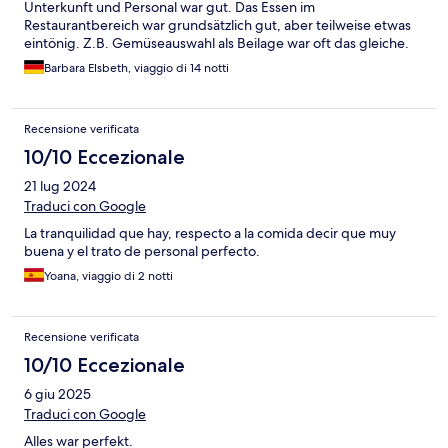
Unterkunft und Personal war gut. Das Essen im
Restaurantbereich war grundsätzlich gut, aber teilweise etwas
eintönig. Z.B. Gemüseauswahl als Beilage war oft das gleiche.
Barbara Elsbeth, viaggio di 14 notti
Recensione verificata
10/10 Eccezionale
21 lug 2024
Traduci con Google
La tranquilidad que hay, respecto a la comida decir que muy
buena y el trato de personal perfecto.
Yoana, viaggio di 2 notti
Recensione verificata
10/10 Eccezionale
6 giu 2025
Traduci con Google
Alles war perfekt.