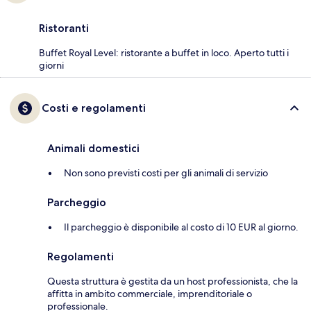
Ristoranti
Buffet Royal Level: ristorante a buffet in loco. Aperto tutti i
giorni
Costi e regolamenti
Animali domestici
Non sono previsti costi per gli animali di servizio
Parcheggio
Il parcheggio è disponibile al costo di 10 EUR al giorno.
Regolamenti
Questa struttura è gestita da un host professionista, che la
affitta in ambito commerciale, imprenditoriale o
professionale.