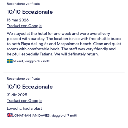
Recensione verificata
10/10 Eccezionale
15 mar 2026
Traduci con Google
We stayed at the hotel for one week and were overall very
pleased with our stay. The location is nice with free shuttle buses
to both Playa del Inglès and Maspalomas beach. Clean and quiet
rooms with comfortable beds. The staff was very friendly and
helpful, especially Tatiana. We will definately return.
Mikael, viaggio di 7 notti
Recensione verificata
10/10 Eccezionale
31 dic 2025
Traduci con Google
Loved it, had a blast
JONATHAN IAN DAVIES, viaggio di 7 notti