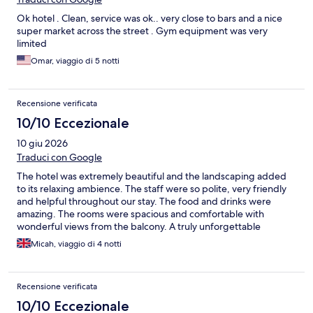
Ok hotel . Clean, service was ok.. very close to bars and a nice
super market across the street . Gym equipment was very
limited
Omar, viaggio di 5 notti
Recensione verificata
10/10 Eccezionale
10 giu 2026
Traduci con Google
The hotel was extremely beautiful and the landscaping added
to its relaxing ambience. The staff were so polite, very friendly
and helpful throughout our stay. The food and drinks were
amazing. The rooms were spacious and comfortable with
wonderful views from the balcony. A truly unforgettable
experience.
Micah, viaggio di 4 notti
Recensione verificata
10/10 Eccezionale