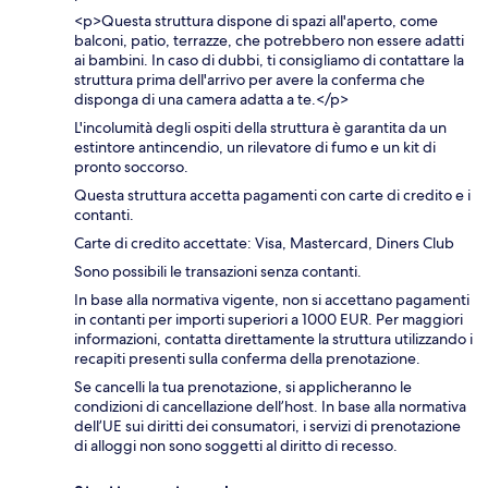
<p>Questa struttura dispone di spazi all'aperto, come
balconi, patio, terrazze, che potrebbero non essere adatti
ai bambini. In caso di dubbi, ti consigliamo di contattare la
struttura prima dell'arrivo per avere la conferma che
disponga di una camera adatta a te.</p>
L'incolumità degli ospiti della struttura è garantita da un
estintore antincendio, un rilevatore di fumo e un kit di
pronto soccorso.
Questa struttura accetta pagamenti con carte di credito e i
contanti.
Carte di credito accettate: Visa, Mastercard, Diners Club
Sono possibili le transazioni senza contanti.
In base alla normativa vigente, non si accettano pagamenti
in contanti per importi superiori a 1000 EUR. Per maggiori
informazioni, contatta direttamente la struttura utilizzando i
recapiti presenti sulla conferma della prenotazione.
Se cancelli la tua prenotazione, si applicheranno le
condizioni di cancellazione dell’host. In base alla normativa
dell’UE sui diritti dei consumatori, i servizi di prenotazione
di alloggi non sono soggetti al diritto di recesso.