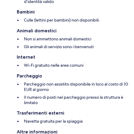
d’identità valido
Bambini
Culle (lettini per bambini) non disponibili.
Animali domestici
Non si ammettono animali domestici
Gli animali di servizio sono i benvenuti
Internet
Wi-Fi gratuito nelle aree comuni
Parcheggio
Parcheggio non assistito disponibile in loco al costo di 10
EUR al giorno
Il numero di posti nel parcheggio presso la struttura è
limitato
Trasferimenti esterni
Navetta gratuita per la spiaggia
Altre informazioni