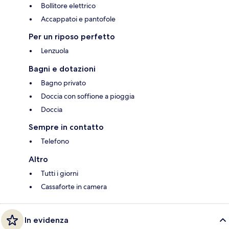
Bollitore elettrico
Accappatoi e pantofole
Per un riposo perfetto
Lenzuola
Bagni e dotazioni
Bagno privato
Doccia con soffione a pioggia
Doccia
Sempre in contatto
Telefono
Altro
Tutti i giorni
Cassaforte in camera
In evidenza