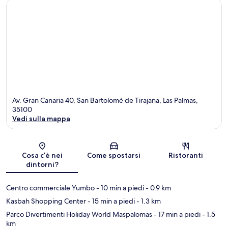
Av. Gran Canaria 40, San Bartolomé de Tirajana, Las Palmas,
35100
Vedi sulla mappa
Mappa
Cosa c’è nei
Come spostarsi
Ristoranti
dintorni?
Centro commerciale Yumbo
- 10 min a piedi
- 0.9 km
Kasbah Shopping Center
- 15 min a piedi
- 1.3 km
Parco Divertimenti Holiday World Maspalomas
- 17 min a piedi
- 1.5
km