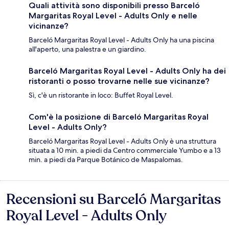
Quali attività sono disponibili presso Barceló
Margaritas Royal Level - Adults Only e nelle
vicinanze?
Barceló Margaritas Royal Level - Adults Only ha una piscina
all'aperto, una palestra e un giardino.
Barceló Margaritas Royal Level - Adults Only ha dei
ristoranti o posso trovarne nelle sue vicinanze?
Sì, c'è un ristorante in loco: Buffet Royal Level.
Com'è la posizione di Barceló Margaritas Royal
Level - Adults Only?
Barceló Margaritas Royal Level - Adults Only è una struttura
situata a 10 min. a piedi da Centro commerciale Yumbo e a 13
min. a piedi da Parque Botánico de Maspalomas.
Recensioni su Barceló Margaritas
Recensioni
Royal Level - Adults Only