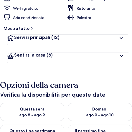
Wi-Fi gratuito
Ristorante
Aria condizionata
Palestra
Mostra tutto
Servizi principali
(12)
Sentirsi a casa
(6)
Opzioni della camera
Verifica la disponibilità per queste date
Verifica la disponibilità per questa sera, ago 8 - ago 9
Verifica la disponibilità per d
Questa sera
Domani
ago 8 - ago 9
ago 9 - ago 10
Verifica la disponibilità per questo fine settimana, ago 14 - ag
Verifica la disponibilità per i
Questo fine settimana
Il prossimo fine