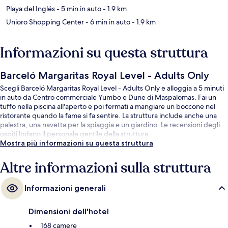
Playa del Inglés
- 5 min in auto
- 1.9 km
Unioro Shopping Center
- 6 min in auto
- 1.9 km
Informazioni su questa struttura
Barceló Margaritas Royal Level - Adults Only
Scegli Barceló Margaritas Royal Level - Adults Only e alloggia a 5 minuti
in auto da Centro commerciale Yumbo e Dune di Maspalomas. Fai un
tuffo nella piscina all'aperto e poi fermati a mangiare un boccone nel
ristorante quando la fame si fa sentire. La struttura include anche una
palestra, una navetta per la spiaggia e un giardino. Le recensioni degli
ospiti lodano il personale gentile della struttura.
Mostra più informazioni su questa struttura
Altre informazioni sulla struttura
Informazioni generali
Dimensioni dell'hotel
168 camere