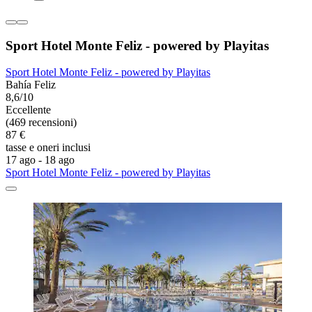
Sport Hotel Monte Feliz - powered by Playitas
Sport Hotel Monte Feliz - powered by Playitas
Bahía Feliz
8,6/10
Eccellente
(469 recensioni)
87 €
tasse e oneri inclusi
17 ago - 18 ago
Sport Hotel Monte Feliz - powered by Playitas