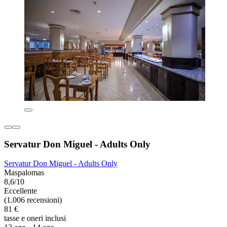
Servatur Don Miguel - Adults Only
Servatur Don Miguel - Adults Only
Maspalomas
8,6/10
Eccellente
(1.006 recensioni)
81 €
tasse e oneri inclusi