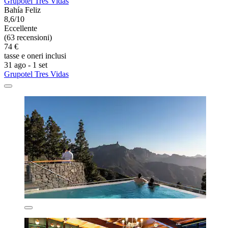
Grupotel Tres Vidas
Bahía Feliz
8,6/10
Eccellente
(63 recensioni)
74 €
tasse e oneri inclusi
31 ago - 1 set
Grupotel Tres Vidas