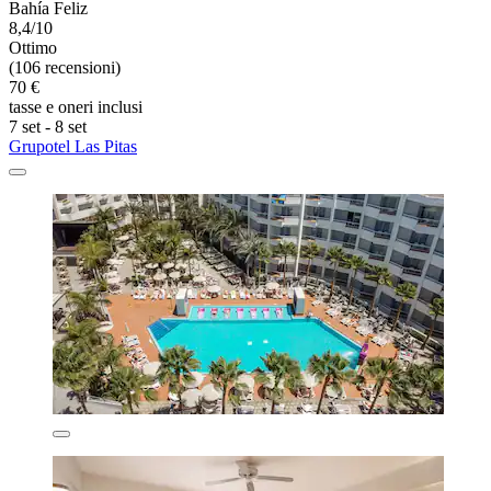
Bahía Feliz
8,4/10
Ottimo
(106 recensioni)
70 €
tasse e oneri inclusi
7 set - 8 set
Grupotel Las Pitas