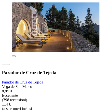
Parador de Cruz de Tejeda
Parador de Cruz de Tejeda
Vega de San Mateo
8,8/10
Eccellente
(398 recensioni)
114 €
tasse e oneri inclusi