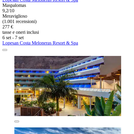
Maspalomas
9,2/10
Meraviglioso
(1.001 recensioni)
277 €
tasse e oneri inclusi
6 set - 7 set
Lopesan Costa Meloneras Resort & Spa