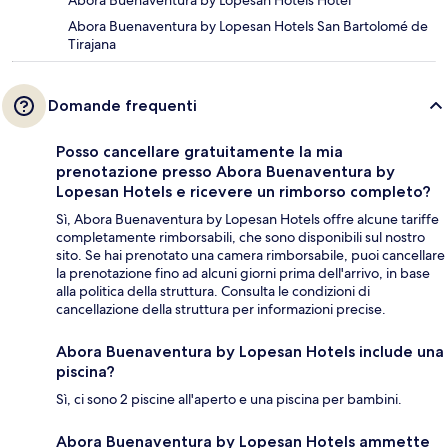
Abora Buenaventura by Lopesan Hotels Hotel
Abora Buenaventura by Lopesan Hotels San Bartolomé de
Tirajana
Domande frequenti
Posso cancellare gratuitamente la mia
prenotazione presso Abora Buenaventura by
Lopesan Hotels e ricevere un rimborso completo?
Sì, Abora Buenaventura by Lopesan Hotels offre alcune tariffe
completamente rimborsabili, che sono disponibili sul nostro
sito. Se hai prenotato una camera rimborsabile, puoi cancellare
la prenotazione fino ad alcuni giorni prima dell'arrivo, in base
alla politica della struttura. Consulta le condizioni di
cancellazione della struttura per informazioni precise.
Abora Buenaventura by Lopesan Hotels include una
piscina?
Sì, ci sono 2 piscine all'aperto e una piscina per bambini.
Abora Buenaventura by Lopesan Hotels ammette