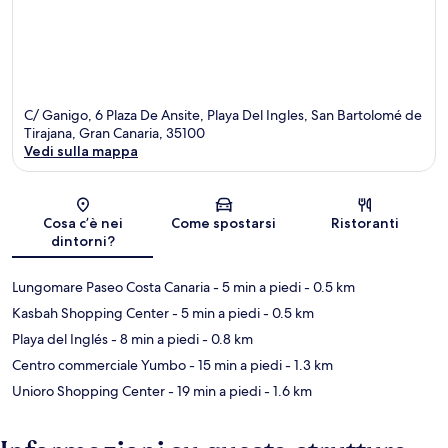
C/ Ganigo, 6 Plaza De Ansite, Playa Del Ingles, San Bartolomé de
Tirajana, Gran Canaria, 35100
Vedi sulla mappa
Mappa
Cosa c’è nei
Come spostarsi
Ristoranti
dintorni?
Lungomare Paseo Costa Canaria
- 5 min a piedi
- 0.5 km
Kasbah Shopping Center
- 5 min a piedi
- 0.5 km
Playa del Inglés
- 8 min a piedi
- 0.8 km
Centro commerciale Yumbo
- 15 min a piedi
- 1.3 km
Unioro Shopping Center
- 19 min a piedi
- 1.6 km