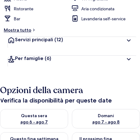
Ristorante
Aria condizionata
Bar
Lavanderia self-service
Mostra tutto
Servizi principali
(12)
Per famiglie
(6)
Opzioni della camera
Verifica la disponibilità per queste date
Verifica la disponibilità per questa sera, ago 6 - ago 7
Verifica la disponibilità per d
Questa sera
Domani
ago 6 - ago 7
ago 7 - ago 8
Verifica la disponibilità per questo fine settimana, ago 7 - ago
Verifica la disponibilità per il
Questo fine settimana
Il prossimo fine