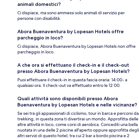
animali domestici?
Ci dispiace, ma sono ammessi solo animali di servizio per
persone con disabilità.
Abora Buenaventura by Lopesan Hotels offre
parcheggio in loco?
Ci dispiace, Abora Buenaventura by Lopesan Hotels non offre
parcheggio in loco.
A che ora si effettuano il check-in e il check-out
presso Abora Buenaventura by Lopesan Hotels?
Puoi effettuare il check-in in questa fascia oraria: 14:00- a
qualsiasi ora. Il check-out va effettuato entro le 12:00.
Quali attività sono disponibili presso Abora
Buenaventura by Lopesan Hotels e nelle vicinanze?
Se sei tra gli appassionati di ciclismo, tour in barca e percorsi da
trekking, in questa zona ti divertirai un mondo. Approfitta delle
altre attività in loco, come corsi di aerobica. Concediti una bella
nuotata in una delle 2 piscine all'aperto oppure approfitta degli
altri servizi di questo hotel, tra cui 2 bar a bordo piscina e 2