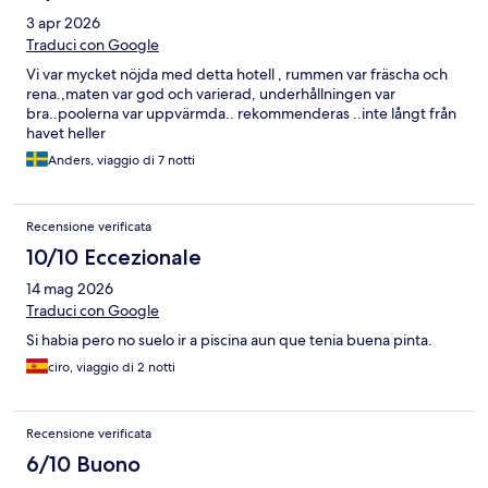
3 apr 2026
Traduci con Google
Vi var mycket nöjda med detta hotell , rummen var fräscha och
rena.,maten var god och varierad, underhållningen var
bra..poolerna var uppvärmda.. rekommenderas ..inte långt från
havet heller
Anders, viaggio di 7 notti
Recensione verificata
10/10 Eccezionale
14 mag 2026
Traduci con Google
Si habia pero no suelo ir a piscina aun que tenia buena pinta.
ciro, viaggio di 2 notti
Recensione verificata
6/10 Buono