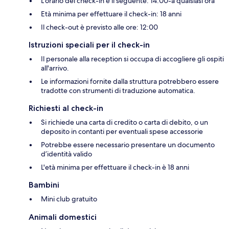
L'orario del check-in è il seguente: 14:00-a qualsiasi ora
Età minima per effettuare il check-in: 18 anni
Il check-out è previsto alle ore: 12:00
Istruzioni speciali per il check-in
Il personale alla reception si occupa di accogliere gli ospiti
all'arrivo.
Le informazioni fornite dalla struttura potrebbero essere
tradotte con strumenti di traduzione automatica.
Richiesti al check-in
Si richiede una carta di credito o carta di debito, o un
deposito in contanti per eventuali spese accessorie
Potrebbe essere necessario presentare un documento
d’identità valido
L'età minima per effettuare il check-in è 18 anni
Bambini
Mini club gratuito
Animali domestici