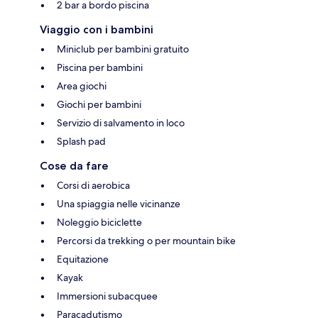
2 bar a bordo piscina
Viaggio con i bambini
Miniclub per bambini gratuito
Piscina per bambini
Area giochi
Giochi per bambini
Servizio di salvamento in loco
Splash pad
Cose da fare
Corsi di aerobica
Una spiaggia nelle vicinanze
Noleggio biciclette
Percorsi da trekking o per mountain bike
Equitazione
Kayak
Immersioni subacquee
Paracadutismo