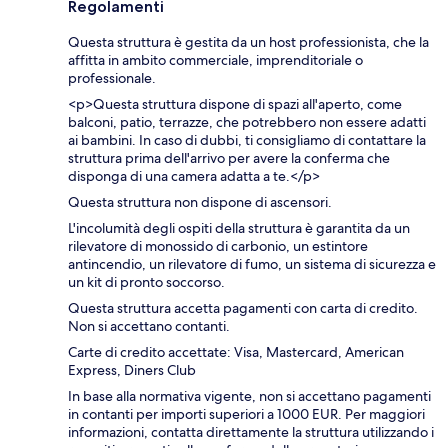
Regolamenti
Questa struttura è gestita da un host professionista, che la
affitta in ambito commerciale, imprenditoriale o
professionale.
<p>Questa struttura dispone di spazi all'aperto, come
balconi, patio, terrazze, che potrebbero non essere adatti
ai bambini. In caso di dubbi, ti consigliamo di contattare la
struttura prima dell'arrivo per avere la conferma che
disponga di una camera adatta a te.</p>
Questa struttura non dispone di ascensori.
L'incolumità degli ospiti della struttura è garantita da un
rilevatore di monossido di carbonio, un estintore
antincendio, un rilevatore di fumo, un sistema di sicurezza e
un kit di pronto soccorso.
Questa struttura accetta pagamenti con carta di credito.
Non si accettano contanti.
Carte di credito accettate: Visa, Mastercard, American
Express, Diners Club
In base alla normativa vigente, non si accettano pagamenti
in contanti per importi superiori a 1000 EUR. Per maggiori
informazioni, contatta direttamente la struttura utilizzando i