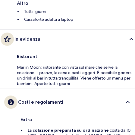
Altro
Tutti i giorni
Cassaforte adatta a laptop
In evidenza
Ristoranti
Marlin Moon: ristorante con vista sul mare che serve la
colazione, il pranzo, la cena e pasti leggeri. È possibile godersi
un drink al bar in tutta tranquillità. Viene offerto un menu per
bambini. Aperto tutti i giorni
Costi e regolamenti
Extra
La
colazione preparata su ordinazione
costa da 10