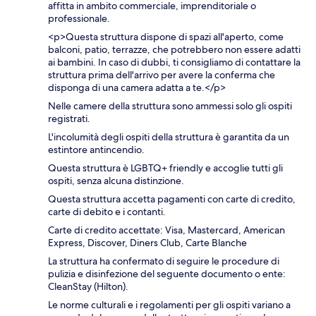
affitta in ambito commerciale, imprenditoriale o
professionale.
<p>Questa struttura dispone di spazi all'aperto, come
balconi, patio, terrazze, che potrebbero non essere adatti
ai bambini. In caso di dubbi, ti consigliamo di contattare la
struttura prima dell'arrivo per avere la conferma che
disponga di una camera adatta a te.</p>
Nelle camere della struttura sono ammessi solo gli ospiti
registrati.
L'incolumità degli ospiti della struttura è garantita da un
estintore antincendio.
Questa struttura è LGBTQ+ friendly e accoglie tutti gli
ospiti, senza alcuna distinzione.
Questa struttura accetta pagamenti con carte di credito,
carte di debito e i contanti.
Carte di credito accettate: Visa, Mastercard, American
Express, Discover, Diners Club, Carte Blanche
La struttura ha confermato di seguire le procedure di
pulizia e disinfezione del seguente documento o ente:
CleanStay (Hilton).
Le norme culturali e i regolamenti per gli ospiti variano a