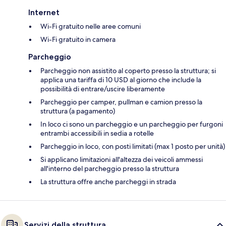
Internet
Wi-Fi gratuito nelle aree comuni
Wi-Fi gratuito in camera
Parcheggio
Parcheggio non assistito al coperto presso la struttura; si
applica una tariffa di 10 USD al giorno che include la
possibilità di entrare/uscire liberamente
Parcheggio per camper, pullman e camion presso la
struttura (a pagamento)
In loco ci sono un parcheggio e un parcheggio per furgoni
entrambi accessibili in sedia a rotelle
Parcheggio in loco, con posti limitati (max 1 posto per unità)
Si applicano limitazioni all'altezza dei veicoli ammessi
all'interno del parcheggio presso la struttura
La struttura offre anche parcheggi in strada
Servizi della struttura