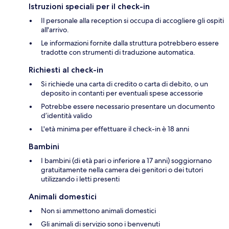
Istruzioni speciali per il check-in
Il personale alla reception si occupa di accogliere gli ospiti
all'arrivo.
Le informazioni fornite dalla struttura potrebbero essere
tradotte con strumenti di traduzione automatica.
Richiesti al check-in
Si richiede una carta di credito o carta di debito, o un
deposito in contanti per eventuali spese accessorie
Potrebbe essere necessario presentare un documento
d’identità valido
L'età minima per effettuare il check-in è 18 anni
Bambini
I bambini (di età pari o inferiore a 17 anni) soggiornano
gratuitamente nella camera dei genitori o dei tutori
utilizzando i letti presenti
Animali domestici
Non si ammettono animali domestici
Gli animali di servizio sono i benvenuti