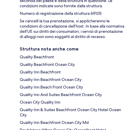
seconda del paese e della struttura in questione. Le
condizioni indicate sono fornite dalla struttura.
Numero di registrazione della struttura 69105
Se cancelli la tua prenotazione, si applicheranno le
condizioni di cancellazione dell’host. In base alla normativa
dell’UE sui diritti dei consumatori, i servizi di prenotazione
di alloggi non sono soggetti al diritto di recesso.
Struttura nota anche come
Quality Beachfront
Quality Beachfront Ocean City
Quality Inn Beachfront
Quality Inn Beachfront Ocean City
Quality Inn Beach Front Ocean City
Quality Inn And Suites Beachfront Ocean City
Ocean City Quality Inn
Quality Inn & Suites Beachfront Ocean City Hotel Ocean
City
Quality Inn Beachfront Ocean City Md
Doubletree Hilton Ocean City Oceanfront Hotel