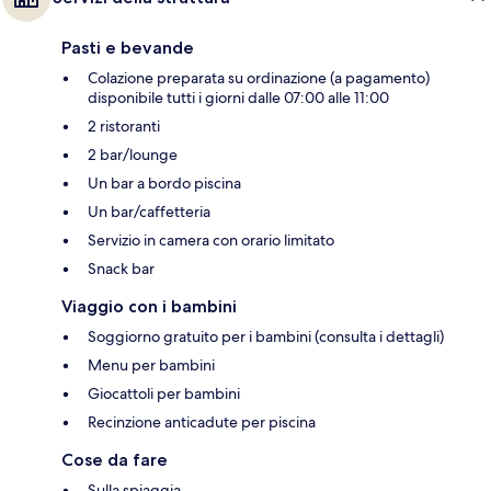
Pasti e bevande
Colazione preparata su ordinazione (a pagamento)
disponibile tutti i giorni dalle 07:00 alle 11:00
2 ristoranti
2 bar/lounge
Un bar a bordo piscina
Un bar/caffetteria
Servizio in camera con orario limitato
Snack bar
Viaggio con i bambini
Soggiorno gratuito per i bambini (consulta i dettagli)
Menu per bambini
Giocattoli per bambini
Recinzione anticadute per piscina
Cose da fare
Sulla spiaggia