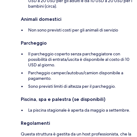
USD a 20 USD per gli adulti e da 10 USD a 20 USD per i
bambini (circa).
Animali domestici
Non sono previsti costi per gli animali di servizio
Parcheggio
Il parcheggio coperto senza parcheggiatore con
possibilità di entrata/uscita è disponibile al costo di 10
USD al giorno.
Parcheggio camper/autobus/camion disponibile a
pagamento.
Sono previsti limiti di altezza per il parcheggio.
Piscina, spa e palestra (se disponibili)
La piscina stagionale è aperta da maggio a settembre.
Regolamenti
Questa struttura è gestita da un host professionista, che la