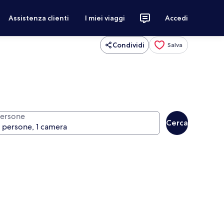
Assistenza clienti
I miei viaggi
Accedi
Condividi
Salva
ersone
Cerca