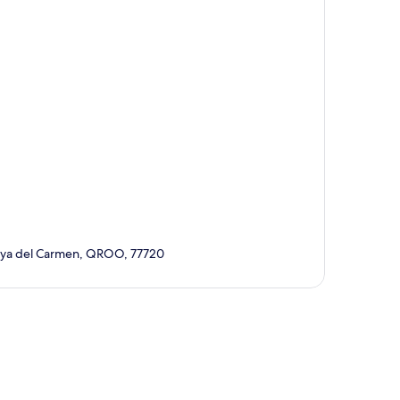
Playa del Carmen, QROO, 77720
ppa