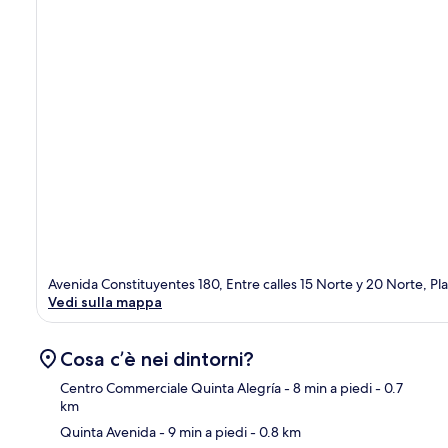
Avenida Constituyentes 180, Entre calles 15 Norte y 20 Norte, 
Vedi sulla mappa
Cosa c’è nei dintorni?
Centro Commerciale Quinta Alegría
- 8 min a piedi
- 0.7
km
Quinta Avenida
- 9 min a piedi
- 0.8 km
Ma