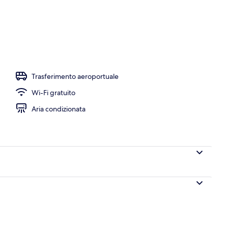
rto, lettini
Trasferimento aeroportuale
Wi-Fi gratuito
Aria condizionata