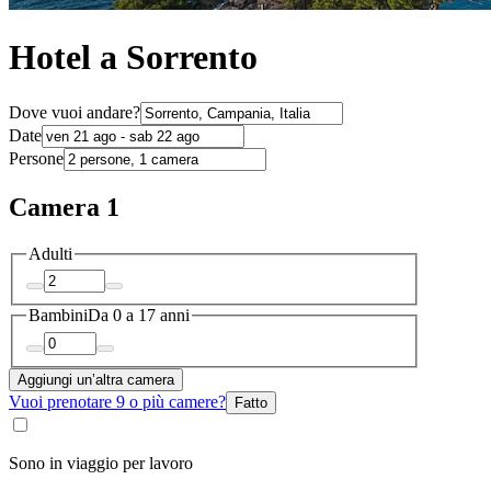
Hotel a Sorrento
Dove vuoi andare?
Date
Persone
Camera 1
Adulti
Bambini
Da 0 a 17 anni
Aggiungi un’altra camera
Vuoi prenotare 9 o più camere?
Fatto
Sono in viaggio per lavoro