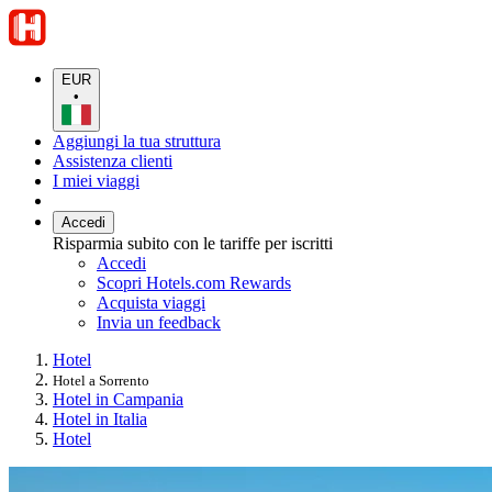
EUR
•
Aggiungi la tua struttura
Assistenza clienti
I miei viaggi
Accedi
Risparmia subito con le tariffe per iscritti
Accedi
Scopri Hotels.com Rewards
Acquista viaggi
Invia un feedback
Hotel
Hotel a Sorrento
Hotel in Campania
Hotel in Italia
Hotel