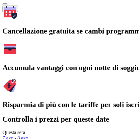
Cerca
Cancellazione gratuita se cambi program
Accumula vantaggi con ogni notte di soggi
Risparmia di più con le tariffe per soli iscri
Controlla i prezzi per queste date
Questa sera
7 ago - 8 ago