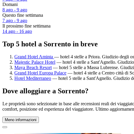
Domani
8 ago - 9 ago
Questo fine settimana
7 ago - 9 ago
Il prossimo fine settimana
14 ago - 16 ago
Top 5 hotel a Sorrento in breve
Grand Hotel Aminta
— hotel 4 stelle a Priora. Giudizio degli o
Majestic Palace Hotel
— hotel 4 stelle a Sant'Agnello. Giudizio
Maya Beach Resort
— hotel 5 stelle a Massa Lubrense. Giudizi
Grand Hotel Europa Palace
— hotel 4 stelle a Centro città di S
Hotel Mediterraneo
— hotel 5 stelle a Sant'Agnello. Giudizio d
Dove alloggiare a Sorrento?
Le proprietà sono selezionate in base alle recensioni reali dei viaggia
comfort, posizione ed esperienza del viaggiatore. Ultimo aggiorname
Meno informazioni