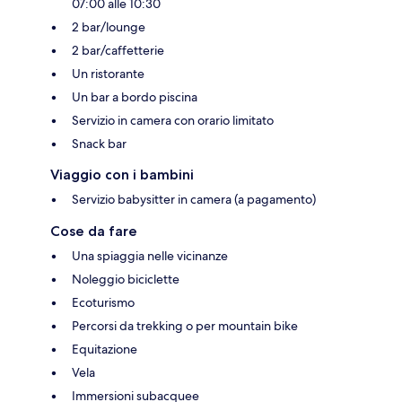
07:00 alle 10:30
2 bar/lounge
2 bar/caffetterie
Un ristorante
Un bar a bordo piscina
Servizio in camera con orario limitato
Snack bar
Viaggio con i bambini
Servizio babysitter in camera (a pagamento)
Cose da fare
Una spiaggia nelle vicinanze
Noleggio biciclette
Ecoturismo
Percorsi da trekking o per mountain bike
Equitazione
Vela
Immersioni subacquee