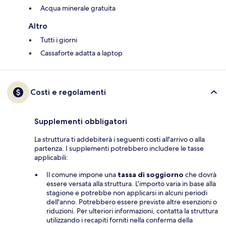
Acqua minerale gratuita
Altro
Tutti i giorni
Cassaforte adatta a laptop
Costi e regolamenti
Supplementi obbligatori
La struttura ti addebiterà i seguenti costi all'arrivo o alla
partenza. I supplementi potrebbero includere le tasse
applicabili:
Il comune impone una
tassa di soggiorno
che dovrà
essere versata alla struttura. L'importo varia in base alla
stagione e potrebbe non applicarsi in alcuni periodi
dell'anno. Potrebbero essere previste altre esenzioni o
riduzioni. Per ulteriori informazioni, contatta la struttura
utilizzando i recapiti forniti nella conferma della