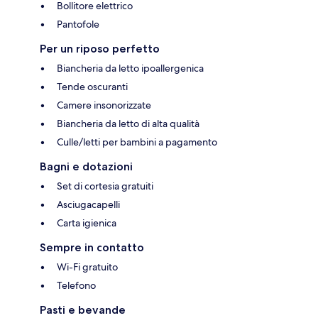
Bollitore elettrico
Pantofole
Per un riposo perfetto
Biancheria da letto ipoallergenica
Tende oscuranti
Camere insonorizzate
Biancheria da letto di alta qualità
Culle/letti per bambini a pagamento
Bagni e dotazioni
Set di cortesia gratuiti
Asciugacapelli
Carta igienica
Sempre in contatto
Wi-Fi gratuito
Telefono
Pasti e bevande