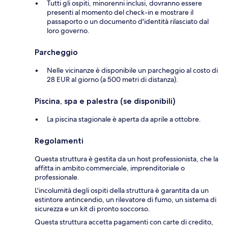
Tutti gli ospiti, minorenni inclusi, dovranno essere
presenti al momento del check-in e mostrare il
passaporto o un documento d'identità rilasciato dal
loro governo.
Parcheggio
Nelle vicinanze è disponibile un parcheggio al costo di
28 EUR al giorno (a 500 metri di distanza).
Piscina, spa e palestra (se disponibili)
La piscina stagionale è aperta da aprile a ottobre.
Regolamenti
Questa struttura è gestita da un host professionista, che la
affitta in ambito commerciale, imprenditoriale o
professionale.
L'incolumità degli ospiti della struttura è garantita da un
estintore antincendio, un rilevatore di fumo, un sistema di
sicurezza e un kit di pronto soccorso.
Questa struttura accetta pagamenti con carte di credito,