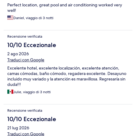
Perfect location, great pool and air conditioning worked very
well!
Daniel, viaggio di 3 notti
Recensione verificata
10/10 Eccezionale
2 ago 2026
Traduci con Google
Excelente hotel, excelente localización, excelente atención,
camas cómodas, baño cómodo, regadera excelente. Desayuno
incluido muy variado y la atención es maravillosa. Regresaría sin
duda!!!
Julie, viaggio di 3 notti
Recensione verificata
10/10 Eccezionale
21 lug 2026
Traduci con Google