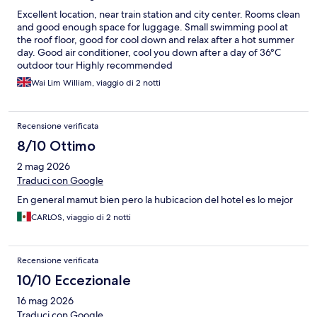
Excellent location, near train station and city center. Rooms clean
and good enough space for luggage. Small swimming pool at
the roof floor, good for cool down and relax after a hot summer
day. Good air conditioner, cool you down after a day of 36°C
outdoor tour Highly recommended
Wai Lim William, viaggio di 2 notti
Recensione verificata
8/10 Ottimo
2 mag 2026
Traduci con Google
En general mamut bien pero la hubicacion del hotel es lo mejor
CARLOS, viaggio di 2 notti
Recensione verificata
10/10 Eccezionale
16 mag 2026
Traduci con Google