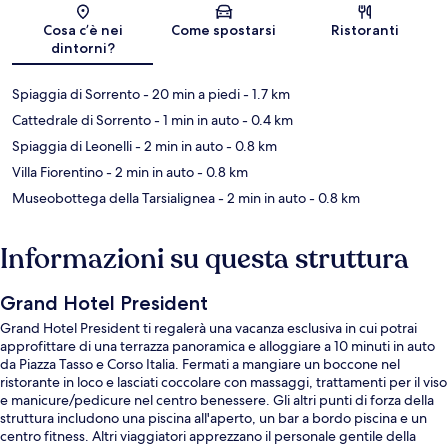
Mappa
Cosa c’è nei
Come spostarsi
Ristoranti
dintorni?
Spiaggia di Sorrento
- 20 min a piedi
- 1.7 km
Cattedrale di Sorrento
- 1 min in auto
- 0.4 km
Spiaggia di Leonelli
- 2 min in auto
- 0.8 km
Villa Fiorentino
- 2 min in auto
- 0.8 km
Museobottega della Tarsialignea
- 2 min in auto
- 0.8 km
Informazioni su questa struttura
Grand Hotel President
Grand Hotel President ti regalerà una vacanza esclusiva in cui potrai
approfittare di una terrazza panoramica e alloggiare a 10 minuti in auto
da Piazza Tasso e Corso Italia. Fermati a mangiare un boccone nel
ristorante in loco e lasciati coccolare con massaggi, trattamenti per il viso
e manicure/pedicure nel centro benessere. Gli altri punti di forza della
struttura includono una piscina all'aperto, un bar a bordo piscina e un
centro fitness. Altri viaggiatori apprezzano il personale gentile della