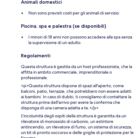
Animali domestici
Non sono previsti costi per gli animali di servizio
Piscina, spa e palestra (se disponibili)
I minori di 18 anni non possono accedere alla spa senza
la supervisione di un adulto.
Regolamenti
Questa struttura è gestita da un host professionista, che la
affitta in ambito commerciale, imprenditoriale o
professionale.
<p>Questa struttura dispone di spazi all'aperto, come
balconi, patio, terrazze, che potrebbero non essere adatti
ai bambini. In caso di dubbi, ti consigliamo di contattare la
struttura prima dell'arrivo per avere la conferma che
disponga di una camera adatta a te.</p>
L'incolumità degli ospiti della struttura è garantita da un
rilevatore di monossido di carbonio, un estintore
antincendio, un rilevatore di fumo, un sistema di sicurezza,
un kit di pronto soccorso e delle griglie di protezione per le
finestre.