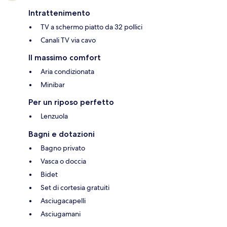
Intrattenimento
TV a schermo piatto da 32 pollici
Canali TV via cavo
Il massimo comfort
Aria condizionata
Minibar
Per un riposo perfetto
Lenzuola
Bagni e dotazioni
Bagno privato
Vasca o doccia
Bidet
Set di cortesia gratuiti
Asciugacapelli
Asciugamani