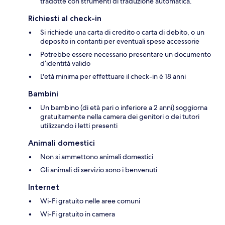
tradotte con strumenti di traduzione automatica.
Richiesti al check-in
Si richiede una carta di credito o carta di debito, o un
deposito in contanti per eventuali spese accessorie
Potrebbe essere necessario presentare un documento
d’identità valido
L'età minima per effettuare il check-in è 18 anni
Bambini
Un bambino (di età pari o inferiore a 2 anni) soggiorna
gratuitamente nella camera dei genitori o dei tutori
utilizzando i letti presenti
Animali domestici
Non si ammettono animali domestici
Gli animali di servizio sono i benvenuti
Internet
Wi-Fi gratuito nelle aree comuni
Wi-Fi gratuito in camera