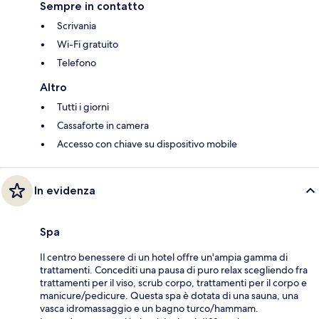
Sempre in contatto
Scrivania
Wi-Fi gratuito
Telefono
Altro
Tutti i giorni
Cassaforte in camera
Accesso con chiave su dispositivo mobile
In evidenza
Spa
Il centro benessere di un hotel offre un'ampia gamma di
trattamenti. Concediti una pausa di puro relax scegliendo fra
trattamenti per il viso, scrub corpo, trattamenti per il corpo e
manicure/pedicure. Questa spa è dotata di una sauna, una
vasca idromassaggio e un bagno turco/hammam.