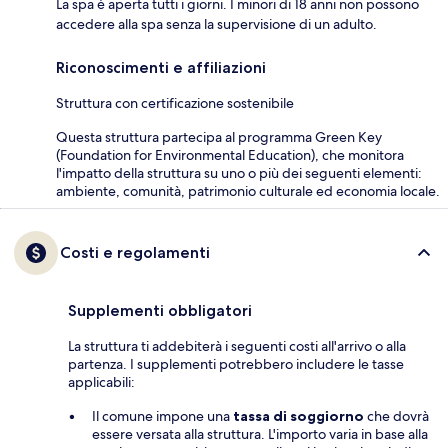
La spa è aperta tutti i giorni. I minori di 18 anni non possono
accedere alla spa senza la supervisione di un adulto.
Riconoscimenti e affiliazioni
Struttura con certificazione sostenibile
Questa struttura partecipa al programma Green Key
(Foundation for Environmental Education), che monitora
l'impatto della struttura su uno o più dei seguenti elementi:
ambiente, comunità, patrimonio culturale ed economia locale.
Costi e regolamenti
Supplementi obbligatori
La struttura ti addebiterà i seguenti costi all'arrivo o alla
partenza. I supplementi potrebbero includere le tasse
applicabili:
Il comune impone una
tassa di soggiorno
che dovrà
essere versata alla struttura. L'importo varia in base alla