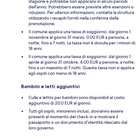
stagione e potrebbe non applicarsi in alcuni periodi
dell'anno. Potrebbero essere previste altre esenzioni o
riduzioni. Per ulteriori informazioni, contatta la struttura
utilizzando i recapiti forniti nella conferma della
prenotazione.
Il comune applica una tassa di soggiorno: dal giorno 1
novembre al giorno 31 marzo, 0.00 EUR a persona, a
notte, fino a 7 notti. La tassa non è dovuta per i minori di
18 anni.
Il comune applica una tassa di soggiorno: dal giorno 1
aprile al giorno 31 ottobre, 4.00 EUR a persona, a notte,
fino a un massimo di 7 notti. Questa tassa non si applica
agli ospiti con meno di 18 anni.
Bambini e letti aggiuntivi
Culle e lettini per bambini sono disponibili al costo
aggiuntivo di 20.0 EUR al giorno.
Tutti gli ospiti, minorenni inclusi, dovranno essere
presenti al momento del check-in e mostrare il
passaporto o un documento d'identità rilasciato dal
loro governo.