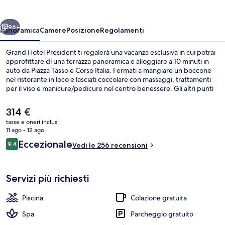
ietro
Avanti
96+
Panoramica
Camere
Posizione
Regolamenti
Grand Hotel President ti regalerà una vacanza esclusiva in cui potrai
approfittare di una terrazza panoramica e alloggiare a 10 minuti in
auto da Piazza Tasso e Corso Italia. Fermati a mangiare un boccone
nel ristorante in loco e lasciati coccolare con massaggi, trattamenti
per il viso e manicure/pedicure nel centro benessere. Gli altri punti
di forza della struttura includono una piscina all'aperto, un bar a
bordo piscina e un centro fitness. Altri viaggiatori apprezzano il
Il
314 €
personale gentile della struttura.
prezzo
tasse e oneri inclusi
attuale
11 ago - 12 ago
Piscina all'aperto, lettini
è
Recensioni
Eccezionale
9,4
Vedi le 256 recensioni
314 €
9,4 su 10
Servizi più richiesti
Piscina
Colazione gratuita
Spa
Parcheggio gratuito