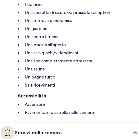
1 edificio
Una cassetta di sicurezza presso la reception
Una terrazza panoramica
Un giardino
Un centro fitness
Una piscina all'aperto
Una sala giochi/videogiochi
Una spa completamente attrezzata
Una sauna
Un bagno turco
Sala ricevimenti
Accessibilità
Ascensore
Pavimento in piastrelle nelle camere
Servizi della camera