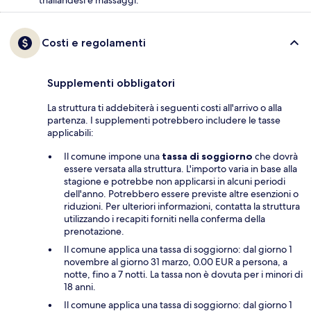
Costi e regolamenti
Supplementi obbligatori
La struttura ti addebiterà i seguenti costi all'arrivo o alla
partenza. I supplementi potrebbero includere le tasse
applicabili:
Il comune impone una
tassa di soggiorno
che dovrà
essere versata alla struttura. L'importo varia in base alla
stagione e potrebbe non applicarsi in alcuni periodi
dell'anno. Potrebbero essere previste altre esenzioni o
riduzioni. Per ulteriori informazioni, contatta la struttura
utilizzando i recapiti forniti nella conferma della
prenotazione.
Il comune applica una tassa di soggiorno: dal giorno 1
novembre al giorno 31 marzo, 0.00 EUR a persona, a
notte, fino a 7 notti. La tassa non è dovuta per i minori di
18 anni.
Il comune applica una tassa di soggiorno: dal giorno 1