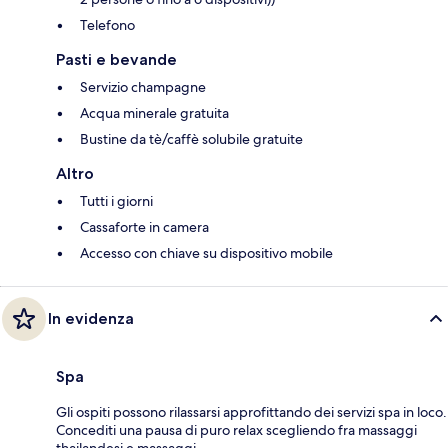
Telefono
Pasti e bevande
Servizio champagne
Acqua minerale gratuita
Bustine da tè/caffè solubile gratuite
Altro
Tutti i giorni
Cassaforte in camera
Accesso con chiave su dispositivo mobile
In evidenza
Spa
Gli ospiti possono rilassarsi approfittando dei servizi spa in loco.
Concediti una pausa di puro relax scegliendo fra massaggi
thailandesi e massaggi.