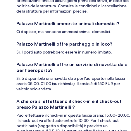
prenotazione fino ad alcuni giorni prima dell'arrivo, in base alla
politica della struttura. Consulta le condizioni di cancellazione
della struttura per informazioni precise.
Palazzo Martinelli ammette animali domestici?
Ci dispiace, ma non sono ammessi animali domestici.
Palazzo Martinelli offre parcheggio in loco?
Sì. I posti auto potrebbero essere in numero limitato.
Palazzo Martinelli offre un servizio di navetta da e
per l'aeroporto?
Sì, è disponibile una navetta da e per l'aeroporto nella fascia
oraria 05:00-01:00 (su richiesta). Il costo è di 150 EUR per
veicolo solo andata.
A che ora si effettuano il check-in e il check-out
presso Palazzo Martinelli ?
Puoi effettuare il check-in in questa fascia oraria: 15:00- 20:00.
Il check-out va effettuato entro le 10:30. Per il check-out
posticipato (soggetto a disponibilità) è previsto un
supplemento di 50 EUR. La struttura offre il check-out veloce.