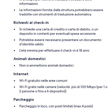
informazioni.
Le informazioni fornite dalla struttura potrebbero essere
tradotte con strumenti di traduzione automatica.
Richiesti al check-in
Si richiede una carta di credito o carta di debito, o un
deposito in contanti per eventuali spese accessorie
Potrebbe essere necessario presentare un documento
d’identità valido
L'età minima per effettuare il check-in è 18 anni
Animali domestici
Non si ammettono animali domestici
Internet
Wi-Fi gratuito nelle aree comuni
Wi-Fi gratis nelle camere (velocità: più di 100 Mbps (per 1 o
2 persone o fino a 6 dispositivi))
Parcheggio
Parcheggio in loco, con posti limitati (max 4 posti)