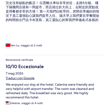
完全沒有缺點的飯店！ 位置離火車站非常的近，走路5分鐘。 樓
下隔幾間店就有一間超市，而且就位於大街上，去附近的景點或
是用餐都非常的方便！ 第一天我們比較早到，房間在準備好的情
況下員工還很貼心讓我們提早入住。 隔天早上我們要在早餐開放
的時間前出門去卡布里島，員工還貼心的幫我們準備各式各樣的
點心，讓我們可以享用～ 房間很大又很乾淨，我很高興我選到這
間飯店，如果有機會來到Sorrento我會再次入住這間飯店！
Yen-Lu, viaggio di 2 notti
Recensione verificata
10/10 Eccezionale
7 mag 2026
Traduci con Google
We enjoyed our stay at the hotel. Caterina were friendly and
very helpful with airport transfer. The room was cleaned and
refreshed daily. The breakfast was very good. We highly
recommend this hotel.
Helene, viaggio di 4 notti