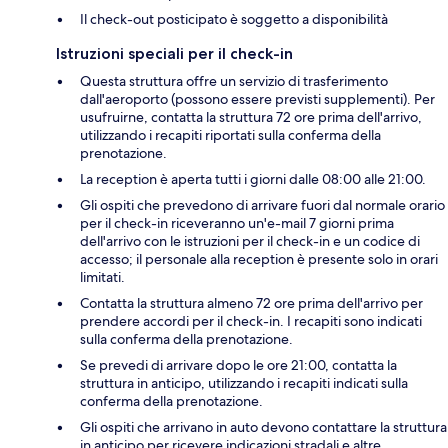
Il check-out posticipato è soggetto a disponibilità
Istruzioni speciali per il check-in
Questa struttura offre un servizio di trasferimento
dall'aeroporto (possono essere previsti supplementi). Per
usufruirne, contatta la struttura 72 ore prima dell'arrivo,
utilizzando i recapiti riportati sulla conferma della
prenotazione.
La reception è aperta tutti i giorni dalle 08:00 alle 21:00.
Gli ospiti che prevedono di arrivare fuori dal normale orario
per il check-in riceveranno un'e-mail 7 giorni prima
dell'arrivo con le istruzioni per il check-in e un codice di
accesso; il personale alla reception è presente solo in orari
limitati.
Contatta la struttura almeno 72 ore prima dell'arrivo per
prendere accordi per il check-in. I recapiti sono indicati
sulla conferma della prenotazione.
Se prevedi di arrivare dopo le ore 21:00, contatta la
struttura in anticipo, utilizzando i recapiti indicati sulla
conferma della prenotazione.
Gli ospiti che arrivano in auto devono contattare la struttura
in anticipo per ricevere indicazioni stradali e altre