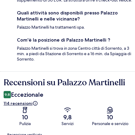
Quali attività sono disponibili presso Palazzo
Martinelli e nelle vicinanze?
Palazzo Martinelli ha trattamenti spa.
Com'è la posizione di Palazzo Martinelli ?
Palazzo Martinelli si trova in zona Centro città di Sorrento, a 3
min. a piedi da Stazione di Sorrento e a 16 min. da Spiaggia di
Sorrento.
Recensioni su Palazzo Martinelli
Recensioni
Eccezionale
9,8
114 recensioni
10
9,8
10
Pulizia
Servizi
Personale e servizio
Recensioni
Recensione verificata