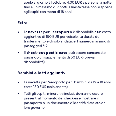
aprile al giorno 31 ottobre, 4.00 EUR a persona, a notte,
fino a un massimo di 7 notti. Questa tassa non si applica
agli ospiti con meno di 18 anni.
Extra
La
navetta per l'aeroporto
è disponibile a un costo
aggiuntivo di 150 EUR per veicolo. La durata del
trasferimento è di solo andata, e il numero massimo di
passeggeri è 2.
Il
check-out posticipato
può essere concordato
pagando un supplemento di 50 EUR (previa
disponibilità).
Bambini e letti aggiuntivi
La navetta per l'aeroporto per i bambini da 12 a 18 anni
costa 150 EUR (solo andata).
Tutti gli ospiti, minorenni inclusi, dovranno essere
presenti al momento del check-in e mostrare il
passaporto o un documento d'identità rilasciato dal
loro governo.