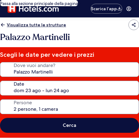
Passa alla sezione principale della pagina
Scarica l’app
Visualizza tutte le strutture
Palazzo Martinelli
Scegli le date per vedere i prezzi
Dove vuoi andare?
Date
Persone
Cerca