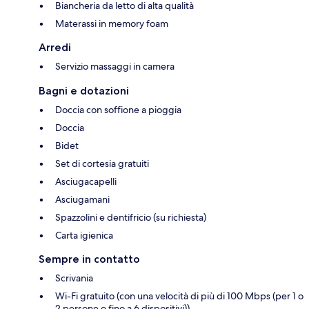
Biancheria da letto di alta qualità
Materassi in memory foam
Arredi
Servizio massaggi in camera
Bagni e dotazioni
Doccia con soffione a pioggia
Doccia
Bidet
Set di cortesia gratuiti
Asciugacapelli
Asciugamani
Spazzolini e dentifricio (su richiesta)
Carta igienica
Sempre in contatto
Scrivania
Wi-Fi gratuito (con una velocità di più di 100 Mbps (per 1 o
2 persone o fino a 6 dispositivi))