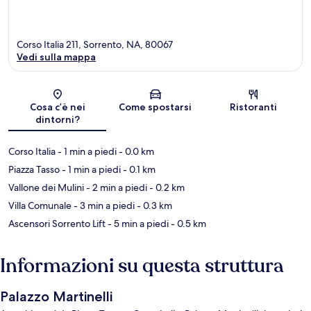
Corso Italia 211, Sorrento, NA, 80067
Vedi sulla mappa
Mappa
Cosa c’è nei
Come spostarsi
Ristoranti
dintorni?
Corso Italia
- 1 min a piedi
- 0.0 km
Piazza Tasso
- 1 min a piedi
- 0.1 km
Vallone dei Mulini
- 2 min a piedi
- 0.2 km
Villa Comunale
- 3 min a piedi
- 0.3 km
Ascensori Sorrento Lift
- 5 min a piedi
- 0.5 km
Informazioni su questa struttura
Palazzo Martinelli