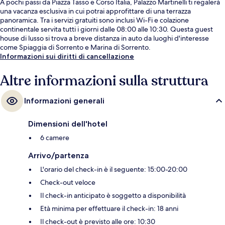
A pochi passi da Piazza Tasso e Corso Italia, Palazzo Martinelli ti regalerà
una vacanza esclusiva in cui potrai approfittare di una terrazza
panoramica. Tra i servizi gratuiti sono inclusi Wi-Fi e colazione
continentale servita tutti i giorni dalle 08:00 alle 10:30. Questa guest
house di lusso si trova a breve distanza in auto da luoghi d'interesse
come Spiaggia di Sorrento e Marina di Sorrento.
Informazioni sui diritti di cancellazione
Altre informazioni sulla struttura
Informazioni generali
Dimensioni dell'hotel
6 camere
Arrivo/partenza
L'orario del check-in è il seguente: 15:00-20:00
Check-out veloce
Il check-in anticipato è soggetto a disponibilità
Età minima per effettuare il check-in: 18 anni
Il check-out è previsto alle ore: 10:30