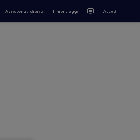
Assistenza clienti
I miei viaggi
Accedi