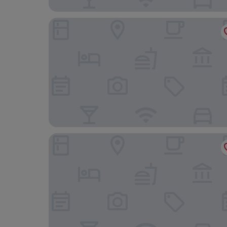
Market Street Hotel
ibis Edinburgh Centre South Bridge - Royal Mile