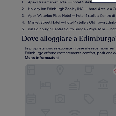
Apex Grassmarket Hotel
— hotel 4 stelle a Old Town Ed
Holiday Inn Edinburgh Zoo by IHG
— hotel 4 stelle a C
Apex Waterloo Place Hotel
— hotel 4 stelle a Centro di
Market Street Hotel
— hotel 4 stelle a Old Town Edinbu
ibis Edinburgh Centre South Bridge - Royal Mile
— hote
Dove alloggiare a Edimburgo
Le proprietà sono selezionate in base alle recensioni real
Edimburgo offrono costantemente comfort, posizione ed
Meno informazioni
Apex Grassmarket Hotel