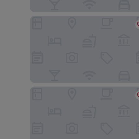
YOTEL Edinburgh
The Hoxton, Edinburgh