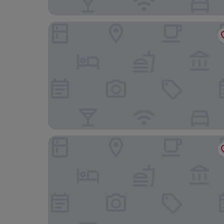
Virgin Hotels Edinburgh
Leonardo Royal Hotel Edinburgh