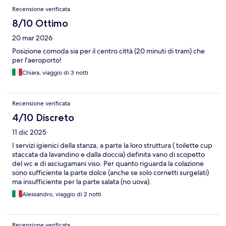
Recensione verificata
8/10 Ottimo
20 mar 2026
Posizione comoda sia per il centro città (20 minuti di tram) che
per l'aeroporto!
Chiara, viaggio di 3 notti
Recensione verificata
4/10 Discreto
11 dic 2025
I servizi igienici della stanza, a parte la loro struttura ( toilette cup
staccata da lavandino e dalla doccia) definita vano di scopetto
del wc e di asciugamani viso. Per quanto riguarda la colazione
sono sufficiente la parte dolce (anche se solo cornetti surgelati)
ma insufficiente per la parte salata (no uova).
Alessandro, viaggio di 2 notti
Recensione verificata