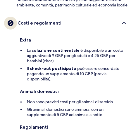
ambiente, comunità, patrimonio culturale ed economia locale.
Costi e regolamenti
Extra
La
colazione continentale
è disponibile a un costo
aggiuntivo di 9 GBP per gli adulti e 4.25 GBP per i
bambini (circa).
Il
check-out posticipato
può essere concordato
pagando un supplemento di 10 GBP (previa
disponibilità).
Animali domestici
Non sono previsti costi per gli animali di servizio
Gli animali domestici sono ammessi con un
supplemento di 5 GBP ad animale a notte.
Regolamenti