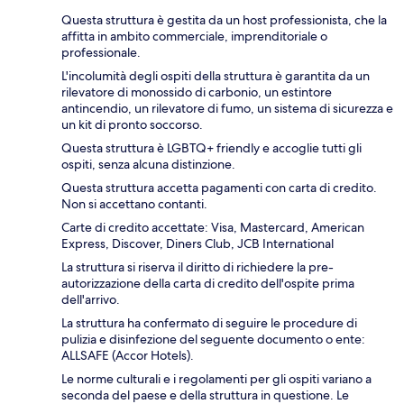
Questa struttura è gestita da un host professionista, che la
affitta in ambito commerciale, imprenditoriale o
professionale.
L'incolumità degli ospiti della struttura è garantita da un
rilevatore di monossido di carbonio, un estintore
antincendio, un rilevatore di fumo, un sistema di sicurezza e
un kit di pronto soccorso.
Questa struttura è LGBTQ+ friendly e accoglie tutti gli
ospiti, senza alcuna distinzione.
Questa struttura accetta pagamenti con carta di credito.
Non si accettano contanti.
Carte di credito accettate: Visa, Mastercard, American
Express, Discover, Diners Club, JCB International
La struttura si riserva il diritto di richiedere la pre-
autorizzazione della carta di credito dell'ospite prima
dell'arrivo.
La struttura ha confermato di seguire le procedure di
pulizia e disinfezione del seguente documento o ente:
ALLSAFE (Accor Hotels).
Le norme culturali e i regolamenti per gli ospiti variano a
seconda del paese e della struttura in questione. Le