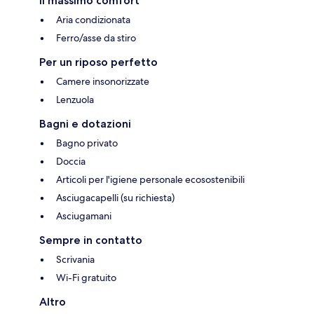
Il massimo comfort
Aria condizionata
Ferro/asse da stiro
Per un riposo perfetto
Camere insonorizzate
Lenzuola
Bagni e dotazioni
Bagno privato
Doccia
Articoli per l'igiene personale ecosostenibili
Asciugacapelli (su richiesta)
Asciugamani
Sempre in contatto
Scrivania
Wi-Fi gratuito
Altro