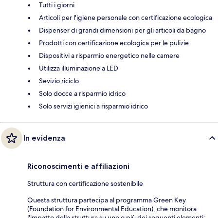
Tutti i giorni
Articoli per l'igiene personale con certificazione ecologica
Dispenser di grandi dimensioni per gli articoli da bagno
Prodotti con certificazione ecologica per le pulizie
Dispositivi a risparmio energetico nelle camere
Utilizza illuminazione a LED
Sevizio riciclo
Solo docce a risparmio idrico
Solo servizi igienici a risparmio idrico
In evidenza
Riconoscimenti e affiliazioni
Struttura con certificazione sostenibile
Questa struttura partecipa al programma Green Key
(Foundation for Environmental Education), che monitora
l'impatto della struttura su uno o più dei seguenti elementi: