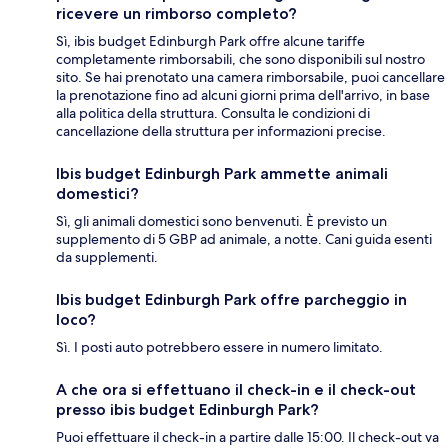
ricevere un rimborso completo?
Sì, ibis budget Edinburgh Park offre alcune tariffe
completamente rimborsabili, che sono disponibili sul nostro
sito. Se hai prenotato una camera rimborsabile, puoi cancellare
la prenotazione fino ad alcuni giorni prima dell'arrivo, in base
alla politica della struttura. Consulta le condizioni di
cancellazione della struttura per informazioni precise.
Ibis budget Edinburgh Park ammette animali
domestici?
Sì, gli animali domestici sono benvenuti. È previsto un
supplemento di 5 GBP ad animale, a notte. Cani guida esenti
da supplementi.
Ibis budget Edinburgh Park offre parcheggio in
loco?
Sì. I posti auto potrebbero essere in numero limitato.
A che ora si effettuano il check-in e il check-out
presso ibis budget Edinburgh Park?
Puoi effettuare il check-in a partire dalle 15:00. Il check-out va