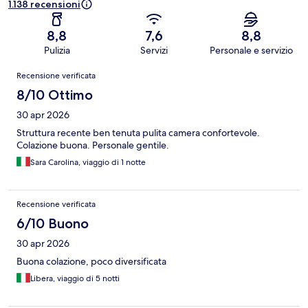
1.138 recensioni
8,8
7,6
8,8
Pulizia
Servizi
Personale e servizio
Recensioni
Recensione verificata
8/10 Ottimo
30 apr 2026
Struttura recente ben tenuta pulita camera confortevole.
Colazione buona. Personale gentile.
Sara Carolina, viaggio di 1 notte
Recensione verificata
6/10 Buono
30 apr 2026
Buona colazione, poco diversificata
Libera, viaggio di 5 notti