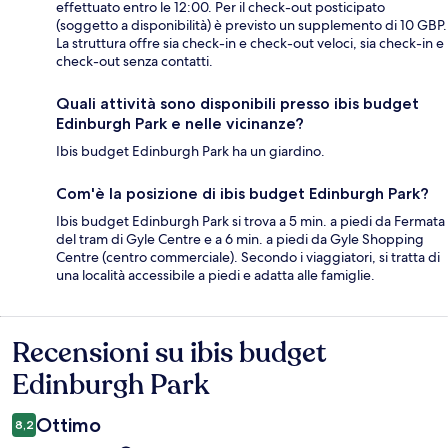
effettuato entro le 12:00. Per il check-out posticipato
(soggetto a disponibilità) è previsto un supplemento di 10 GBP.
La struttura offre sia check-in e check-out veloci, sia check-in e
check-out senza contatti.
Quali attività sono disponibili presso ibis budget
Edinburgh Park e nelle vicinanze?
Ibis budget Edinburgh Park ha un giardino.
Com'è la posizione di ibis budget Edinburgh Park?
Ibis budget Edinburgh Park si trova a 5 min. a piedi da Fermata
del tram di Gyle Centre e a 6 min. a piedi da Gyle Shopping
Centre (centro commerciale). Secondo i viaggiatori, si tratta di
una località accessibile a piedi e adatta alle famiglie.
Recensioni su ibis budget
Recensioni
Edinburgh Park
Ottimo
8,2