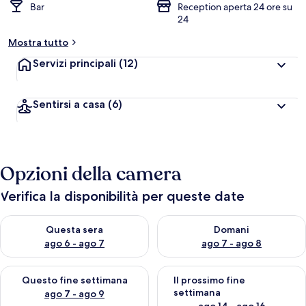
Bar
Reception aperta 24 ore su
24
Mostra tutto
Servizi principali
(12)
Sentirsi a casa
(6)
Opzioni della camera
Verifica la disponibilità per queste date
Verifica la disponibilità per questa sera, ago 6 - ago 7
Verifica la disponibilità per d
Questa sera
Domani
ago 6 - ago 7
ago 7 - ago 8
Verifica la disponibilità per questo fine settimana, ago 7 - ago
Verifica la disponibilità per il
Questo fine settimana
Il prossimo fine
settimana
ago 7 - ago 9