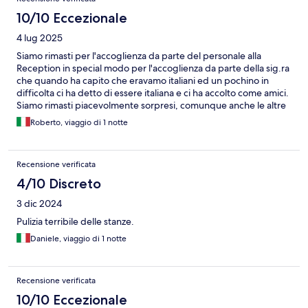
10/10 Eccezionale
4 lug 2025
Siamo rimasti per l'accoglienza da parte del personale alla
Reception in special modo per l'accoglienza da parte della sig.ra
che quando ha capito che eravamo italiani ed un pochino in
difficolta ci ha detto di essere italiana e ci ha accolto come amici.
Siamo rimasti piacevolmente sorpresi, comunque anche le altre
persone sono stati professionalmente disponibili.
Roberto, viaggio di 1 notte
Recensione verificata
4/10 Discreto
3 dic 2024
Pulizia terribile delle stanze.
Daniele, viaggio di 1 notte
Recensione verificata
10/10 Eccezionale