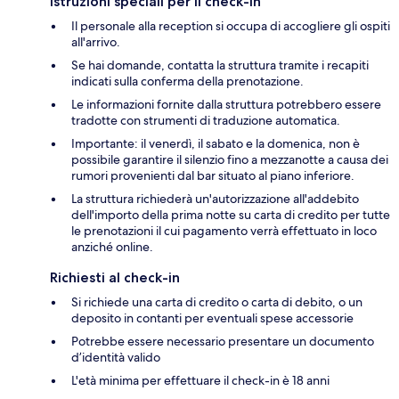
Istruzioni speciali per il check-in
Il personale alla reception si occupa di accogliere gli ospiti
all'arrivo.
Se hai domande, contatta la struttura tramite i recapiti
indicati sulla conferma della prenotazione.
Le informazioni fornite dalla struttura potrebbero essere
tradotte con strumenti di traduzione automatica.
Importante: il venerdì, il sabato e la domenica, non è
possibile garantire il silenzio fino a mezzanotte a causa dei
rumori provenienti dal bar situato al piano inferiore.
La struttura richiederà un'autorizzazione all'addebito
dell'importo della prima notte su carta di credito per tutte
le prenotazioni il cui pagamento verrà effettuato in loco
anziché online.
Richiesti al check-in
Si richiede una carta di credito o carta di debito, o un
deposito in contanti per eventuali spese accessorie
Potrebbe essere necessario presentare un documento
d’identità valido
L'età minima per effettuare il check-in è 18 anni