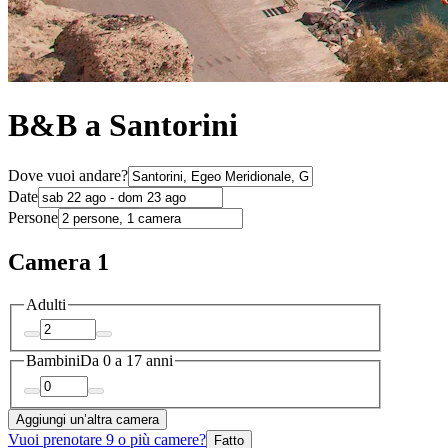
B&B a Santorini
Dove vuoi andare?
Date
Persone
Camera 1
Adulti
Bambini
Da 0 a 17 anni
Aggiungi un’altra camera
Vuoi prenotare 9 o più camere?
Fatto