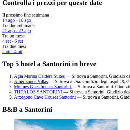
Controlla i prezzi per queste date
Il prossimo fine settimana
14 ago - 16 ago
Tra due settimane
21 ago - 23 ago
Tra un mese
4 set - 6 set
Tra due mesi
2 ott - 4 ott
Top 5 hotel a Santorini in breve
Agia Marina Caldera Suites
— Si trova a Santorini. Giudizio de
Amerikanos Villas
— Si trova a Oia. Giudizio degli ospiti: 9,
Mnimes Guesthouses Santorini
— Si trova a Santorini. Giudizi
THEALOS SANTORINI
— Si trova a Santorini. Giudizio deg
Arxegono Cave Houses Santorini
— Si trova a Santorini. Giudi
B&B a Santorini