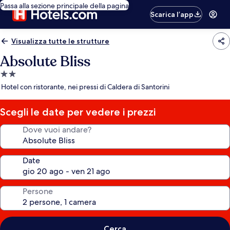
Passa alla sezione principale della pagina
Scarica l’app
Visualizza tutte le strutture
Absolute Bliss
Struttura
a
Hotel con ristorante, nei pressi di Caldera di Santorini
2.0
stelle
Scegli le date per vedere i prezzi
Dove vuoi andare?
Date
Persone
Cerca