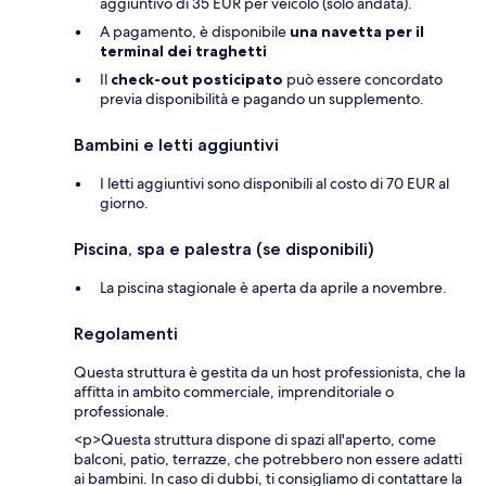
aggiuntivo di 35 EUR per veicolo (solo andata).
A pagamento, è disponibile
una navetta per il
terminal dei traghetti
Il
check-out posticipato
può essere concordato
previa disponibilità e pagando un supplemento.
Bambini e letti aggiuntivi
I letti aggiuntivi sono disponibili al costo di 70 EUR al
giorno.
Piscina, spa e palestra (se disponibili)
La piscina stagionale è aperta da aprile a novembre.
Regolamenti
Questa struttura è gestita da un host professionista, che la
affitta in ambito commerciale, imprenditoriale o
professionale.
<p>Questa struttura dispone di spazi all'aperto, come
balconi, patio, terrazze, che potrebbero non essere adatti
ai bambini. In caso di dubbi, ti consigliamo di contattare la