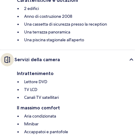
Caratteristiche e dotazioni
2 edifici
Anno di costruzione 2008
Una cassetta di sicurezza presso la reception
Una terrazza panoramica
Una piscina stagionale all'aperto
Servizi della camera
Intrattenimento
Lettore DVD
TV LCD
Canali TV satellitari
Il massimo comfort
Aria condizionata
Minibar
Accappatoi e pantofole