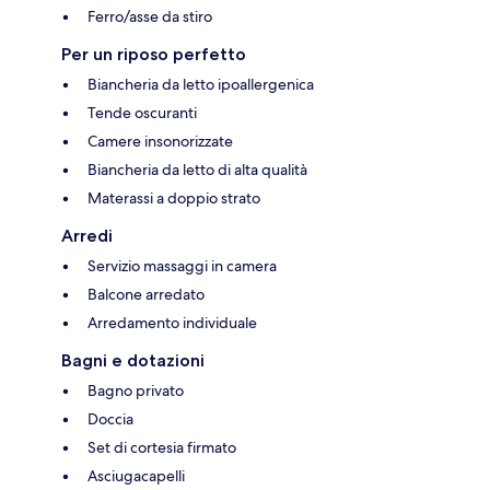
Ferro/asse da stiro
Per un riposo perfetto
Biancheria da letto ipoallergenica
Tende oscuranti
Camere insonorizzate
Biancheria da letto di alta qualità
Materassi a doppio strato
Arredi
Servizio massaggi in camera
Balcone arredato
Arredamento individuale
Bagni e dotazioni
Bagno privato
Doccia
Set di cortesia firmato
Asciugacapelli