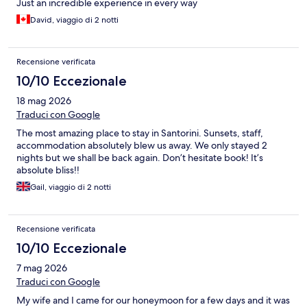
Just an incredible experience in every way
David, viaggio di 2 notti
Recensione verificata
10/10 Eccezionale
18 mag 2026
Traduci con Google
The most amazing place to stay in Santorini. Sunsets, staff,
accommodation absolutely blew us away. We only stayed 2
nights but we shall be back again. Don’t hesitate book! It’s
absolute bliss!!
Gail, viaggio di 2 notti
Recensione verificata
10/10 Eccezionale
7 mag 2026
Traduci con Google
My wife and I came for our honeymoon for a few days and it was