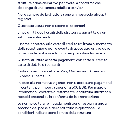
struttura prima dell'arrivo per avere la conferma che
disponga di una camera adatta a te.</p>
Nelle camere della struttura sono ammessi solo gli ospiti
registrati.
Questa struttura non dispone di ascensori.
L'incolumità degli ospiti della struttura è garantita da un
estintore antincendio.
Il nome riportato sulla carta di credito utilizzata al momento
della registrazione per le eventuali spese aggiuntive deve
corrispondere al nome fornito per prenotare la camera.
Questa struttura accetta pagamenti con carte di credito,
carte di debito e i contanti.
Carte di credito accettate: Visa, Mastercard, American
Express, Diners Club
In base alla normativa vigente, non si accettano pagamenti
in contanti per importi superiori a 500 EUR. Per maggiori
informazioni, contatta direttamente la struttura utilizzando i
recapiti presenti sulla conferma della prenotazione.
Le norme culturali e i regolamenti per gli ospiti variano a
seconda del paese e della struttura in questione. Le
condizioni indicate sono fornite dalla struttura.