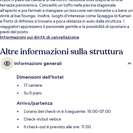
terrazza panoramica. Concediti un tuffo nella piscina stagionale
all'aperto e poi fermati a mangiare un boccone nel ristorante o a bere un
drink al bar/lounge. Inoltre, luoghi d'interesse come Spiaggia di Kamari
e Porto di Athinios si trovano a poca distanza in auto dalla struttura. I
viaggiatori apprezzano il personale gentile e la possibilità di spostarsi a
piedi del posto.
Informazioni sui diritti di cancellazione
Altre informazioni sulla struttura
Informazioni generali
Dimensioni dell'hotel
17 camere
Su 5 piani
Arrivo/partenza
L'orario del check-in è il seguente: 15:00-07:00
Check-in/out veloce
Il check-out è previsto alle ore: 11:00