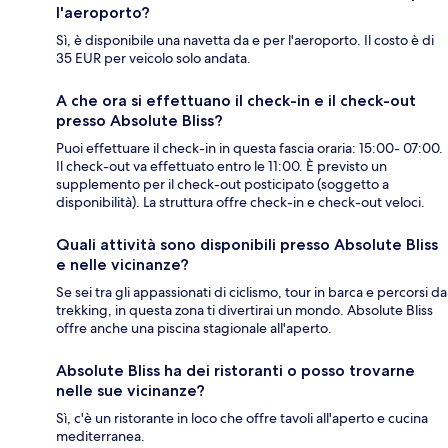
l'aeroporto?
Sì, è disponibile una navetta da e per l'aeroporto. Il costo è di
35 EUR per veicolo solo andata.
A che ora si effettuano il check-in e il check-out
presso Absolute Bliss?
Puoi effettuare il check-in in questa fascia oraria: 15:00- 07:00.
Il check-out va effettuato entro le 11:00. È previsto un
supplemento per il check-out posticipato (soggetto a
disponibilità). La struttura offre check-in e check-out veloci.
Quali attività sono disponibili presso Absolute Bliss
e nelle vicinanze?
Se sei tra gli appassionati di ciclismo, tour in barca e percorsi da
trekking, in questa zona ti divertirai un mondo. Absolute Bliss
offre anche una piscina stagionale all'aperto.
Absolute Bliss ha dei ristoranti o posso trovarne
nelle sue vicinanze?
Sì, c'è un ristorante in loco che offre tavoli all'aperto e cucina
mediterranea.