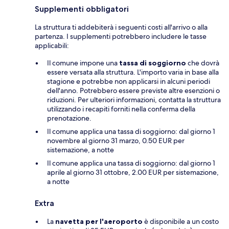
Supplementi obbligatori
La struttura ti addebiterà i seguenti costi all'arrivo o alla
partenza. I supplementi potrebbero includere le tasse
applicabili:
Il comune impone una
tassa di soggiorno
che dovrà
essere versata alla struttura. L'importo varia in base alla
stagione e potrebbe non applicarsi in alcuni periodi
dell'anno. Potrebbero essere previste altre esenzioni o
riduzioni. Per ulteriori informazioni, contatta la struttura
utilizzando i recapiti forniti nella conferma della
prenotazione.
Il comune applica una tassa di soggiorno: dal giorno 1
novembre al giorno 31 marzo, 0.50 EUR per
sistemazione, a notte
Il comune applica una tassa di soggiorno: dal giorno 1
aprile al giorno 31 ottobre, 2.00 EUR per sistemazione,
a notte
Extra
La
navetta per l'aeroporto
è disponibile a un costo