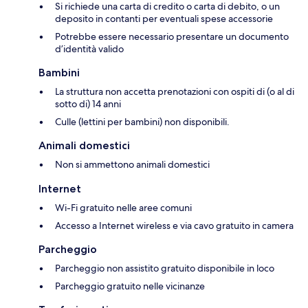
Si richiede una carta di credito o carta di debito, o un
deposito in contanti per eventuali spese accessorie
Potrebbe essere necessario presentare un documento
d’identità valido
Bambini
La struttura non accetta prenotazioni con ospiti di (o al di
sotto di) 14 anni
Culle (lettini per bambini) non disponibili.
Animali domestici
Non si ammettono animali domestici
Internet
Wi-Fi gratuito nelle aree comuni
Accesso a Internet wireless e via cavo gratuito in camera
Parcheggio
Parcheggio non assistito gratuito disponibile in loco
Parcheggio gratuito nelle vicinanze