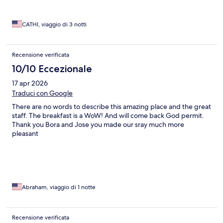
CATHI, viaggio di 3 notti
Recensione verificata
10/10 Eccezionale
17 apr 2026
Traduci con Google
There are no words to describe this amazing place and the great
staff. The breakfast is a WoW! And will come back God permit.
Thank you Bora and Jose you made our sray much more
pleasant
Abraham, viaggio di 1 notte
Recensione verificata