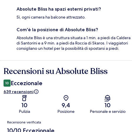
Absolute Bliss ha spazi esterni privati?
Sì, ogni camera ha balcone attrezzato.
Com'è la posizione di Absolute Bliss?
Absolute Bliss è una struttura situata a 1 min. a piedi da Caldera
di Santorini e a 9 min. a piedi da Roccia di Skaros. I viaggiatori
consigliano un hotel per la possibilità di spostarsi a piedi.
Recensioni su Absolute Bliss
Recensioni
Eccezionale
10
639 recensioni
10
9,4
10
Pulizia
Posizione
Personale e servizio
Recensioni
Recensione verificata
10/10 Eccezionale