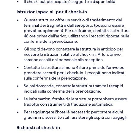
Il check-out posticipato è soggetto a disponibilità
Istruzioni speciali per il check-in
Questa struttura offre un servizio di trasferimento dal
terminal dei traghetti e dall'aeroporto (possono essere
previsti supplementi). Per usufruirne, contatta la struttura
48 ore prima dell'arrivo, utilizzando i recapiti riportati sulla
conferma della prenotazione.
Gli ospiti devono contattare la struttura in anticipo per
ricevere le istruzioni relative al check-in. Al loro arrivo,
saranno accolti dal personale alla reception.
Contatta la struttura almeno 48 ore prima dell'arrivo per
prendere accordi per il check-in. I recapiti sono indicati
sulla conferma della prenotazione.
Se hai domande, contatta la struttura tramite i recapiti
indicati sulla conferma della prenotazione.
Le informazioni fornite dalla struttura potrebbero essere
tradotte con strumenti di traduzione automatica.
Per raggiungere l'hotel è necessario percorrere alcuni
gradini in discesa. Lo staff assisterà gli ospiti con bagagli.
Richiesti al check-in