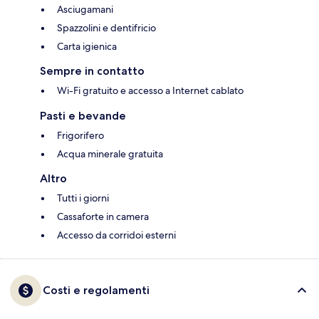
Asciugamani
Spazzolini e dentifricio
Carta igienica
Sempre in contatto
Wi-Fi gratuito e accesso a Internet cablato
Pasti e bevande
Frigorifero
Acqua minerale gratuita
Altro
Tutti i giorni
Cassaforte in camera
Accesso da corridoi esterni
Costi e regolamenti