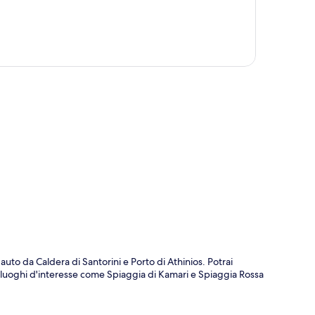
ppa
uto da Caldera di Santorini e Porto di Athinios. Potrai
, luoghi d'interesse come Spiaggia di Kamari e Spiaggia Rossa