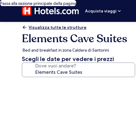
Passa alla sezione principale della pagina
Acquista viaggi
Visualizza tutte le strutture
Elements Cave Suites
Bed and breakfast in zona Caldera di Santorini
Scegli le date per vedere i prezzi
Dove vuoi andare?
Galleria
fotografica
per
Elements
Cave
Suites