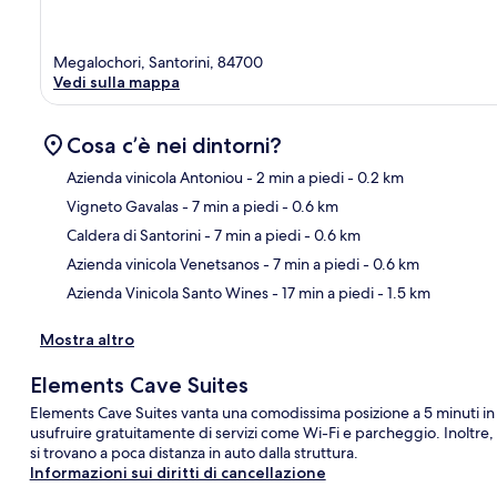
Megalochori, Santorini, 84700
Vedi sulla mappa
Cosa c’è nei dintorni?
Azienda vinicola Antoniou
- 2 min a piedi
- 0.2 km
Vigneto Gavalas
- 7 min a piedi
- 0.6 km
Ma
Caldera di Santorini
- 7 min a piedi
- 0.6 km
Azienda vinicola Venetsanos
- 7 min a piedi
- 0.6 km
Azienda Vinicola Santo Wines
- 17 min a piedi
- 1.5 km
Mostra altro
Elements Cave Suites
Elements Cave Suites vanta una comodissima posizione a 5 minuti in a
usufruire gratuitamente di servizi come Wi-Fi e parcheggio. Inoltre
si trovano a poca distanza in auto dalla struttura.
Informazioni sui diritti di cancellazione