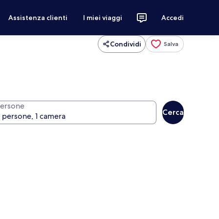
Assistenza clienti
I miei viaggi
Accedi
Condividi
Salva
ersone
Cerca