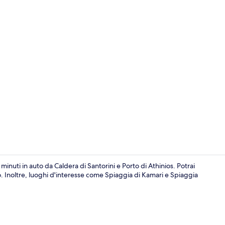
Suite monoloc
nuti in auto da Caldera di Santorini e Porto di Athinios. Potrai
. Inoltre, luoghi d'interesse come Spiaggia di Kamari e Spiaggia
Esterni