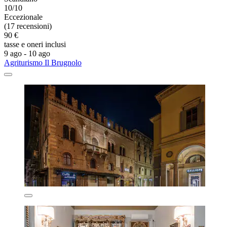
10/10
Eccezionale
(17 recensioni)
90 €
tasse e oneri inclusi
9 ago - 10 ago
Agriturismo Il Brugnolo