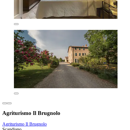
Agriturismo Il Brugnolo
Agriturismo Il Brugnolo
Scandiano