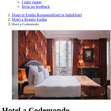
I miei viaggi
Invia un feedback
Hotel in Emilia Romagna
Hotel in Italia
Hotel
Hotel a Reggio Emilia
Hotel a Codemondo
Hotel a Codemondo