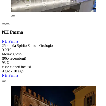
NH Parma
NH Parma
25 km da Spirito Santo - Orologio
9,0/10
Meraviglioso
(965 recensioni)
93 €
tasse e oneri inclusi
9 ago - 10 ago
NH Parma