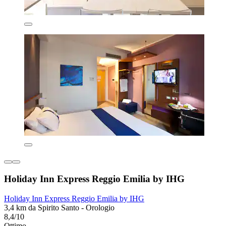
Holiday Inn Express Reggio Emilia by IHG
Holiday Inn Express Reggio Emilia by IHG
3,4 km da Spirito Santo - Orologio
8,4/10
Ottimo