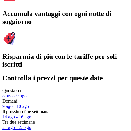
Accumula vantaggi con ogni notte di
soggiorno
Risparmia di più con le tariffe per soli
iscritti
Controlla i prezzi per queste date
Questa sera
8 ago - 9 ago
Domani
9 ago - 10 ago
Il prossimo fine settimana
14 ago - 16 ago
Tra due settimane
21 ago - 23 ago