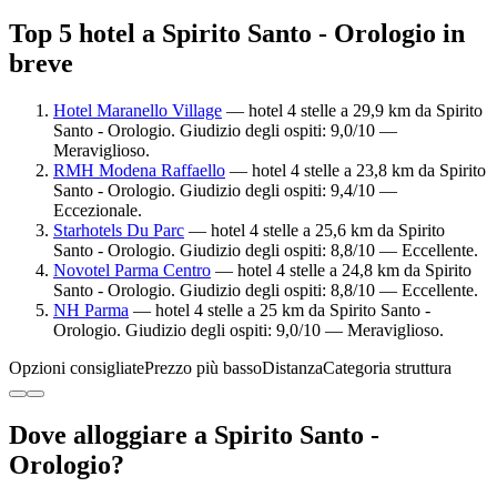
Top 5 hotel a Spirito Santo - Orologio in
breve
Hotel Maranello Village
— hotel 4 stelle a 29,9 km da Spirito
Santo - Orologio. Giudizio degli ospiti: 9,0/10 —
Meraviglioso.
RMH Modena Raffaello
— hotel 4 stelle a 23,8 km da Spirito
Santo - Orologio. Giudizio degli ospiti: 9,4/10 —
Eccezionale.
Starhotels Du Parc
— hotel 4 stelle a 25,6 km da Spirito
Santo - Orologio. Giudizio degli ospiti: 8,8/10 — Eccellente.
Novotel Parma Centro
— hotel 4 stelle a 24,8 km da Spirito
Santo - Orologio. Giudizio degli ospiti: 8,8/10 — Eccellente.
NH Parma
— hotel 4 stelle a 25 km da Spirito Santo -
Orologio. Giudizio degli ospiti: 9,0/10 — Meraviglioso.
Opzioni consigliate
Prezzo più basso
Distanza
Categoria struttura
Dove alloggiare a Spirito Santo -
Orologio?