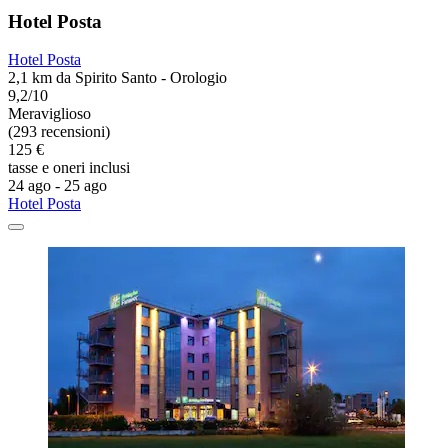
Hotel Posta
Hotel Posta
2,1 km da Spirito Santo - Orologio
9,2/10
Meraviglioso
(293 recensioni)
125 €
tasse e oneri inclusi
24 ago - 25 ago
Hotel Posta