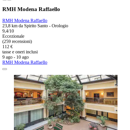
RMH Modena Raffaello
RMH Modena Raffaello
23,8 km da Spirito Santo - Orologio
9,4/10
Eccezionale
(259 recensioni)
112 €
tasse e oneri inclusi
9 ago - 10 ago
RMH Modena Raffaello