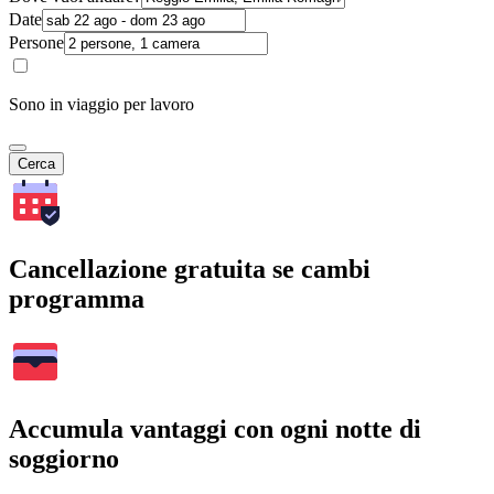
Date
Persone
Sono in viaggio per lavoro
Cerca
Cancellazione gratuita se cambi
programma
Accumula vantaggi con ogni notte di
soggiorno