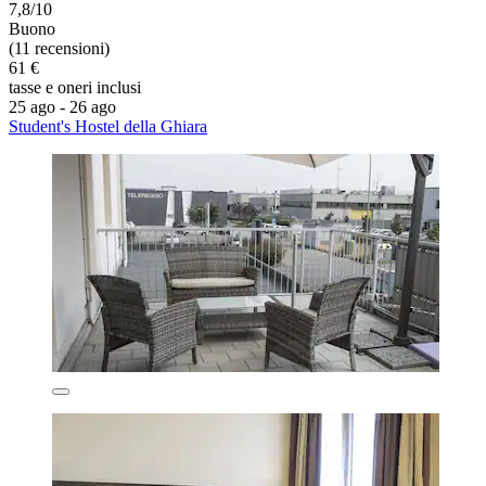
7,8/10
Buono
(11 recensioni)
61 €
tasse e oneri inclusi
25 ago - 26 ago
Student's Hostel della Ghiara