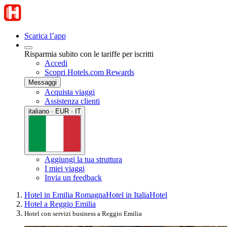
Scarica l’app
Risparmia subito con le tariffe per iscritti
Accedi
Scopri Hotels.com Rewards
Messaggi
Acquista viaggi
Assistenza clienti
italiano · EUR · IT
Aggiungi la tua struttura
I miei viaggi
Invia un feedback
Hotel in Emilia Romagna
Hotel in Italia
Hotel
Hotel a Reggio Emilia
Hotel con servizi business a Reggio Emilia