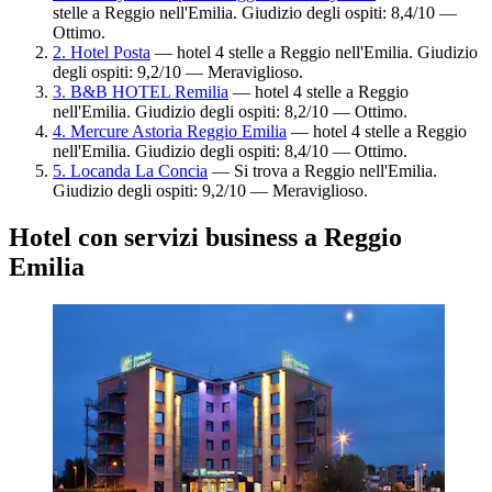
stelle a Reggio nell'Emilia. Giudizio degli ospiti: 8,4/10 —
Ottimo.
2. Hotel Posta
— hotel 4 stelle a Reggio nell'Emilia. Giudizio
degli ospiti: 9,2/10 — Meraviglioso.
3. B&B HOTEL Remilia
— hotel 4 stelle a Reggio
nell'Emilia. Giudizio degli ospiti: 8,2/10 — Ottimo.
4. Mercure Astoria Reggio Emilia
— hotel 4 stelle a Reggio
nell'Emilia. Giudizio degli ospiti: 8,4/10 — Ottimo.
5. Locanda La Concia
— Si trova a Reggio nell'Emilia.
Giudizio degli ospiti: 9,2/10 — Meraviglioso.
Hotel con servizi business a Reggio
Emilia