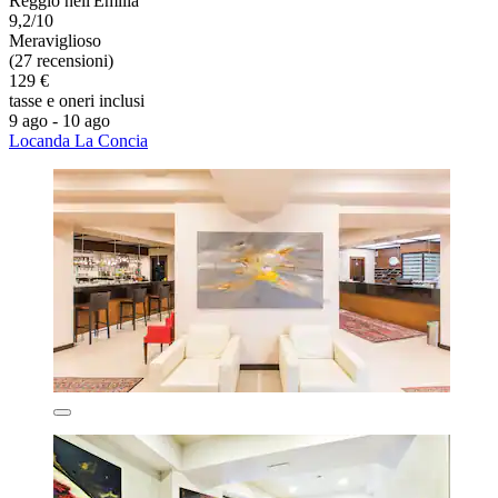
Reggio nell'Emilia
9,2/10
Meraviglioso
(27 recensioni)
129 €
tasse e oneri inclusi
9 ago - 10 ago
Locanda La Concia