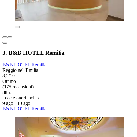
3. B&B HOTEL Remilia
B&B HOTEL Remilia
Reggio nell'Emilia
8,2/10
Ottimo
(175 recensioni)
88 €
tasse e oneri inclusi
9 ago - 10 ago
B&B HOTEL Remilia