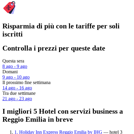
Risparmia di più con le tariffe per soli
iscritti
Controlla i prezzi per queste date
Questa sera
8 ago - 9 ago
Domani
9 ago - 10 ago
Il prossimo fine settimana
14 ago - 16 ago
Tra due settimane
21 ago - 23 ago
I migliori 5 Hotel con servizi business a
Reggio Emilia in breve
1. Holiday Inn Express Reggio Emilia by IHG
— hotel 3