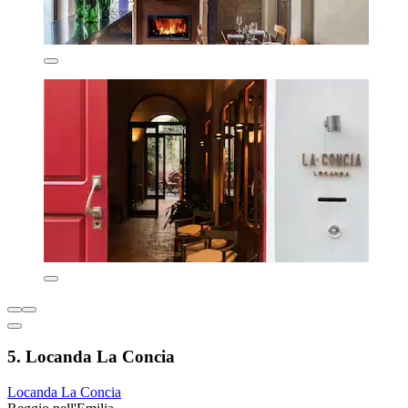
5. Locanda La Concia
Locanda La Concia