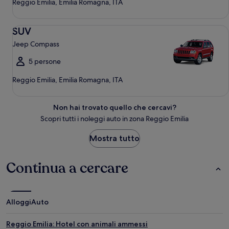
Reggio Emilia, Emilia Romagna, ITA
SUV Jeep Compass
SUV
Jeep Compass
5 persone
Reggio Emilia, Emilia Romagna, ITA
Non hai trovato quello che cercavi?
Scopri tutti i noleggi auto in zona Reggio Emilia
Mostra tutto
Continua a cercare
Alloggi
Auto
Reggio Emilia: Hotel con animali ammessi