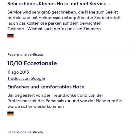
Sehr schönes Kleines Hotel mit viel Service ....
Service wird sehr groß geschrieben, die Nähe zum See ist
perfekt und mit Halbpension inbegriffen der Seebadzutritt
,auch das kostenlose parken auf dem bewachten
Gelände...Wlan ist auch perfekt in allen Zimmern
Recensione verificata
10/10 Eccezionale
11 ago 2015
Traduci con Google
Einfaches und komfortables Hotel
Bin begeistert von der Freundlichkeit und von der
Professionalität des Personals zur und von der Nähe zum Sie
werde sicher wiederkommen
Recensione verificata