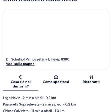
Dr. Schulhof Vilmos sétány 1, Hévíz, 8380
Vedi sulla mappa
Mappa
Cosa c’è nei
Come spostarsi
Ristoranti
dintorni?
Lago Heviz
- 2 min a piedi
- 0.2 km
Passerella Sopraelevata
- 2 min a piedi
- 0.2 km
Chiesa Calvinista
- 11 min a piedi
- 1.0 km