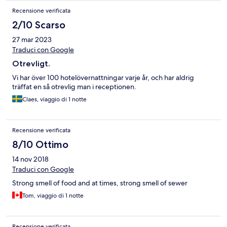
Recensione verificata
2/10 Scarso
27 mar 2023
Traduci con Google
Otrevligt.
Vi har över 100 hotelövernattningar varje år, och har aldrig
träffat en så otrevlig man i receptionen.
Claes, viaggio di 1 notte
Recensione verificata
8/10 Ottimo
14 nov 2018
Traduci con Google
Strong smell of food and at times, strong smell of sewer
Tom, viaggio di 1 notte
Recensione verificata