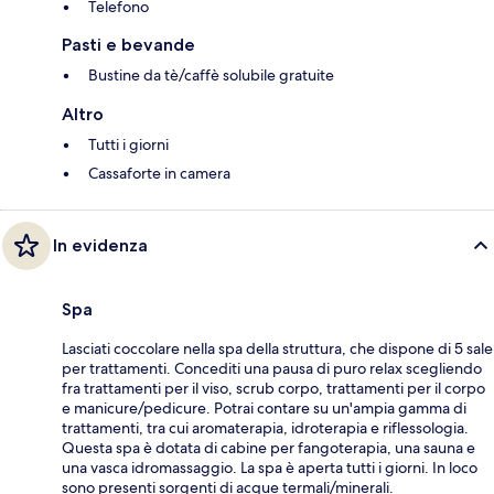
Telefono
Pasti e bevande
Bustine da tè/caffè solubile gratuite
Altro
Tutti i giorni
Cassaforte in camera
In evidenza
Spa
Lasciati coccolare nella spa della struttura, che dispone di 5 sale
per trattamenti. Concediti una pausa di puro relax scegliendo
fra trattamenti per il viso, scrub corpo, trattamenti per il corpo
e manicure/pedicure. Potrai contare su un'ampia gamma di
trattamenti, tra cui aromaterapia, idroterapia e riflessologia.
Questa spa è dotata di cabine per fangoterapia, una sauna e
una vasca idromassaggio. La spa è aperta tutti i giorni. In loco
sono presenti sorgenti di acque termali/minerali.