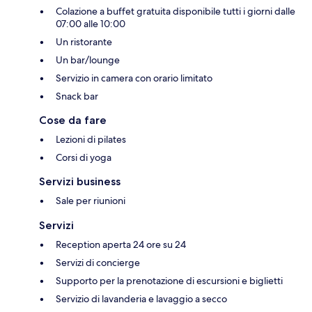
Colazione a buffet gratuita disponibile tutti i giorni dalle
07:00 alle 10:00
Un ristorante
Un bar/lounge
Servizio in camera con orario limitato
Snack bar
Cose da fare
Lezioni di pilates
Corsi di yoga
Servizi business
Sale per riunioni
Servizi
Reception aperta 24 ore su 24
Servizi di concierge
Supporto per la prenotazione di escursioni e biglietti
Servizio di lavanderia e lavaggio a secco