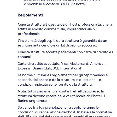
disponibile al costo di 3.5 EUR a notte.
Regolamenti
Questa struttura è gestita da un host professionista, che la
affitta in ambito commerciale, imprenditoriale o
professionale.
L'incolumità degli ospiti della struttura è garantita da un
estintore antincendio e un kit di pronto soccorso.
Questa struttura accetta pagamenti con carte di credito e i
contanti.
Carte di credito accettate: Visa, Mastercard, American
Express, Diners Club, JCB International
Le norme culturali e i regolamenti per gli ospiti variano a
seconda del paese e della struttura in questione. Le
condizioni indicate sono fornite dalla struttura.
Nota: tutti i pagamenti in contanti effettuati presso la
struttura devono essere nella valuta locale dell'hotel, il
fiorino ungherese.
Se cancelli la tua prenotazione, si applicheranno le
condizioni di cancellazione dell’host. In base alla normativa
dell’UE sui diritti dei consumatori, i servizi di prenotazione