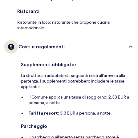
Ristoranti
Ristorante in loco: ristorante che propone cucina
internazionale.
Costi e regolamenti
Supplementi obbligatori
La struttura ti addebiterà i seguenti costi all'arrivo o alla
partenza. I supplementi potrebbero includere le tasse
applicabili:
Il Comune applica una tassa di soggiorno: 2.33 EUR a
persona, a notte.
Tariffa resort:
3.3 EUR a persona, a notte.
Parcheggio
Il parcheggio all'aperto senza parcheggiatore è