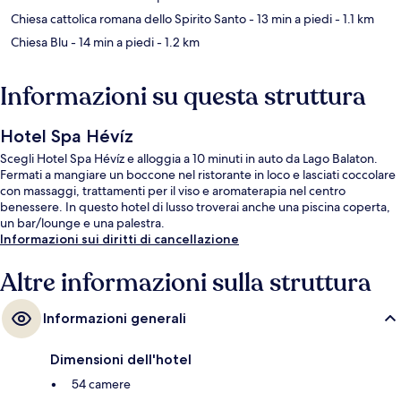
Chiesa cattolica romana dello Spirito Santo
- 13 min a piedi
- 1.1 km
Chiesa Blu
- 14 min a piedi
- 1.2 km
Informazioni su questa struttura
Hotel Spa Hévíz
Scegli Hotel Spa Hévíz e alloggia a 10 minuti in auto da Lago Balaton.
Fermati a mangiare un boccone nel ristorante in loco e lasciati coccolare
con massaggi, trattamenti per il viso e aromaterapia nel centro
benessere. In questo hotel di lusso troverai anche una piscina coperta,
un bar/lounge e una palestra.
Informazioni sui diritti di cancellazione
Altre informazioni sulla struttura
Informazioni generali
Dimensioni dell'hotel
54 camere