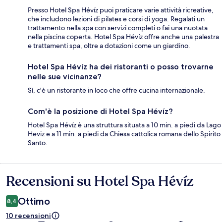
Presso Hotel Spa Hévíz puoi praticare varie attività ricreative,
che includono lezioni di pilates e corsi di yoga. Regalati un
trattamento nella spa con servizi completi o fai una nuotata
nella piscina coperta. Hotel Spa Hévíz offre anche una palestra
e trattamenti spa, oltre a dotazioni come un giardino.
Hotel Spa Hévíz ha dei ristoranti o posso trovarne
nelle sue vicinanze?
Sì, c'è un ristorante in loco che offre cucina internazionale.
Com'è la posizione di Hotel Spa Hévíz?
Hotel Spa Hévíz è una struttura situata a 10 min. a piedi da Lago
Heviz e a 11 min. a piedi da Chiesa cattolica romana dello Spirito
Santo.
Recensioni su Hotel Spa Hévíz
Recensioni
Ottimo
8,4
10 recensioni