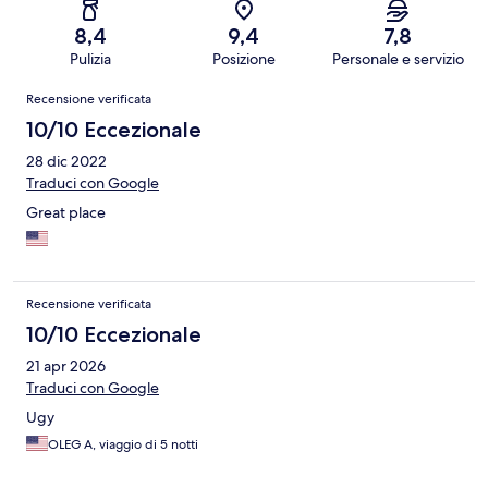
8,4
9,4
7,8
Pulizia
Posizione
Personale e servizio
Recensioni
Recensione verificata
10/10 Eccezionale
28 dic 2022
Traduci con Google
Great place
Recensione verificata
10/10 Eccezionale
21 apr 2026
Traduci con Google
Ugy
OLEG A, viaggio di 5 notti