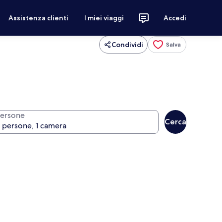
Assistenza clienti
I miei viaggi
Accedi
Condividi
Salva
ersone
Cerca