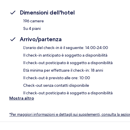
Dimensioni dell'hotel
196 camere
Su 4 piani
Arrivo/partenza
L'orario del check-in è il seguente: 14:00-24:00
Il check-in anticipato è soggetto a disponibilità
Il check-out posticipato è soggetto a disponibilità
Età minima per effettuare il check-in: 18 anni
Il check-out è previsto alle ore: 10:00
Check-out senza contatti disponibile
Il check-out posticipato è soggetto a disponibilità
Mostra altro
*Per maggiori informazioni e dettagli sui supplementi, consulta la sezio