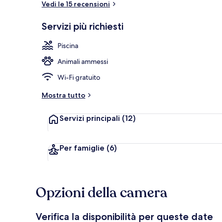
Vedi le 15 recensioni
Servizi più richiesti
Parco acquat
Piscina
Animali ammessi
Wi-Fi gratuito
Mostra tutto
Servizi principali
(12)
Per famiglie
(6)
Opzioni della camera
Verifica la disponibilità per queste date