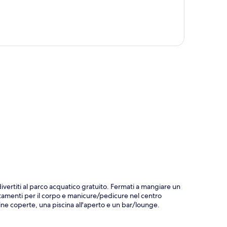
ppa
ivertiti al parco acquatico gratuito. Fermati a mangiare un
attamenti per il corpo e manicure/pedicure nel centro
scine coperte, una piscina all'aperto e un bar/lounge.