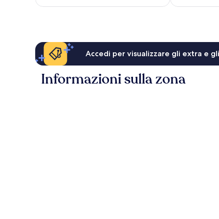
è
81 €
Accedi per visualizzare gli extra e g
Informazioni sulla zona