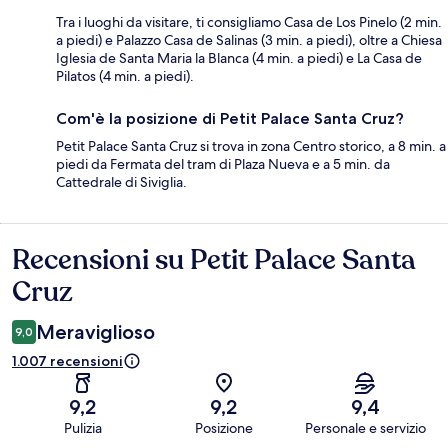
Tra i luoghi da visitare, ti consigliamo Casa de Los Pinelo (2 min.
a piedi) e Palazzo Casa de Salinas (3 min. a piedi), oltre a Chiesa
Iglesia de Santa Maria la Blanca (4 min. a piedi) e La Casa de
Pilatos (4 min. a piedi).
Com'è la posizione di Petit Palace Santa Cruz?
Petit Palace Santa Cruz si trova in zona Centro storico, a 8 min. a
piedi da Fermata del tram di Plaza Nueva e a 5 min. da
Cattedrale di Siviglia.
Recensioni su Petit Palace Santa
Recensioni
Cruz
Meraviglioso
9,0
1.007 recensioni
9,2
9,2
9,4
Pulizia
Posizione
Personale e servizio