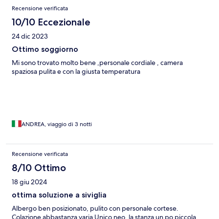
Recensioni
Recensione verificata
10/10 Eccezionale
24 dic 2023
Ottimo soggiorno
Mi sono trovato molto bene ,personale cordiale , camera
spaziosa pulita e con la giusta temperatura
ANDREA, viaggio di 3 notti
Recensione verificata
8/10 Ottimo
18 giu 2024
ottima soluzione a siviglia
Albergo ben posizionato, pulito con personale cortese.
Colazione abbastanza varia Unico neo, la stanza un po piccola