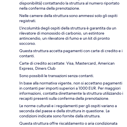
disponibilità) contattando la struttura al numero riportato
nella conferma della prenotazione.
Nelle camere della struttura sono ammessi solo gli ospiti
registrati.
L'incolumità degli ospiti della struttura è garantita da un
rilevatore di monossido di carbonio, un estintore
antincendio, un rilevatore di fumo e un kit di pronto
soccorso.
Questa struttura accetta pagamenti con carte di credito e i
contanti.
Carte di credito accettate: Visa, Mastercard, American
Express, Diners Club
Sono possibili le transazioni senza contanti.
In base alla normativa vigente, non si accettano pagamenti
in contanti per importi superiori a 1000 EUR. Per maggiori
informazioni, contatta direttamente la struttura utilizzando i
recapiti presenti sulla conferma della prenotazione.
Le norme culturali e i regolamenti per gli ospiti variano a
seconda del paese e della struttura in questione. Le
condizioni indicate sono fornite dalla struttura.
Questa struttura offre riscaldamento o aria condizionata