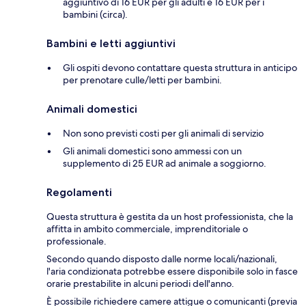
aggiuntivo di 16 EUR per gli adulti e 16 EUR per i
bambini (circa).
Bambini e letti aggiuntivi
Gli ospiti devono contattare questa struttura in anticipo
per prenotare culle/letti per bambini.
Animali domestici
Non sono previsti costi per gli animali di servizio
Gli animali domestici sono ammessi con un
supplemento di 25 EUR ad animale a soggiorno.
Regolamenti
Questa struttura è gestita da un host professionista, che la
affitta in ambito commerciale, imprenditoriale o
professionale.
Secondo quando disposto dalle norme locali/nazionali,
l'aria condizionata potrebbe essere disponibile solo in fasce
orarie prestabilite in alcuni periodi dell'anno.
È possibile richiedere camere attigue o comunicanti (previa