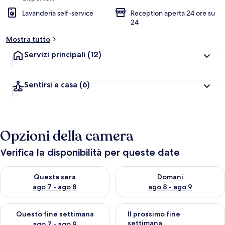
Lavanderia self-service
Reception aperta 24 ore su
24
Mostra tutto
Servizi principali
(12)
Sentirsi a casa
(6)
Opzioni della camera
Verifica la disponibilità per queste date
Verifica la disponibilità per questa sera, ago 7 - ago 8
Verifica la disponibilità per d
Questa sera
Domani
ago 7 - ago 8
ago 8 - ago 9
Verifica la disponibilità per questo fine settimana, ago 7 - ago
Verifica la disponibilità per il
Questo fine settimana
Il prossimo fine
settimana
ago 7 - ago 9