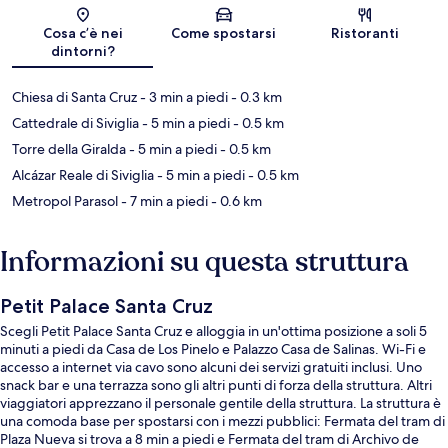
Mappa
Cosa c’è nei
Come spostarsi
Ristoranti
dintorni?
Chiesa di Santa Cruz
- 3 min a piedi
- 0.3 km
Cattedrale di Siviglia
- 5 min a piedi
- 0.5 km
Torre della Giralda
- 5 min a piedi
- 0.5 km
Alcázar Reale di Siviglia
- 5 min a piedi
- 0.5 km
Metropol Parasol
- 7 min a piedi
- 0.6 km
Informazioni su questa struttura
Petit Palace Santa Cruz
Scegli Petit Palace Santa Cruz e alloggia in un'ottima posizione a soli 5
minuti a piedi da Casa de Los Pinelo e Palazzo Casa de Salinas. Wi-Fi e
accesso a internet via cavo sono alcuni dei servizi gratuiti inclusi. Uno
snack bar e una terrazza sono gli altri punti di forza della struttura. Altri
viaggiatori apprezzano il personale gentile della struttura. La struttura è
una comoda base per spostarsi con i mezzi pubblici: Fermata del tram di
Plaza Nueva si trova a 8 min a piedi e Fermata del tram di Archivo de