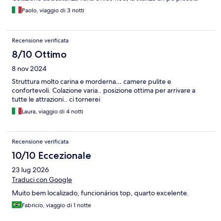
Paolo, viaggio di 3 notti
Recensione verificata
8/10 Ottimo
8 nov 2024
Struttura molto carina e morderna… camere pulite e
confortevoli. Colazione varia.. posizione ottima per arrivare a
tutte le attrazioni.. ci tornerei
Laura, viaggio di 4 notti
Recensione verificata
10/10 Eccezionale
23 lug 2026
Traduci con Google
Muito bem localizado, funcionários top, quarto excelente.
Fabricio, viaggio di 1 notte