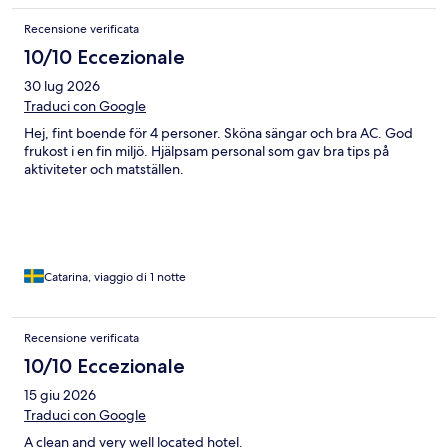
Recensione verificata
10/10 Eccezionale
30 lug 2026
Traduci con Google
Hej, fint boende för 4 personer. Sköna sängar och bra AC. God
frukost i en fin miljö. Hjälpsam personal som gav bra tips på
aktiviteter och matställen.
Catarina, viaggio di 1 notte
Recensione verificata
10/10 Eccezionale
15 giu 2026
Traduci con Google
A clean and very well located hotel.