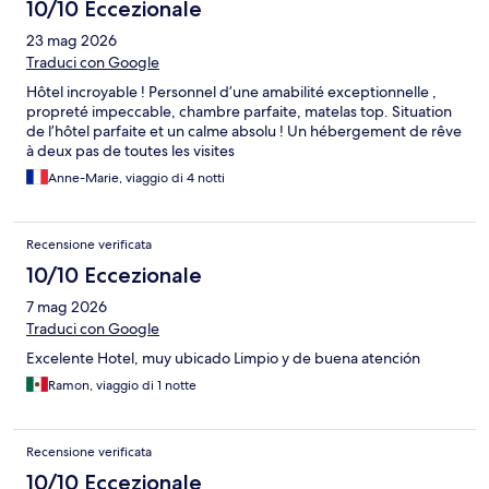
10/10 Eccezionale
23 mag 2026
Traduci con Google
Hôtel incroyable ! Personnel d’une amabilité exceptionnelle ,
propreté impeccable, chambre parfaite, matelas top. Situation
de l’hôtel parfaite et un calme absolu ! Un hébergement de rêve
à deux pas de toutes les visites
Anne-Marie, viaggio di 4 notti
Recensione verificata
10/10 Eccezionale
7 mag 2026
Traduci con Google
Excelente Hotel, muy ubicado Limpio y de buena atención
Ramon, viaggio di 1 notte
Recensione verificata
10/10 Eccezionale