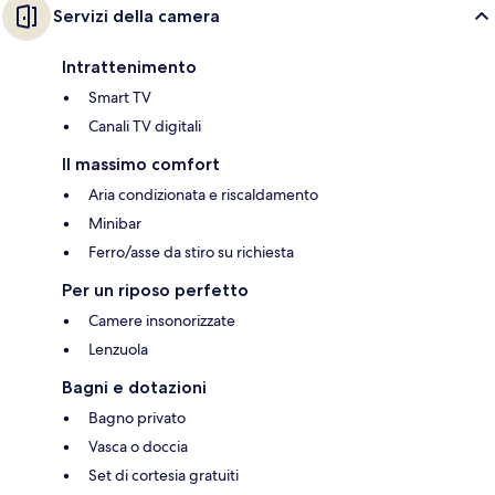
Servizi della camera
Intrattenimento
Smart TV
Canali TV digitali
Il massimo comfort
Aria condizionata e riscaldamento
Minibar
Ferro/asse da stiro su richiesta
Per un riposo perfetto
Camere insonorizzate
Lenzuola
Bagni e dotazioni
Bagno privato
Vasca o doccia
Set di cortesia gratuiti