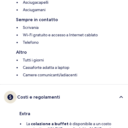
Asciugacapelli
Asciugamani
Sempre in contatto
Scrivania
Wi-Fi gratuito e accesso a Internet cablato
Telefono
Altro
Tutti i giorni
Cassaforte adatta a laptop
Camere comunicanti/adiacenti
Costi e regolamenti
Extra
La
colazione a buffet
è disponibile a un costo