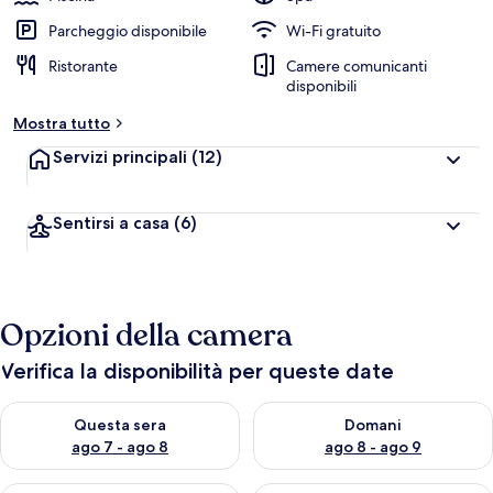
Parcheggio disponibile
Wi-Fi gratuito
Ristorante
Camere comunicanti
disponibili
Mostra tutto
Servizi principali
(12)
Sentirsi a casa
(6)
Opzioni della camera
Verifica la disponibilità per queste date
Verifica la disponibilità per questa sera, ago 7 - ago 8
Verifica la disponibilità per d
Questa sera
Domani
ago 7 - ago 8
ago 8 - ago 9