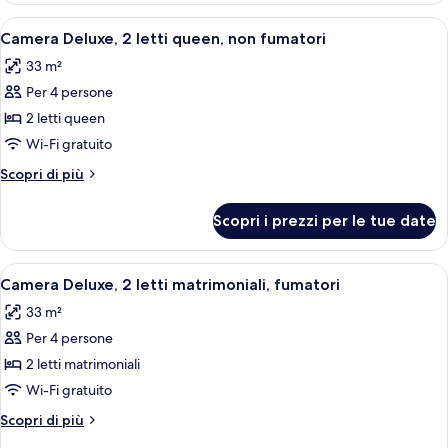
non
2
Apri
Camera d'albergo con due letti, una scr
fumatori
7
letti
Camera Deluxe, 2 letti queen, non fumatori
tutte
matrimoniali,
33 m²
non
le
fumatori
Per 4 persone
foto
per
2 letti queen
Camera
Wi-Fi gratuito
Deluxe,
Altri
Scopri di più
2
dettagli
letti
per
Scopri i prezzi per le tue date
Camera
queen,
Deluxe,
non
2
Apri
Camera d'albergo con due letti, una scr
fumatori
8
letti
Camera Deluxe, 2 letti matrimoniali, fumatori
tutte
queen,
33 m²
non
le
fumatori
Per 4 persone
foto
per
2 letti matrimoniali
Camera
Wi-Fi gratuito
Deluxe,
Altri
Scopri di più
2
dettagli