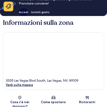
Prenotare conviene!
Accedi
Iscriviti gratis
Informazioni sulla zona
3535 Las Vegas Blvd South, Las Vegas, NV, 89109
Vedi sulla mappa
Mappa
Cosa c’è nei
Come spostarsi
Ristoranti
dintorni?